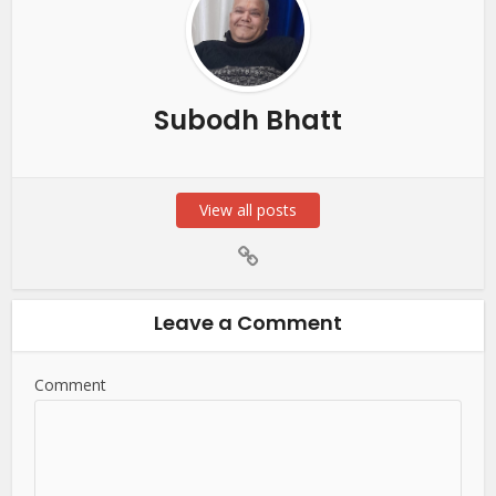
Subodh Bhatt
View all posts
Leave a Comment
Comment