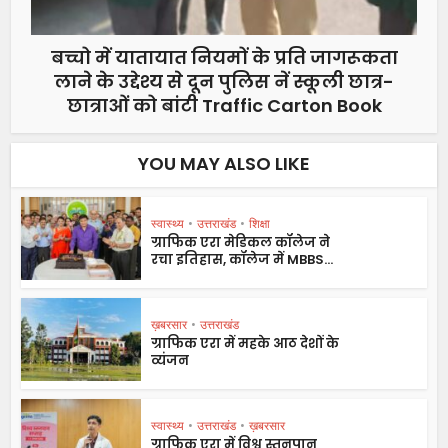
बच्चो में यातायात नियमों के प्रति जागरूकता
लाने के उद्देश्य से दून पुलिस नें स्कूली छात्र-
छात्राओं को बांटी Traffic Carton Book
YOU MAY ALSO LIKE
स्वास्थ्य
•
उत्तराखंड
•
शिक्षा
ग्राफिक एरा मेडिकल कॉलेज ने
रचा इतिहास, कॉलेज में MBBS...
ख़बरसार
•
उत्तराखंड
ग्राफिक एरा में महके आठ देशों के
व्यंजन
स्वास्थ्य
•
उत्तराखंड
•
ख़बरसार
ग्राफिक एरा में विश्व स्तनपान