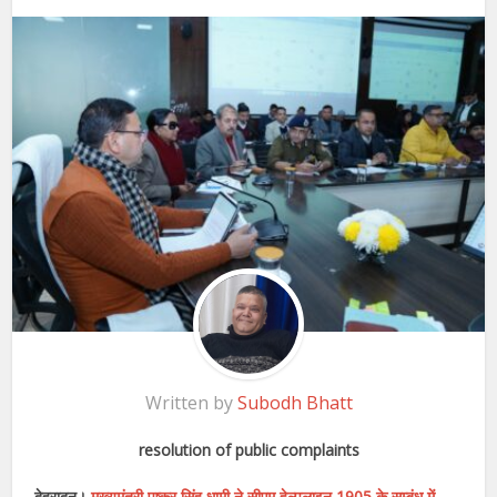
Written by
Subodh Bhatt
resolution of public complaints
देहरादून।
मुख्यमंत्री पुष्कर सिंह धामी ने सीएम हेल्पलाइन 1905 के सम्बंध में