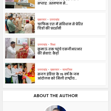
सप्ताह : स्तनपान से...
ख़बरसार
•
उत्तराखंड
ग्राफिक एरा में संविधान से प्रेरित
चित्रों की प्रदर्शनी
उत्तराखंड
•
शिक्षा
कुमाऊं तक पहुंचे एसजीआरआर
की सेवाएं: कैड़ा
उत्तराखंड
•
ख़बरसार
•
सामाजिक
सजग इंडिया के 15 वर्ष के जन
आंदोलन को मिली राष्ट्रीय...
ABOUT THE AUTHOR