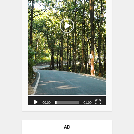
00:00
01:00
AD