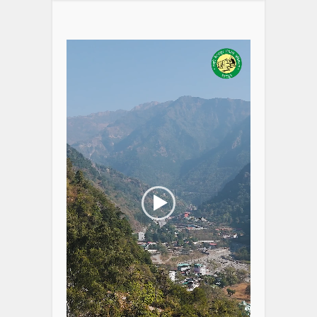
Video
Player