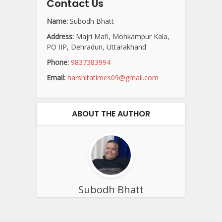
Contact Us
Name:
Subodh Bhatt
Address:
Majri Mafi, Mohkampur Kala,
PO IIP, Dehradun, Uttarakhand
Phone:
9837383994
Email:
harshitatimes09@gmail.com
ABOUT THE AUTHOR
Subodh Bhatt