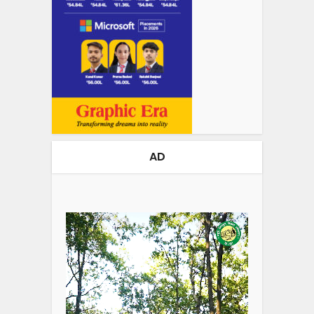
AD
Video
Player