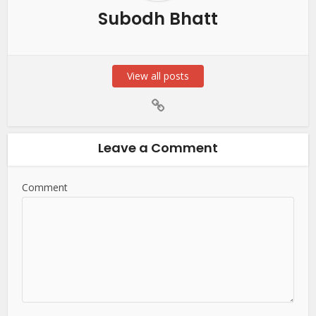
Subodh Bhatt
View all posts
Leave a Comment
Comment