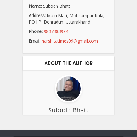
Name:
Subodh Bhatt
Address:
Majri Mafi, Mohkampur Kala,
PO IIP, Dehradun, Uttarakhand
Phone:
9837383994
Email:
harshitatimes09@gmail.com
ABOUT THE AUTHOR
Subodh Bhatt