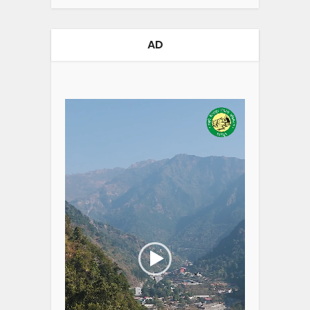
AD
Video
Player