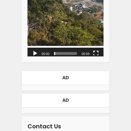
00:00
00:59
AD
AD
Contact Us