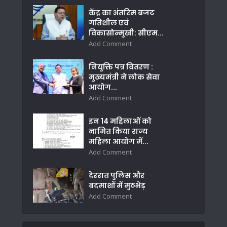
केंद्र का अंतरिम बजट
गतिशील एवं
विकासोन्मुखी: सीएम...
Add Comment
नियुक्ति पत्र वितरण :
मुख्यमंत्री ने लोक सेवा
आयोग...
Add Comment
इन 14 महिलाओं को
नामित किया राज्य
महिला आयोग में...
Add Comment
देररात पुलिस और
बदमाशों में मुठभेड़
Add Comment