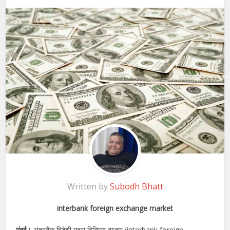
Written by
Subodh Bhatt
interbank foreign exchange market
मुंबई।
अंतरबैंक विदेशी मुद्रा विनिमय बाजार (interbank foreign