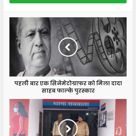
पहली बार एक सिनेमेटोग्राफर को मिला दादा
साहब फाल्के पुरस्कार