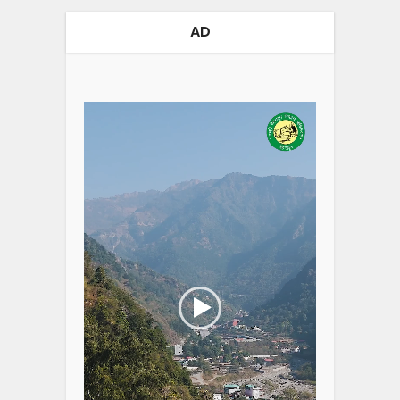
AD
Video
Player