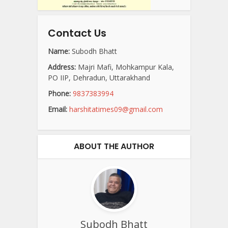
Contact Us
Name:
Subodh Bhatt
Address:
Majri Mafi, Mohkampur Kala,
PO IIP, Dehradun, Uttarakhand
Phone:
9837383994
Email:
harshitatimes09@gmail.com
ABOUT THE AUTHOR
Subodh Bhatt