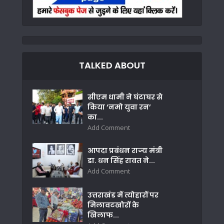
TALKED ABOUT
सीएम धामी ने घंटाघर से
किया ‘नमो युवा रन’
का...
Add Comment
आपदा प्रबंधन राज्य मंत्री
डा. धन सिंह रावत ने...
Add Comment
उत्तराखंड में त्योहारों पर
मिलावटखोरों के
खिलाफ...