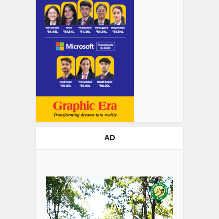
AD
Video
Player