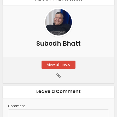
Subodh Bhatt
View all posts
Leave a Comment
Comment