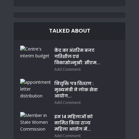
TALKED ABOUT
केंद्र का अंतरिम बजट
गतिशील एवं
विकासोन्मुखी: सीएम...
Add Comment
नियुक्ति पत्र वितरण :
मुख्यमंत्री ने लोक सेवा
आयोग...
Add Comment
इन 14 महिलाओं को
नामित किया राज्य
महिला आयोग में...
Add Comment