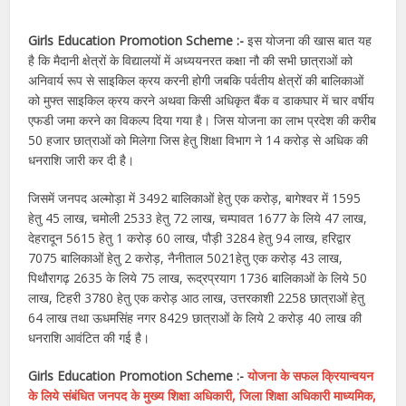
Girls Education Promotion Scheme :-
इस योजना की खास बात यह
है कि मैदानी क्षेत्रों के विद्यालयों में अध्ययनरत कक्षा नौ की सभी छात्राओं को
अनिवार्य रूप से साइकिल क्रय करनी होगी जबकि पर्वतीय क्षेत्रों की बालिकाओं
को मुफ्त साइकिल क्रय करने अथवा किसी अधिकृत बैंक व डाकघार में चार वर्षीय
एफडी जमा करने का विकल्प दिया गया है। जिस योजना का लाभ प्रदेश की करीब
50 हजार छात्राओं को मिलेगा जिस हेतु शिक्षा विभाग ने 14 करोड़ से अधिक की
धनराशि जारी कर दी है।
जिसमें जनपद अल्मोड़ा में 3492 बालिकाओं हेतु एक करोड़, बागेश्वर में 1595
हेतु 45 लाख, चमोली 2533 हेतु 72 लाख, चम्पावत 1677 के लिये 47 लाख,
देहरादून 5615 हेतु 1 करोड़ 60 लाख, पौड़ी 3284 हेतु 94 लाख, हरिद्वार
7075 बालिकाओं हेतु 2 करोड़, नैनीताल 5021हेतु एक करोड़ 43 लाख,
पिथौरागढ़ 2635 के लिये 75 लाख, रूद्रप्रयाग 1736 बालिकाओं के लिये 50
लाख, टिहरी 3780 हेतु एक करोड़ आठ लाख, उत्तरकाशी 2258 छात्राओं हेतु
64 लाख तथा ऊधमसिंह नगर 8429 छात्राओं के लिये 2 करोड़ 40 लाख की
धनराशि आवंटित की गई है।
Girls Education Promotion Scheme :-
योजना के सफल क्रियान्वयन
के लिये संबंधित जनपद के मुख्य शिक्षा अधिकारी, जिला शिक्षा अधिकारी माध्यमिक,