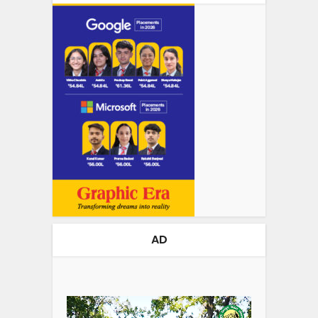
AD
Video
Player