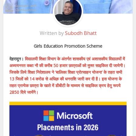
Written by
Subodh Bhatt
Girls Education Promotion Scheme
देहरादून।
विद्यालयी शिक्षा विभाग के अंतर्गत शासकीय एवं अशासकीय विद्यालयों में
अध्ययनरत कक्षा नौ की करीब 50 हजार छात्राओं को मुफ्त साइकिल दी जायेगी।
जिसके लिये शिक्षा निदेशालय ने ‘बालिका शिक्षा प्रोत्साहन योजना’ के तहत सभी
13 जिलों को 14 करोड से अधिक़ की धनराशि जारी कर दी है। इस योजना के
तहत प्रत्येक छात्रा के खाते में डीबीटी के माध्यम से साइकिल क्रय हेतु रूपये
2850 दिये जायेंगे।