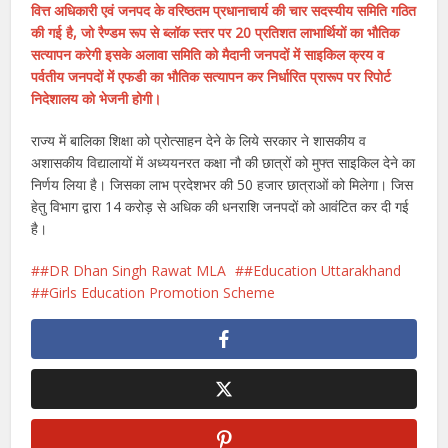
वित्त अधिकारी एवं जनपद के वरिष्ठतम प्रधानाचार्य की चार सदस्यीय समिति गठित
की गई है, जो रैण्डम रूप से ब्लॉक स्तर पर 20 प्रतिशत लाभार्थियों का भौतिक
सत्यापन करेगी इसके अलावा समिति को मैदानी जनपदों में साइकिल क्रय व
पर्वतीय जनपदों में एफडी का भौतिक सत्यापन कर निर्धारित प्रारूप पर रिपोर्ट
निदेशालय को भेजनी होगी।
राज्य में बालिका शिक्षा को प्रोत्साहन देने के लिये सरकार ने शासकीय व
अशासकीय विद्यालायों में अध्ययनरत कक्षा नौ की छात्रों को मुफ्त साइकिल देने का
निर्णय लिया है। जिसका लाभ प्रदेशभर की 50 हजार छात्राओं को मिलेगा। जिस
हेतु विभाग द्वारा 14 करोड़ से अधिक की धनराशि जनपदों को आवंटित कर दी गई
है।
#DR Dhan Singh Rawat MLA
#Education Uttarakhand
#Girls Education Promotion Scheme