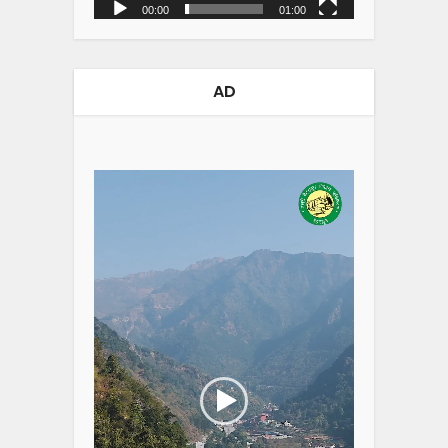
00:00
01:00
AD
Video
Player