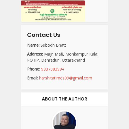
Contact Us
Name:
Subodh Bhatt
Address:
Majri Mafi, Mohkampur Kala,
PO IIP, Dehradun, Uttarakhand
Phone:
9837383994
Email:
harshitatimes09@gmail.com
ABOUT THE AUTHOR