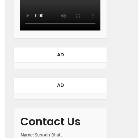
AD
AD
Contact Us
Name:
Subodh Bhatt