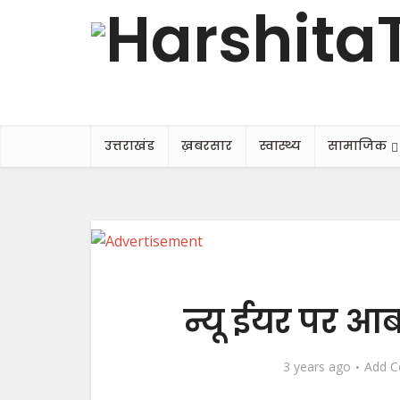
उत्तराखंड
ख़बरसार
स्वास्थ्य
सामाजिक
न्यू ईयर पर आ
3 years ago
Add 