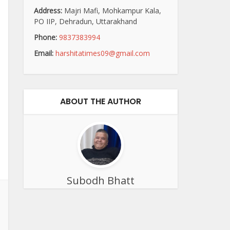
Address:
Majri Mafi, Mohkampur Kala,
PO IIP, Dehradun, Uttarakhand
Phone:
9837383994
Email:
harshitatimes09@gmail.com
ABOUT THE AUTHOR
Subodh Bhatt