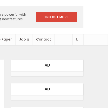
-Paper
Job
Contact
AD
AD