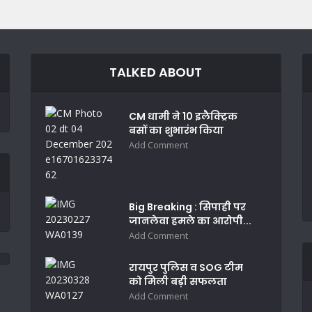
TALKED ABOUT
CM धामी ने 10 इलैक्ट्रिक
बसों का शुभारंभ किया
Add Comment
Big Breaking : सिपाही पर
जानलेवा हमले का आरोपी...
Add Comment
रायपुर पुलिस व SOG टीम
को मिली बड़ी सफलता
Add Comment