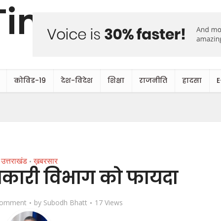
कोविड-19
देश-विदेश
शिक्षा
राजनीति
हादसा
E
उत्तराखंड
ख़बरसार
•
बकारी विभाग को फायदा
Comment
by
Subodh Bhatt
17 Views