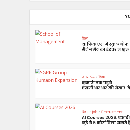
Y
शिक्षा
ग्राफिक एरा में स्कूल ऑफ
मैनेजमेंट का इंडक्शन शुरु
उत्तराखंड
शिक्षा
•
कुमाऊं तक पहुंचे
एसजीआरआर की सेवाएं: कै
शिक्षा
Job
Recruitment
•
•
AI Courses 2026: एआई 
जुड़े ये 5 कोर्स दिला सकते हैं