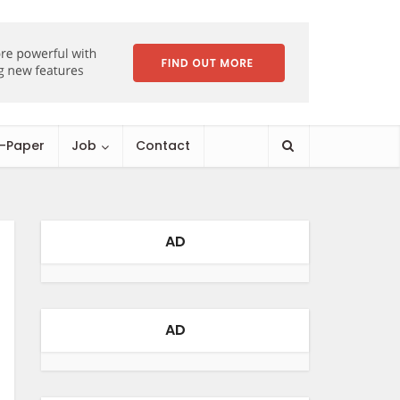
E-Paper
Job
Contact
AD
AD