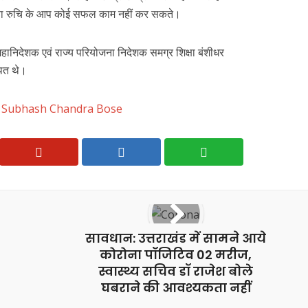
ि बिना रुचि के आप कोई सफल काम नहीं कर सकते।
ानिदेशक एवं राज्य परियोजना निदेशक समग्र शिक्षा बंशीधर
थित थे।
i Subhash Chandra Bose
सावधान: उत्तराखंड में सामने आये
कोरोना पॉजिटिव 02 मरीज,
स्वास्थ्य सचिव डॉ राजेश बोले
घबराने की आवश्यकता नहीं