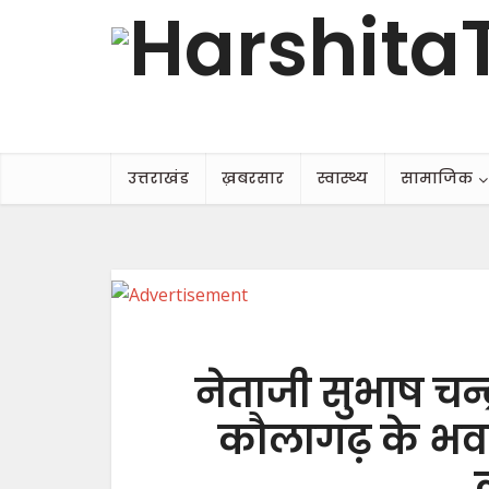
उत्तराखंड
ख़बरसार
स्वास्थ्य
सामाजिक
नेताजी सुभाष चन्
कौलागढ़ के भवन 