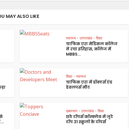
OU MAY ALSO LIKE
स्वास्थ्य
उत्तराखंड
शिक्षा
•
•
ग्राफिक एरा मेडिकल कॉलेज
ने रचा इतिहास, कॉलेज में
MBBS...
शिक्षा
स्वास्थ्य
•
ग्राफिक एरा में डॉक्टर्स एंड
ड़ा
डेवलपर्स मीट
ख़बरसार
उत्तराखंड
शिक्षा
•
•
से
छठे टॉपर्स कॉन्क्लेव में जुटे
...
टॉप 31 स्कूलों के टॉपर्स