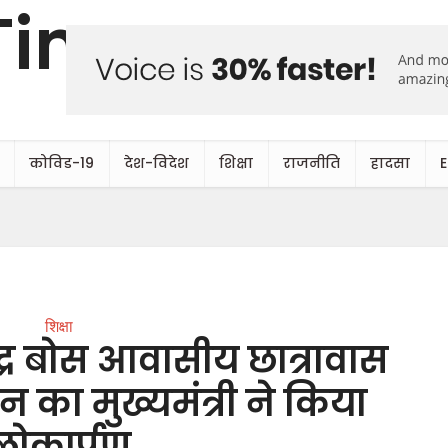
कोविड-19
देश-विदेश
शिक्षा
राजनीति
हादसा
शिक्षा
द्र बोस आवासीय छात्रावास
का मुख्यमंत्री ने किया
लोकार्पण