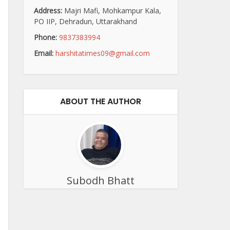
Address:
Majri Mafi, Mohkampur Kala,
PO IIP, Dehradun, Uttarakhand
Phone:
9837383994
Email:
harshitatimes09@gmail.com
ABOUT THE AUTHOR
Subodh Bhatt