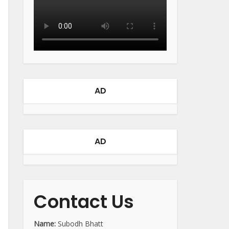
AD
AD
Contact Us
Name:
Subodh Bhatt