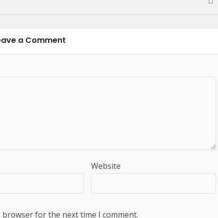
eave a Comment
Website
s browser for the next time I comment.