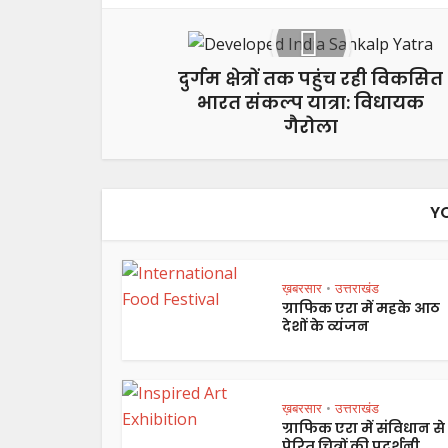
दुर्गम क्षेत्रों तक पहुंच रही विकसित
भारत संकल्प यात्रा: विधायक
गैरोला
Y
ख़बरसार
उत्तराखंड
•
ग्राफिक एरा में महके आठ
देशों के व्यंजन
ख़बरसार
उत्तराखंड
•
ग्राफिक एरा में संविधान से
प्रेरित चित्रों की प्रदर्शनी