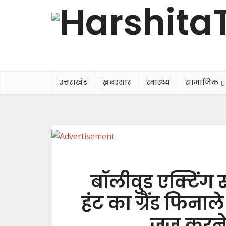
उत्तराखंड
ख़बरसार
स्वास्थ्य
सामाजिक
बॉलीवुड एक्टिंग 
हंट का ग्रैंड फिनाल
जज करने प