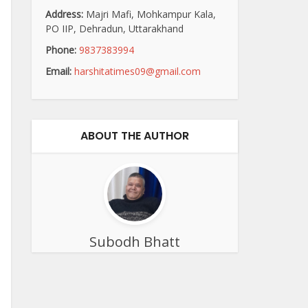
Address:
Majri Mafi, Mohkampur Kala,
PO IIP, Dehradun, Uttarakhand
Phone:
9837383994
Email:
harshitatimes09@gmail.com
ABOUT THE AUTHOR
Subodh Bhatt