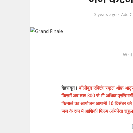
3 years ago
Add 
Writ
देहरादून।
बॉलीवुड एक्टिंग स्कूल ऑफ़ आर्ट्
जिसमें अब तक 300 से भी अधिक प्रतिभागी प्
फिनाले का आयोजन आगामी 16 दिसंबर को होन
जज के रूप में आशिकी फिल्म अभिनेता राहु