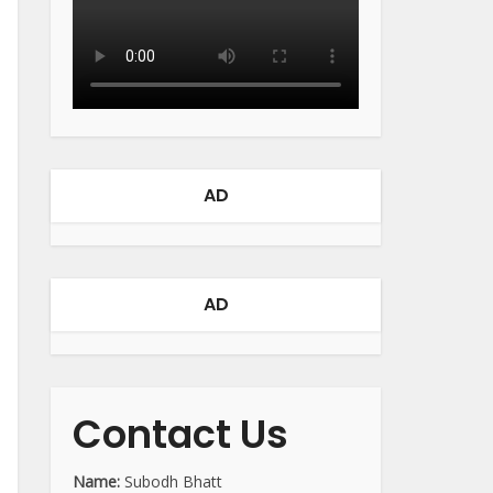
AD
AD
Contact Us
Name:
Subodh Bhatt