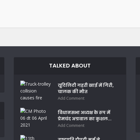
TALKED ABOUT
यूटिलिटी गहरी खाई में गिरी,
चालक की मौत
Add Comment
विधानसभा अध्यक्ष के रूप में
प्रेमचंद अग्रवाल का कुशल...
Add Comment
राष्ट्रपति द्रौपदी मुर्मू ने