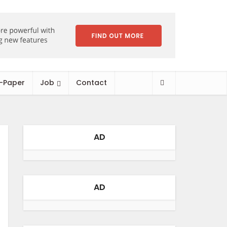
-Paper
Job
Contact
AD
AD