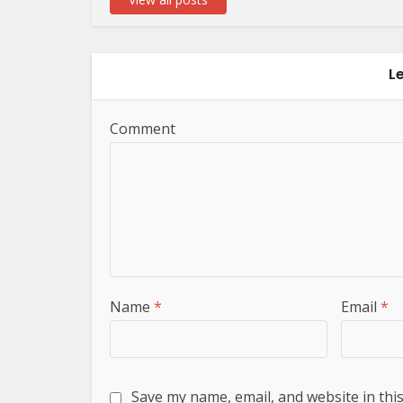
L
Comment
Name
*
Email
*
Save my name, email, and website in thi