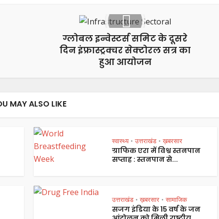
ग्लोबल इन्वेस्टर्स समिट के दूसरे
दिन इंफ्रास्ट्रक्चर सेक्टोरल सत्र का
हुआ आयोजन
OU MAY ALSO LIKE
स्वास्थ्य
उत्तराखंड
ख़बरसार
•
•
ग्राफिक एरा में विश्व स्तनपान
सप्ताह : स्तनपान से...
उत्तराखंड
ख़बरसार
सामाजिक
•
•
सजग इंडिया के 15 वर्ष के जन
आंदोलन को मिली राष्ट्रीय...