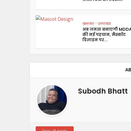
ख़बरसार
उत्तराखंड
•
अब जनता बनाएगी MDD
की नई पहचान, मैस्कॉट
डिज़ाइन पर...
AB
Subodh Bhatt
View all posts