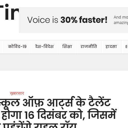
कोविड-19
देश-विदेश
शिक्षा
राजनीति
हादसा
E
ख़बरसार
स्कूल ऑफ़ आर्ट्स के टैलेंट
े होगा 16 दिसंबर को, जिसमें
हुंचेंगे राहुल रॉय