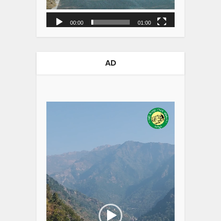
00:00
01:00
AD
Video
Player