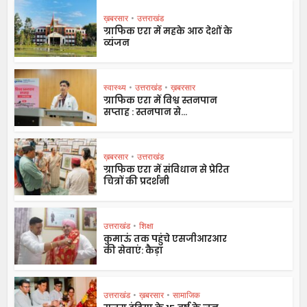
ख़बरसार
•
उत्तराखंड
ग्राफिक एरा में महके आठ देशों के
व्यंजन
स्वास्थ्य
•
उत्तराखंड
•
ख़बरसार
ग्राफिक एरा में विश्व स्तनपान
सप्ताह : स्तनपान से...
ख़बरसार
•
उत्तराखंड
ग्राफिक एरा में संविधान से प्रेरित
चित्रों की प्रदर्शनी
उत्तराखंड
•
शिक्षा
कुमाऊं तक पहुंचे एसजीआरआर
की सेवाएं: कैड़ा
उत्तराखंड
•
ख़बरसार
•
सामाजिक