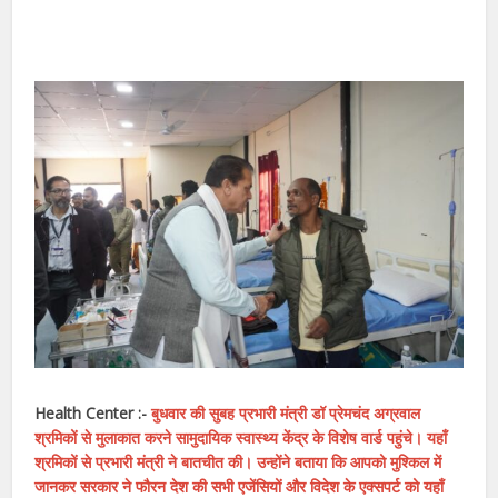
Health Center :-
बुधवार की सुबह प्रभारी मंत्री डॉ प्रेमचंद अग्रवाल
श्रमिकों से मुलाकात करने सामुदायिक स्वास्थ्य केंद्र के विशेष वार्ड पहुंचे। यहाँ
श्रमिकों से प्रभारी मंत्री ने बातचीत की। उन्होंने बताया कि आपको मुश्किल में
जानकर सरकार ने फौरन देश की सभी एजेंसियों और विदेश के एक्सपर्ट को यहाँ