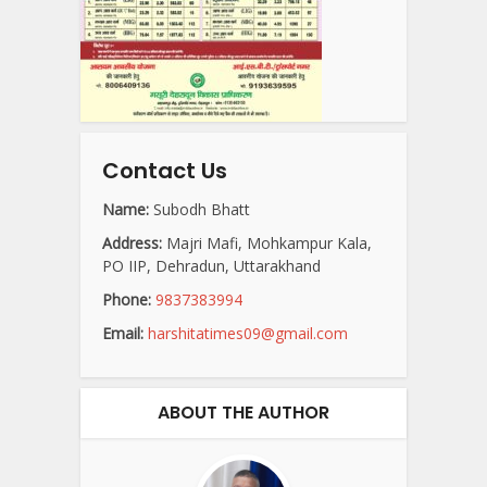
Contact Us
Name:
Subodh Bhatt
Address:
Majri Mafi, Mohkampur Kala,
PO IIP, Dehradun, Uttarakhand
Phone:
9837383994
Email:
harshitatimes09@gmail.com
ABOUT THE AUTHOR