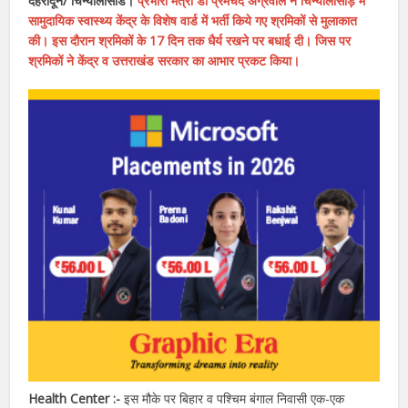
देहरादून/ चिन्यालीसौड।
प्रभारी मंत्री डॉ प्रेमचंद अग्रवाल ने चिन्यालीसौड़ में
सामुदायिक स्वास्थ्य केंद्र के विशेष वार्ड में भर्ती किये गए श्रमिकों से मुलाकात
की। इस दौरान श्रमिकों के 17 दिन तक धैर्य रखने पर बधाई दी। जिस पर
श्रमिकों ने केंद्र व उत्तराखंड सरकार का आभार प्रकट किया।
Health Center :-
इस मौके पर बिहार व पश्चिम बंगाल निवासी एक-एक