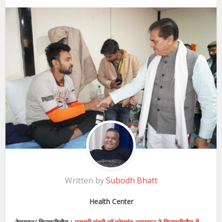
Written by
Subodh Bhatt
Health Center