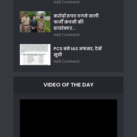
Add Comment
करोड़ों रुपए ठगने वाली
फर्जी कंपनी की
डायरेक्टर...
Add Comment
PCS बने IAS अफसर, देखें
सूची
Add Comment
VIDEO OF THE DAY