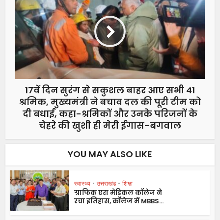
17वें दिन सुरंग से सकुशल बाहर आए सभी 41
श्रमिक, मुख्यमंत्री ने बचाव दल की पूरी टीम को
दी बधाई, कहा-श्रमिकों और उनके परिजनों के
चेहरे की खुशी ही मेरी ईगास-बगवाल
YOU MAY ALSO LIKE
स्वास्थ्य
•
उत्तराखंड
•
शिक्षा
ग्राफिक एरा मेडिकल कॉलेज ने
रचा इतिहास, कॉलेज में MBBS...