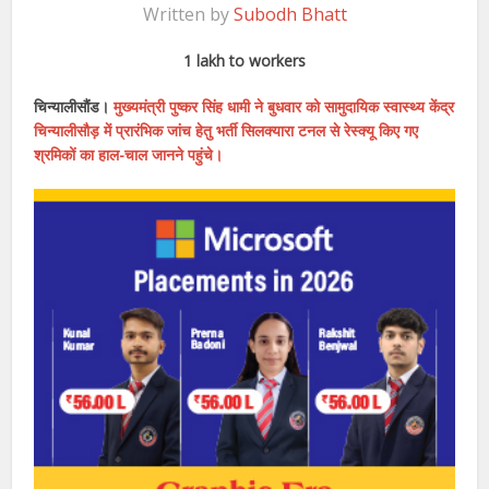
Written by
Subodh Bhatt
1 lakh to workers
चिन्यालीसौंड।
मुख्यमंत्री पुष्कर सिंह धामी ने बुधवार को सामुदायिक स्वास्थ्य केंद्र
चिन्यालीसौड़ में प्रारंभिक जांच हेतु भर्ती सिलक्यारा टनल से रेस्क्यू किए गए
श्रमिकों का हाल-चाल जानने पहुंचे।