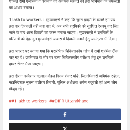
शामिल सभी एजेंसियों व कार्मिकों की अनथक मेहनत को इस अभियान की सफलता
का आधार बताया।
1 lakh to workers :-
मुख्यमंत्री ने कहा कि सुरंग हादसे के चलते हम सब
इस बार दीपावली नही मना पाए थे, अब सभी श्रमिको को सुरक्षित रेस्क्यू कर लिए
जाने के बाद आज दिवाली का जश्न मनाया जाएगा। मुख्यमंत्री ने श्रमिकों के
परिजनों को देहरादून मुख्यमंत्री आवास में दिवाली मनाने हेतु आमंत्रण भी दिया।
इस अवसर पर बताया गया कि प्रारंभिक चिकित्सकीय जांच में सभी श्रमिक ठीक
पाए गए हैं। एहतियात के तौर पर उच्च चिकित्सकीय परीक्षण हेतु इन श्रमिको
हायर सेंटर भेजा जाएगा।
इस दौरान कमिश्नर गढ़वाल मंडल विनय शंकर पांडे, जिलाधिकारी अभिषेक रुहेला,
महानिदेशक सूचना बंशीधर तिवारी, पुलिस अधीक्षक अर्पण यदुवंशी एवं अन्य लोग
मौजूद रहे।
#1 lakh to workers
#DIPR Uttarakhand