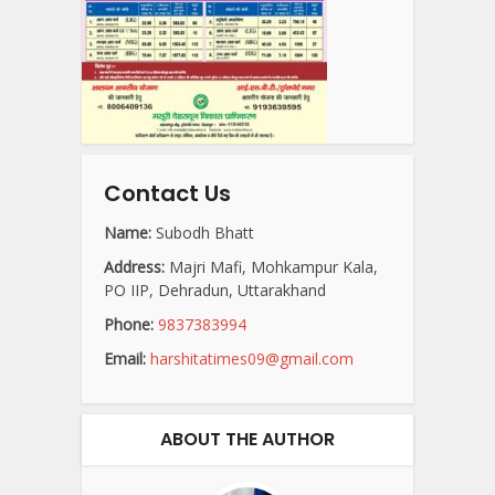
Contact Us
Name:
Subodh Bhatt
Address:
Majri Mafi, Mohkampur Kala,
PO IIP, Dehradun, Uttarakhand
Phone:
9837383994
Email:
harshitatimes09@gmail.com
ABOUT THE AUTHOR