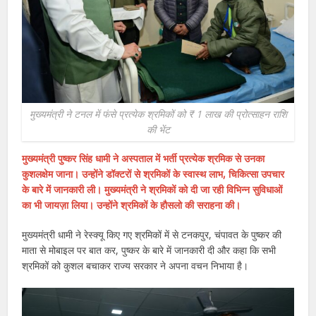
मुख्यमंत्री ने टनल में फंसे प्रत्येक श्रमिकों को ₹ 1 लाख की प्रोत्साहन राशि
की भेंट
मुख्यमंत्री पुष्कर सिंह धामी ने अस्पताल में भर्ती प्रत्येक श्रमिक से उनका
कुशलक्षेम जाना। उन्होंने डॉक्टरों से श्रमिकों के स्वास्थ लाभ, चिकित्सा उपचार
के बारे में जानकारी ली। मुख्यमंत्री ने श्रमिकों को दी जा रही विभिन्न सुविधाओं
का भी जायज़ा लिया। उन्होंने श्रमिकों के हौसलो की सराहना की।
मुख्यमंत्री धामी ने रेस्क्यू किए गए श्रमिकों में से टनकपुर, चंपावत के पुष्कर की
माता से मोबाइल पर बात कर, पुष्कर के बारे में जानकारी दी और कहा कि सभी
श्रमिकों को कुशल बचाकर राज्य सरकार ने अपना वचन निभाया है।