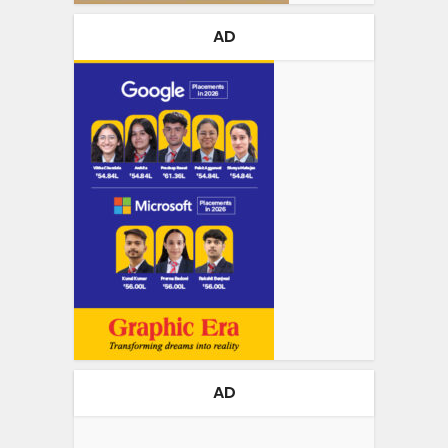
AD
AD
Video