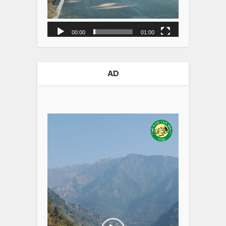
00:00
01:00
AD
Video
Player