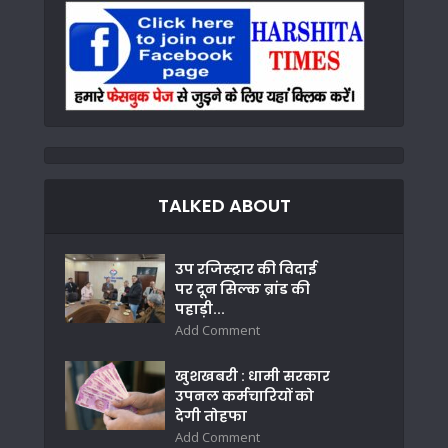
TALKED ABOUT
उप रजिस्ट्रार की विदाई
पर दून सिल्क ब्रांड की
पहाड़ी...
Add Comment
खुशखबरी : धामी सरकार
उपनल कर्मचारियों को
देगी तोहफा
Add Comment