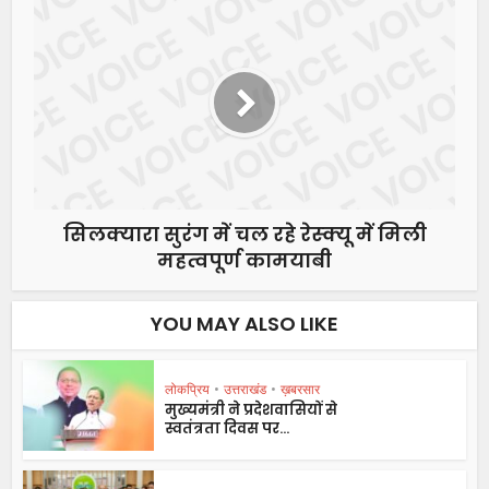
सिलक्यारा सुरंग में चल रहे रेस्क्यू में मिली
महत्वपूर्ण कामयाबी
YOU MAY ALSO LIKE
लोकप्रिय
•
उत्तराखंड
•
ख़बरसार
मुख्यमंत्री ने प्रदेशवासियों से
स्वतंत्रता दिवस पर...