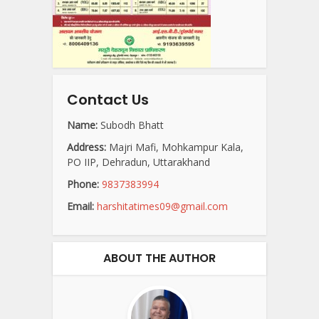
Contact Us
Name:
Subodh Bhatt
Address:
Majri Mafi, Mohkampur Kala,
PO IIP, Dehradun, Uttarakhand
Phone:
9837383994
Email:
harshitatimes09@gmail.com
ABOUT THE AUTHOR