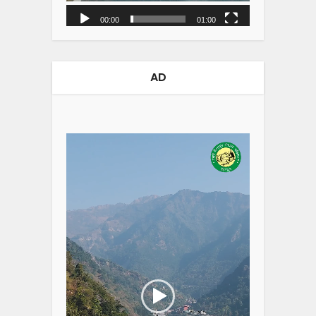
00:00
01:00
AD
Video
Player