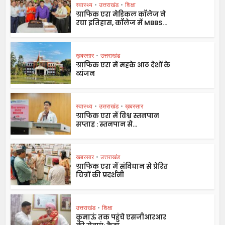
स्वास्थ्य
•
उत्तराखंड
•
शिक्षा
ग्राफिक एरा मेडिकल कॉलेज ने
रचा इतिहास, कॉलेज में MBBS...
ख़बरसार
•
उत्तराखंड
ग्राफिक एरा में महके आठ देशों के
व्यंजन
स्वास्थ्य
•
उत्तराखंड
•
ख़बरसार
ग्राफिक एरा में विश्व स्तनपान
सप्ताह : स्तनपान से...
ख़बरसार
•
उत्तराखंड
ग्राफिक एरा में संविधान से प्रेरित
चित्रों की प्रदर्शनी
उत्तराखंड
•
शिक्षा
कुमाऊं तक पहुंचे एसजीआरआर