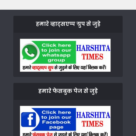
हमारे व्हाट्सएप्प ग्रुप से जुड़े
हमारे फेसबुक पेज से जुड़े