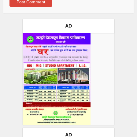
AD
AD