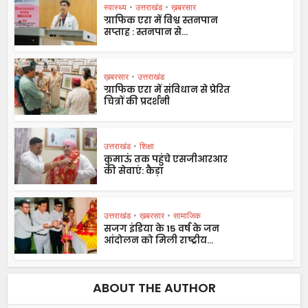
स्वास्थ्य
•
उत्तराखंड
•
ख़बरसार
ग्राफिक एरा में विश्व स्तनपान
सप्ताह : स्तनपान से...
ख़बरसार
•
उत्तराखंड
ग्राफिक एरा में संविधान से प्रेरित
चित्रों की प्रदर्शनी
उत्तराखंड
•
शिक्षा
कुमाऊं तक पहुंचे एसजीआरआर
की सेवाएं: कैड़ा
उत्तराखंड
•
ख़बरसार
•
सामाजिक
सजग इंडिया के 15 वर्ष के जन
आंदोलन को मिली राष्ट्रीय...
ABOUT THE AUTHOR