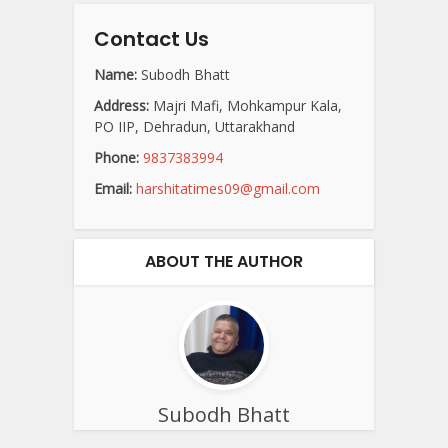
Contact Us
Name:
Subodh Bhatt
Address:
Majri Mafi, Mohkampur Kala,
PO IIP, Dehradun, Uttarakhand
Phone:
9837383994
Email:
harshitatimes09@gmail.com
ABOUT THE AUTHOR
Subodh Bhatt