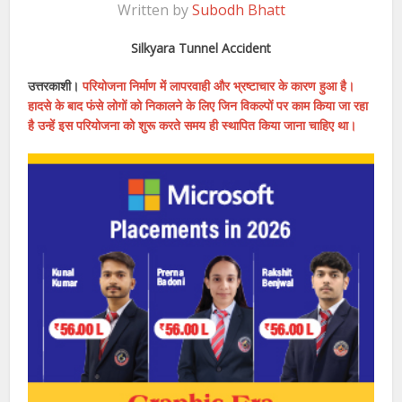
Written by
Subodh Bhatt
Silkyara Tunnel Accident
उत्तरकाशी।
परियोजना निर्माण में लापरवाही और भ्रष्टाचार के कारण हुआ है।
हादसे के बाद फंसे लोगों को निकालने के लिए जिन विकल्पों पर काम किया जा रहा
है उन्हें इस परियोजना को शुरू करते समय ही स्थापित किया जाना चाहिए था।