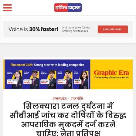
उत्तराखंड
राजनीति
•
सिलक्यारा टनल दुर्घटना में
सीबीआई जांच कर दोषियों के विरुद्ध
आपराधिक मुकदमें दर्ज करने
चाहिए: नेता प्रतिपक्ष