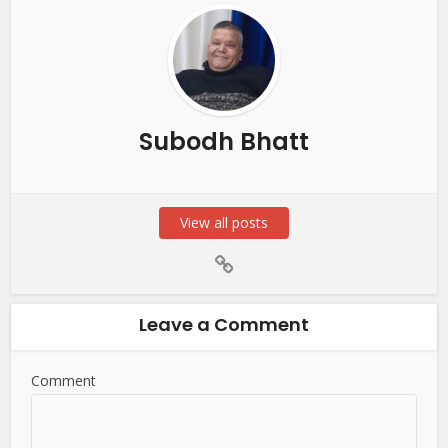
Subodh Bhatt
View all posts
Leave a Comment
Comment