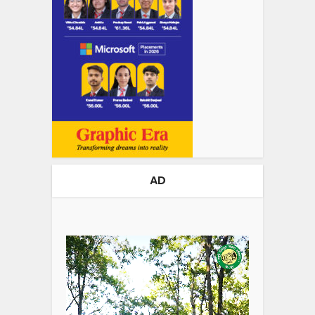
AD
Video
Player