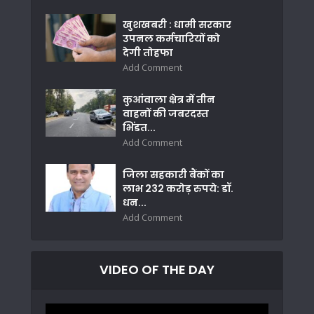
खुशखबरी : धामी सरकार
उपनल कर्मचारियों को
देगी तोहफा
Add Comment
कुआंवाला क्षेत्र में तीन
वाहनों की जबरदस्त
भिंडत...
Add Comment
जिला सहकारी बैंकों का
लाभ 232 करोड़ रुपये: डॉ.
धन...
Add Comment
VIDEO OF THE DAY