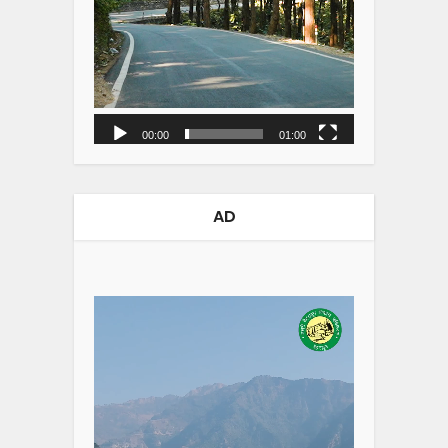
00:00
01:00
AD
Video
Player