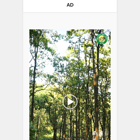
AD
Video
Player