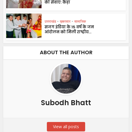
की सेवाएं: कैड़ा
उत्तराखंड
•
ख़बरसार
•
सामाजिक
सजग इंडिया के 15 वर्ष के जन
आंदोलन को मिली राष्ट्रीय...
ABOUT THE AUTHOR
Subodh Bhatt
View all posts