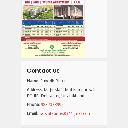
Contact Us
Name:
Subodh Bhatt
Address:
Majri Mafi, Mohkampur Kala,
PO IIP, Dehradun, Uttarakhand
Phone:
9837383994
Email:
harshitatimes09@gmail.com