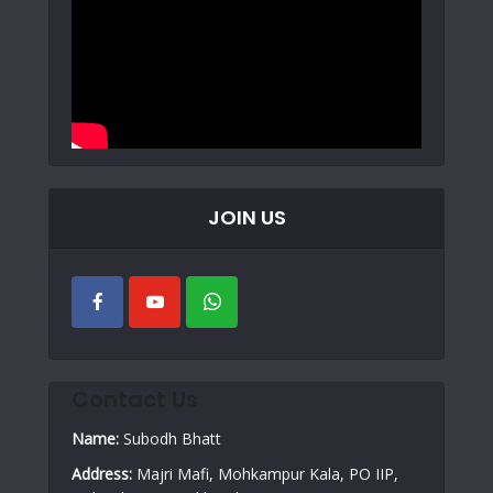
JOIN US
Contact Us
Name:
Subodh Bhatt
Address:
Majri Mafi, Mohkampur Kala, PO IIP,