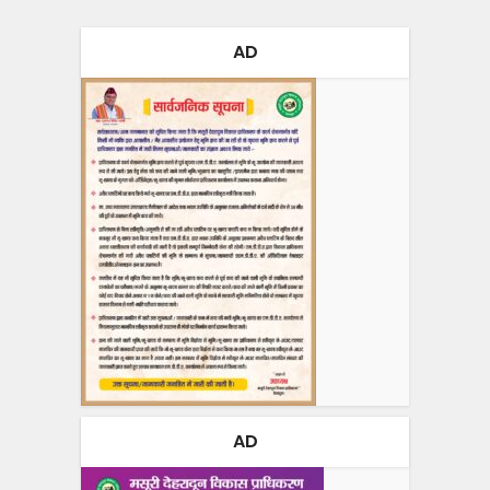
AD
AD