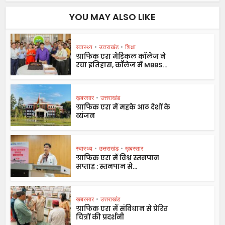
YOU MAY ALSO LIKE
स्वास्थ्य
•
उत्तराखंड
•
शिक्षा
ग्राफिक एरा मेडिकल कॉलेज ने
रचा इतिहास, कॉलेज में MBBS...
ख़बरसार
•
उत्तराखंड
ग्राफिक एरा में महके आठ देशों के
व्यंजन
स्वास्थ्य
•
उत्तराखंड
•
ख़बरसार
ग्राफिक एरा में विश्व स्तनपान
सप्ताह : स्तनपान से...
ख़बरसार
•
उत्तराखंड
ग्राफिक एरा में संविधान से प्रेरित
चित्रों की प्रदर्शनी