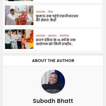
उत्तराखंड
•
शिक्षा
कुमाऊं तक पहुंचे एसजीआरआर
की सेवाएं: कैड़ा
उत्तराखंड
•
ख़बरसार
•
सामाजिक
सजग इंडिया के 15 वर्ष के जन
आंदोलन को मिली राष्ट्रीय...
ABOUT THE AUTHOR
Subodh Bhatt