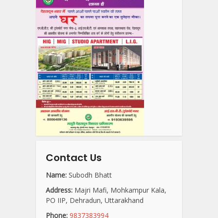
Contact Us
Name:
Subodh Bhatt
Address:
Majri Mafi, Mohkampur Kala,
PO IIP, Dehradun, Uttarakhand
Phone:
9837383994