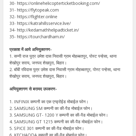
30- https://onlinehelicopterticketbooking.com/
31- https://flytopeak.com
32- https://flighter.online
33- https://katrahillsservice.live/
34- http://kedarnathhelipadticket.in/
35- https://tourchardham.in/
प्रकाश में आये अभियुक्तगण-
1. सन्नी राज पुत्र उमेश दास निवासी ग्राम मोहब्बतपुर, पोस्ट पन्हेसा, थाना
शेखोपुर सराय, जनपद शेखपुरा, बिहार।
2. बॉबी रविदास पुत्र उमेश दास निवासी ग्राम मोहब्बतपुर, पोस्ट पन्हेसा, थाना
शेखोपुर सराय, जनपद शेखपुरा, बिहार।
अभियुक्तगण से बरामद उपकरण-
1. INFINIX कम्पनी का एक एन्ड्रोईड मोबाईल फोन।
2. SAMSUNG SM कम्पनी का की-पैड मोबाईल फोन।
3. SAMSUNG GT- 1200 Y कम्पनी का की-पैड मोबाईल फोन।
4. SAMSUNG GT 1215 कम्पनी का की-पैड मोबाईल फोन।
5. SPICE 301 कम्पनी का की-पैड मोबाईल फोन।
6. KECHAODA कम्पनी का की-पैड मोबाईल फोन।