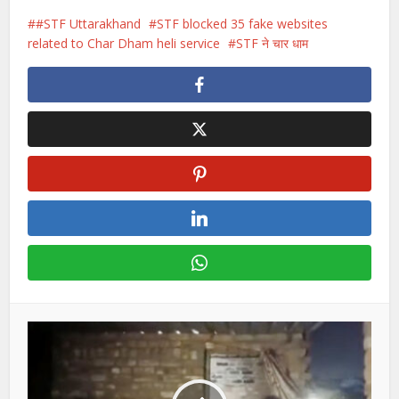
#STF Uttarakhand
STF blocked 35 fake websites
related to Char Dham heli service
STF ने चार धाम