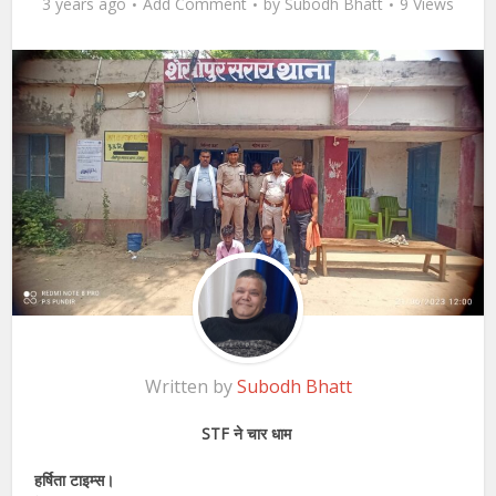
3 years ago
Add Comment
by
Subodh Bhatt
9 Views
Written by
Subodh Bhatt
STF ने चार धाम
हर्षिता टाइम्स।