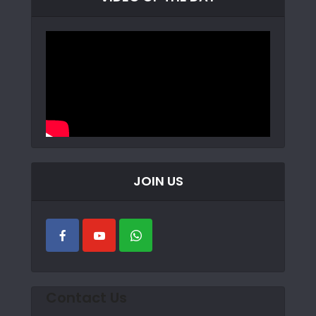
JOIN US
Contact Us