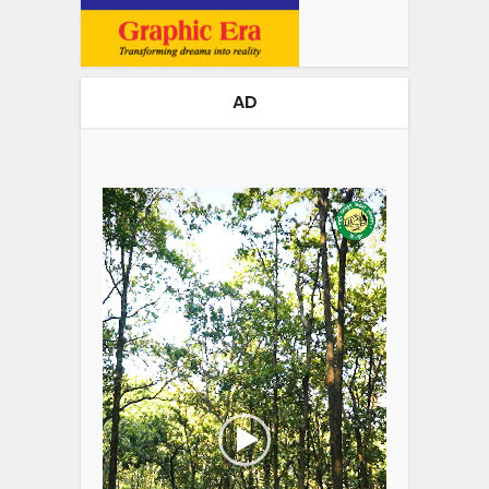
AD
Video
Player