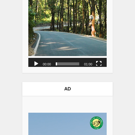
00:00
01:00
AD
Video
Player