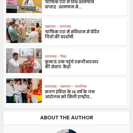
ग्राफिक एरा में विश्व स्तनपान
सप्ताह : स्तनपान से...
ख़बरसार
•
उत्तराखंड
ग्राफिक एरा में संविधान से प्रेरित
चित्रों की प्रदर्शनी
उत्तराखंड
•
शिक्षा
कुमाऊं तक पहुंचे एसजीआरआर
की सेवाएं: कैड़ा
उत्तराखंड
•
ख़बरसार
•
सामाजिक
सजग इंडिया के 15 वर्ष के जन
आंदोलन को मिली राष्ट्रीय...
ABOUT THE AUTHOR