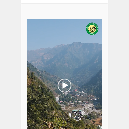
Video
Player