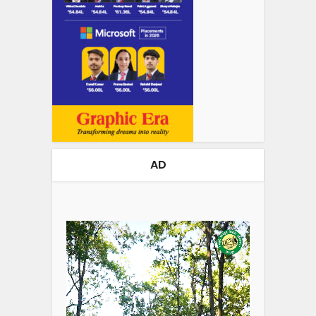
AD
Video
Player