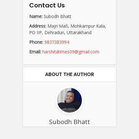
Contact Us
Name:
Subodh Bhatt
Address:
Majri Mafi, Mohkampur Kala,
PO IIP, Dehradun, Uttarakhand
Phone:
9837383994
Email:
harshitatimes09@gmail.com
ABOUT THE AUTHOR
Subodh Bhatt