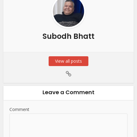
Subodh Bhatt
View all posts
Leave a Comment
Comment