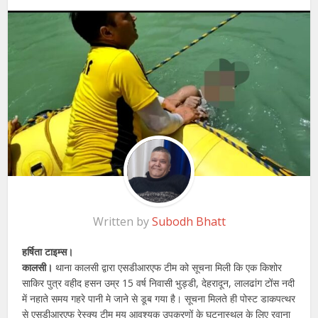
Written by
Subodh Bhatt
हर्षिता टाइम्स।
कालसी।
थाना कालसी द्वारा एसडीआरएफ टीम को सूचना मिली कि एक किशोर
साकिर पुत्र वहीद हसन उम्र 15 वर्ष निवासी भुड्डी, देहरादून, लालढांग टोंस नदी
में नहाते समय गहरे पानी मे जाने से डूब गया है। सूचना मिलते ही पोस्ट डाकपत्थर
से एसडीआरएफ रेस्क्यू टीम मय आवश्यक उपकरणों के घटनास्थल के लिए रवाना