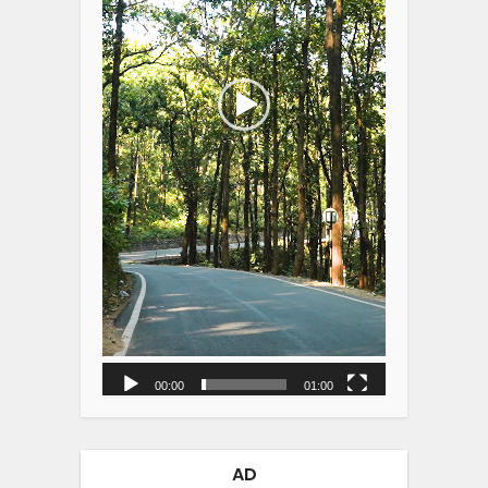
00:00
01:00
AD