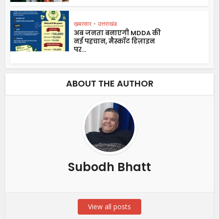
ख़बरसार
•
उत्तराखंड
अब जनता बनाएगी MDDA की
नई पहचान, मैस्कॉट डिज़ाइन
पर...
ABOUT THE AUTHOR
Subodh Bhatt
View all posts