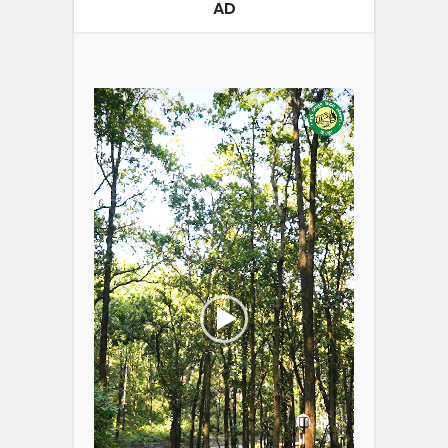
AD
Video
Player