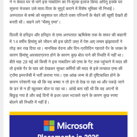
ने न केवल घर से भागे इस नाबालिग का निःशुल्क इलाज किया अपितु इसके घर
सूचना भेजकर उसे माता-पिता के सुपुर्द कराने में विशेष भूमिका भी निभाई।
अस्पताल से बच्चे को सकुशल घर लौटते वक्त परिजनों के चेहरे की खुशी देखते ही
बनती थी। कहने लगे ’’थैंक्यू एम्स’’।
दिल्ली से हरिद्वार और हरिद्वार से एम्स अस्पताल ऋषिकेश तक के सफर की कहानी
में 14 वर्षीय हिमांशु को जीवन की इस छोटी उम्र में पेश आए तमाम झंझावातों ने
तोड़ कर रख दिया था। मानसिक वेदना और दिन-प्रतिदिन गहराते पैर के जख्म के
कारण हिमांशु अवसादग्रस्त होने के कारण कुछ बोल पाने की स्थिति में नहीं था।
बीते माह 28 मई को किसी ने इस नाबालिग को एम्स के गेट तक पहुंचाने में मदद की
तो इसके पैर के घाव को देखकर सुरक्षा कर्मियों की मदद से इसे तत्काल एम्स की
ट्रॉमा इमरजेंसी में भर्ती कराया गया। एक आंख जन्म से ही दृष्टिबाधित होने के
कारण परेशानी यह थी कि यह बच्चा न तो ढंग से देख पा रहा था और पकड़े जाने
के डर से न ही खुलकर बोल पा रहा था। आंखें बता रही थी कि वह अपनों से
बिछुड़ गया है और कई दिनों से इधर-उधर भटकते रहने के कारण कुछ स्पष्ट
बोलने की स्थिति में नहीं है।