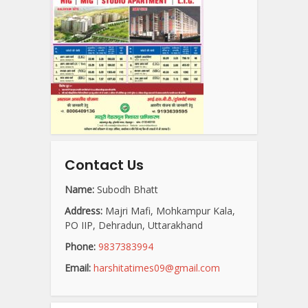
Contact Us
Name:
Subodh Bhatt
Address:
Majri Mafi, Mohkampur Kala,
PO IIP, Dehradun, Uttarakhand
Phone:
9837383994
Email:
harshitatimes09@gmail.com