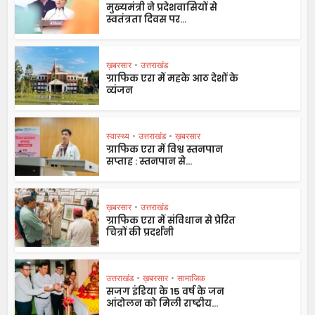
मुख्यमंत्री ने प्रदेशवासियों से
स्वतंत्रता दिवस पर...
ख़बरसार
•
उत्तराखंड
ग्राफिक एरा में महके आठ देशों के
व्यंजन
स्वास्थ्य
•
उत्तराखंड
•
ख़बरसार
ग्राफिक एरा में विश्व स्तनपान
सप्ताह : स्तनपान से...
ख़बरसार
•
उत्तराखंड
ग्राफिक एरा में संविधान से प्रेरित
चित्रों की प्रदर्शनी
उत्तराखंड
•
ख़बरसार
•
सामाजिक
सजग इंडिया के 15 वर्ष के जन
आंदोलन को मिली राष्ट्रीय...