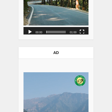
00:00
01:00
AD
Video
Player