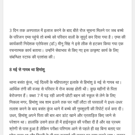
3 दिन तक अस्पताल में इलाज करने के बाद बीते रोज सूचना मिलने पर जब बच्चे
के परिजन एम्स पहुंचे तो बच्चे को परिवार वालों के सुपुर्द कर दिया गया है। एम्स की
कार्यकारी निदेशक प्रोफेसर (डॉ.) मीनू सिंह ने इसे लीक से हटकर किया गया एक
रचनात्मक कार्य बताया। उन्होंने सेवाभाव से किए गए इस उत्कृष्ट कार्य के लिए
संबन्धित स्टाफ की प्रशंसा की।
8 मई से गायब था हिमांशु
थाना बसंत कुंज, नई दिल्ली के महिपालपुर इलाके से हिमांशु 8 मई से गायब था।
आर्थिक तंगी की वजह से परिवार में रोज कलह होती थी। कुछ महीनों से पिता
बेरोजगार हैं। कक्षा 7 में पढ़ रही अपनी छोटी बहन को स्कूल से लेने के लिए
निकला मगर, हिमांशु जब शाम ढलने तक घर नहीं लौटा तो घरवालों ने इधर-उधर
तलाश करने के बाद बसंत कुंज थाने में बच्चे की गुमशुदगी की रिपोर्ट दर्ज करा दी।
उधर, हिमांशु अपने पिता की बार-बार डांट खाने और प्रताड़ित किए जाने से
परेशान था। हालांकि उसने हाल ही में हाईस्कूल की परीक्षा दी है और वह प्रथम
श्रेणी से पास हुआ है लेकिन परीक्षा परिणाम आने से पहले ही वह बिना बताए घर