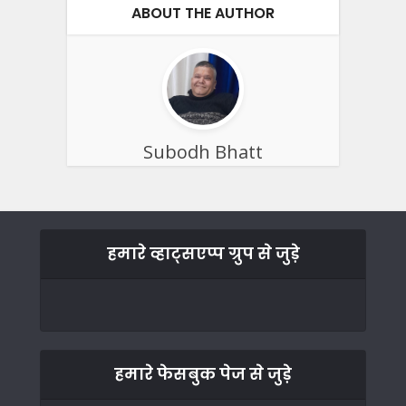
ABOUT THE AUTHOR
Subodh Bhatt
हमारे व्हाट्सएप्प ग्रुप से जुड़े
हमारे फेसबुक पेज से जुड़े