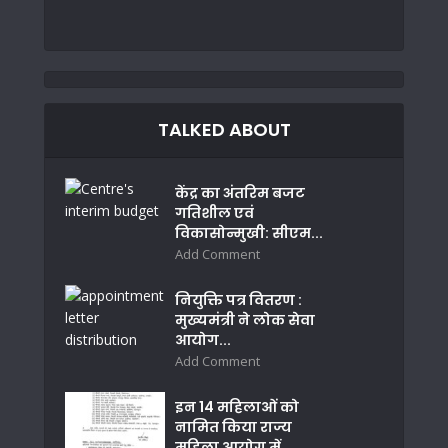
TALKED ABOUT
केंद्र का अंतरिम बजट
गतिशील एवं
विकासोन्मुखी: सीएम...
Add Comment
नियुक्ति पत्र वितरण :
मुख्यमंत्री ने लोक सेवा
आयोग...
Add Comment
इन 14 महिलाओं को
नामित किया राज्य
महिला आयोग में...