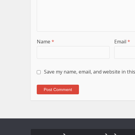
Name
*
Email
*
Save my name, email, and website in thi