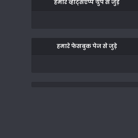
हमारे व्हाट्सएप्प ग्रुप से जुड़े
हमारे फेसबुक पेज से जुड़े