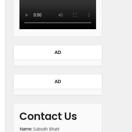
AD
AD
Contact Us
Name:
Subodh Bhatt