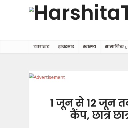
उत्तराखंड
ख़बरसार
स्वास्थ्य
सामाजिक
1 जून से 12 जून 
कैंप, छात्र छ