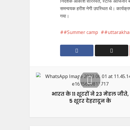
निदेशक आकाश सारस्वत, स्टॉफ आफिसर बी0
समन्वयक हरीश नेगी उपस्थित थे। कार्यक्र
गया।
#Summer camp
#uttarakha
भारत के 11 शूटरों ने 23 मेडल जीते,
5 शूटर देहरादून के