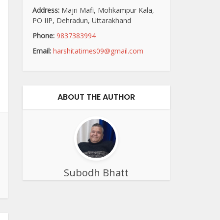
Address:
Majri Mafi, Mohkampur Kala,
PO IIP, Dehradun, Uttarakhand
Phone:
9837383994
Email:
harshitatimes09@gmail.com
ABOUT THE AUTHOR
Subodh Bhatt