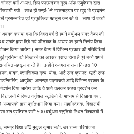
गना सोनल वर्मा अध्यक्ष, हिल फाउण्डेशन गु्रप ऑफ एजुकेशन द्वारा
सिखायी गयी। साथ ही उन्हांेने भरतनाट्यम पर खुद भी प्रदर्शन
ी प्रसन्नचित एवं प्रफुल्लित महसूस कर रहे थे। साथ ही बच्चों
या।
रा अवगत कराया गया कि विगत वर्ष से हमने वर्चुअल समर कैम्प की
ाह व उनके द्वारा दिये गये फीडबैक के आधार पर हमने निर्णय लिया
योजन किया जायेगा। समर कैम्प में विभिन्न प्रकार की गतिविधियां
हुई प्रतिभा को निखारने का अवसर प्राप्त होता है एवं बच्चे अपने
न्नचित महसूस करते हैं। उन्होंने अवगत कराया कि इस 10
न, वादन, क्लासिकल नृत्य, योगा, आर्ट एण्ड क्राफ्ट, ब्यूटी एण्ड
काउन्सिलिंग, आयुर्वेदा, आनन्दम पाठ्यचर्या आदि विभिन्न प्रकार के
ार्गदर्शन दिया जायेगा ताकि वे आगे चलकर अच्छा प्रदर्शन कर
्यालयों में स्थित वर्चुअल स्टूडियो के माध्यम से दिखाया गया,
ध्यापकों द्वारा प्रतिभाग किया गया। महानिदेशक, विद्यालयी
यक्रम शत प्रतिशत सभी 500 वर्चुअल स्टूडियो स्थित विद्यालयों में
, समग्र शिक्षा डॉ0 मुकुल कुमार सती, उप राज्य परियोजना