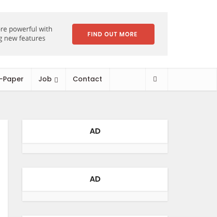
-Paper
Job
Contact
AD
AD