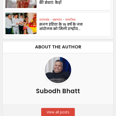
की सेवाएं: कैड़ा
उत्तराखंड
•
ख़बरसार
•
सामाजिक
सजग इंडिया के 15 वर्ष के जन
आंदोलन को मिली राष्ट्रीय...
ABOUT THE AUTHOR
Subodh Bhatt
View all posts