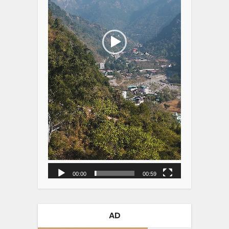
00:00
00:59
AD