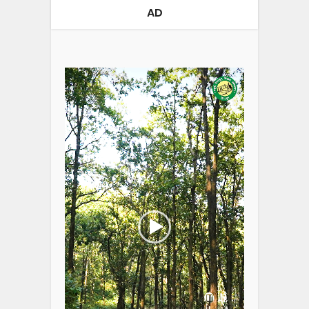
AD
Video
Player