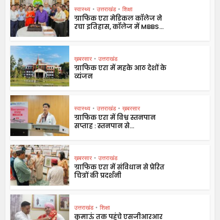
स्वास्थ्य
•
उत्तराखंड
•
शिक्षा
ग्राफिक एरा मेडिकल कॉलेज ने
रचा इतिहास, कॉलेज में MBBS...
ख़बरसार
•
उत्तराखंड
ग्राफिक एरा में महके आठ देशों के
व्यंजन
स्वास्थ्य
•
उत्तराखंड
•
ख़बरसार
ग्राफिक एरा में विश्व स्तनपान
सप्ताह : स्तनपान से...
ख़बरसार
•
उत्तराखंड
ग्राफिक एरा में संविधान से प्रेरित
चित्रों की प्रदर्शनी
उत्तराखंड
•
शिक्षा
कुमाऊं तक पहुंचे एसजीआरआर