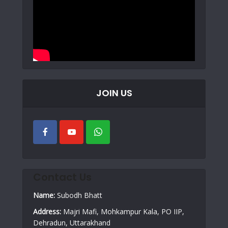
JOIN US
Contact Us
Name:
Subodh Bhatt
Address:
Majri Mafi, Mohkampur Kala, PO IIP,
Dehradun, Uttarakhand