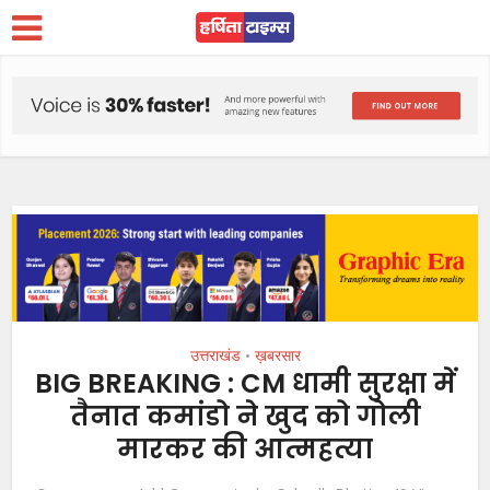
उत्तराखंड
ख़बरसार
•
BIG BREAKING : CM धामी सुरक्षा में
तैनात कमांडो ने खुद को गोली
मारकर की आत्महत्या