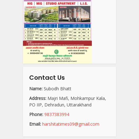
Contact Us
Name:
Subodh Bhatt
Address:
Majri Mafi, Mohkampur Kala,
PO IIP, Dehradun, Uttarakhand
Phone:
9837383994
Email:
harshitatimes09@gmail.com