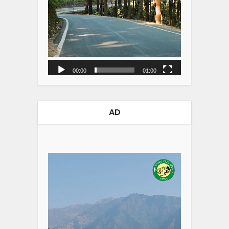
00:00
01:00
AD
Video
Player