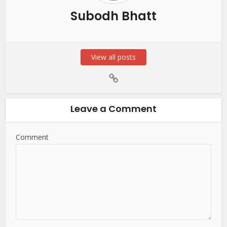
Subodh Bhatt
View all posts
Leave a Comment
Comment