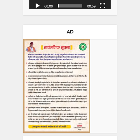
00:00
00:59
AD