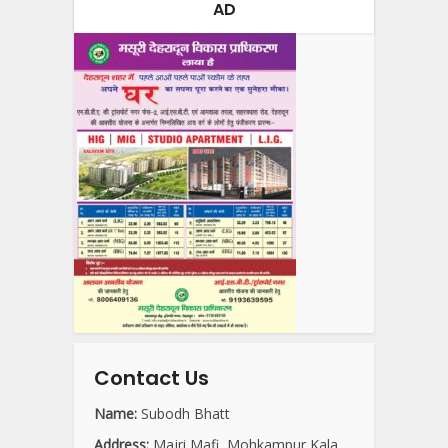
AD
Contact Us
Name:
Subodh Bhatt
Address:
Majri Mafi, Mohkampur Kala,