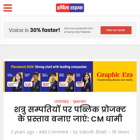
उत्तराखंड
ख़बरसार
•
शत्रु सम्पतियों पर पब्लिक प्रोजक्ट
के प्रस्ताव बनाए जाएं: CM धामी
3 years ago
Add Comment
by
Subodh Bhatt
38 Views