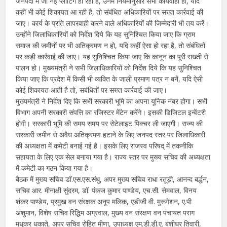
जनपदों में जो नई प्लाटिंग हो रही हैं, उनमें नियमानुसार सभी कार्यवाही हो, यदि
कहीं भी कोई शिकायत आ रही है, तो संबंधित अधिकारियों पर सख्त कार्रवाई की
जाए। कार्य के प्रति लापरवाही करने वाले अधिकारियों की जिम्मेदारी भी तय करें।
उन्होंने जिलाधिकारियों को निर्देश दिये कि यह सुनिश्चित किया जाए कि ग्राम
समाज की जमीनों पर भी अतिक्रमण न हो, यदि कहीं ऐसा हो रहा है, तो संबंधितों
पर कड़ी कार्रवाई की जाए। यह सुनिश्चित किया जाए कि कानून का पूरी सख्ती से
पालन हो। मुख्यमंत्री ने सभी जिलाधिकारियों को निर्देश दिये कि यह सुनिश्चित
किया जाए कि प्रदेश में किसी भी व्यक्ति के जाली प्रमाण पत्र न बनें, यदि ऐसी
कोई शिकायत आती है तो, सबंधितों पर सख्त कार्रवाई की जाए।
मुख्यमंत्री ने निर्देश दिए कि सभी सरकारी भूमि का अपना यूनिक नंबर होगा। सभी
विभाग अपनी सरकारी संपत्ति का रजिस्टर मेंटेन करेंगे। इसकी डिजिटल इन्वेंटरी
होगी। सरकारी भूमि की समय समय पर सेटेलाइट पिक्चर ली जाएगी। राज्य की
सरकारी जमीन से अवैध अतिक्रमण हटाने के लिए जनपद स्तर पर जिलाधिकारी
की अध्यक्षता में कमेटी बनाई गई है। इसके लिए राजस्व परिषद् में तकनीकि
सहायता के लिए एक सेल बनाया गया है। राज्य स्तर पर मुख्य सचिव की अध्यक्षता
में कमेटी का गठन किया गया है।
बैठक में मुख्य सचिव डॉ.एस.एस.संधु, अपर मुख्य सचिव राधा रतूड़ी, आनन्द बर्द्धन,
सचिव आर. मीनाक्षी सुंदरम, डॉ. पंकज कुमार पाण्डेय, एच.सी. सेमवाल, विनय
शंकर पाण्डेय, प्रमुख वन संरक्षक अनूप मलिक, एडीजी वी. मुरूगेशन, ए.पी
अंशुमान, विशेष सचिव रिद्धिम अग्रवाल, मुख्य वन संरक्षण वन पंचायत पराग
मधुकर धकाते, अपर सचिव रोहित मीणा, उपाध्यक्ष एम.डी.डी.ए. बंशीधर तिवारी,