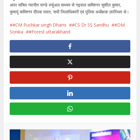
अपर सचिव नवनीत पाण्डे वर्चुअल माध्यम से गढ़वाल कमिश्नर सुशील कुमार,
कुमायूं कमिश्नर दीपक रावत, सभी जिलाधिकारी एवं पुलिस अधीक्षक उपस्थित थे।
#CM Pushkar singh Dhami
#CS Dr SS Sandhu
#DM
Sonika
#Forest uttarakhand