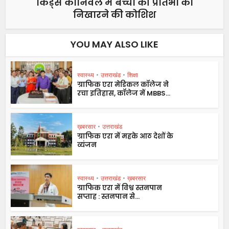
किड्स कार्निवल में बच्चों की प्रतिभा को
निखारने की कोशिश
YOU MAY ALSO LIKE
स्वास्थ्य
•
उत्तराखंड
•
शिक्षा
ग्राफिक एरा मेडिकल कॉलेज ने
रचा इतिहास, कॉलेज में MBBS...
ख़बरसार
•
उत्तराखंड
ग्राफिक एरा में महके आठ देशों के
व्यंजन
स्वास्थ्य
•
उत्तराखंड
•
ख़बरसार
ग्राफिक एरा में विश्व स्तनपान
सप्ताह : स्तनपान से...