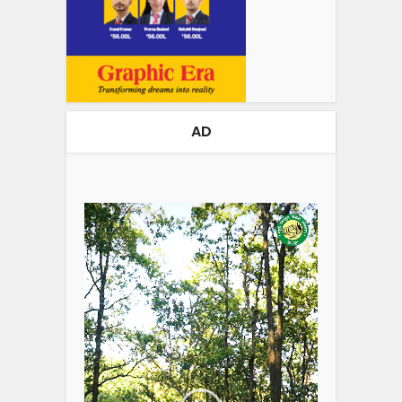
AD
Video
Player