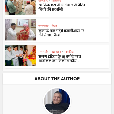
ख़बरसार
•
उत्तराखंड
ग्राफिक एरा में संविधान से प्रेरित
चित्रों की प्रदर्शनी
उत्तराखंड
•
शिक्षा
कुमाऊं तक पहुंचे एसजीआरआर
की सेवाएं: कैड़ा
उत्तराखंड
•
ख़बरसार
•
सामाजिक
सजग इंडिया के 15 वर्ष के जन
आंदोलन को मिली राष्ट्रीय...
ABOUT THE AUTHOR