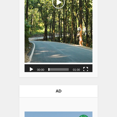
00:00
01:00
AD
Video
Player