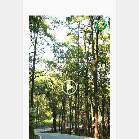
Video
Player