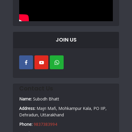
JOIN US
Contact Us
Name:
Subodh Bhatt
Address:
Majri Mafi, Mohkampur Kala, PO IIP,
Dehradun, Uttarakhand
Phone:
9837383994