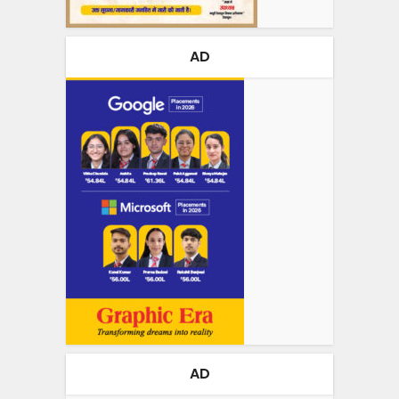
AD
AD