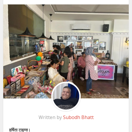
Written by
Subodh Bhatt
हर्षिता टाइम्स।