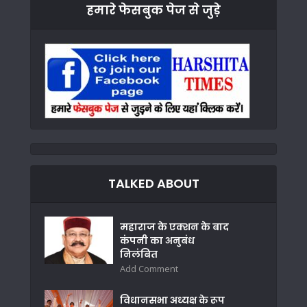
हमारे फेसबुक पेज से जुड़े
TALKED ABOUT
महाराज के एक्शन के बाद
कंपनी का अनुबंध
निलंबित
Add Comment
विधानसभा अध्यक्ष के रूप