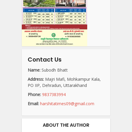
Contact Us
Name:
Subodh Bhatt
Address:
Majri Mafi, Mohkampur Kala,
PO IIP, Dehradun, Uttarakhand
Phone:
9837383994
Email:
harshitatimes09@gmail.com
ABOUT THE AUTHOR