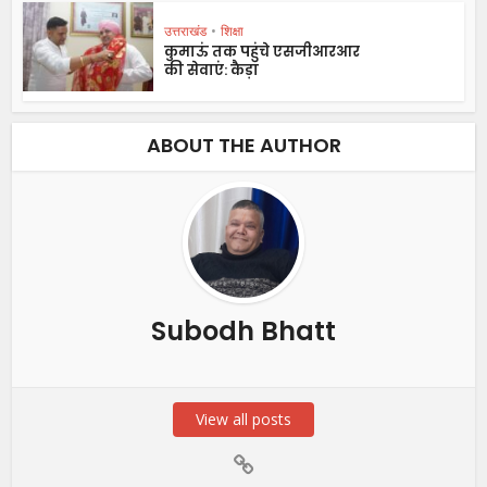
उत्तराखंड
•
शिक्षा
कुमाऊं तक पहुंचे एसजीआरआर
की सेवाएं: कैड़ा
ABOUT THE AUTHOR
Subodh Bhatt
View all posts