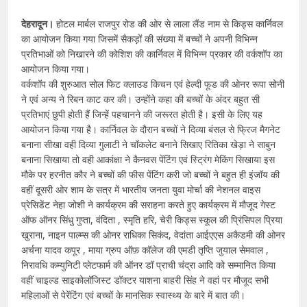
देहरादून।
होटल मार्बल राजपुर रोड की ओर से लाला लैंड नाम से किड्स कार्निवल
का आयोजन किया गया जिसमें सैकड़ों की संख्या में बच्चों ने अपनी विभिन्न
प्रतिभाओं को निखारने की कोशिश की कार्निवल में विभिन्न प्रकार की वर्कशॉप का
आयोजन किया गया।
वर्कशॉप की शुरुआत सोल फिट क्लाउड किचन एवं हेल्दी फूड की ओनर रूपा सोनी
ने एवं अन्य ने रिबन काट कर की। उन्होंने कहा की बच्चों के अंदर बहुत सी
प्रतिभाएं छुपी होती हैं जिन्हें पहचानने की जरूरत होती है। इसी के लिए यह
आयोजन किया गया है। कार्निवल के दौरान बच्चों ने दिव्या बंसल से फ्रिज मैगनेट
बनाना सीखा वही दिव्या गुलाटी ने चॉकलेट बनाने सिखाए रितिका खेड़ा ने साबुन
बनाना सिखाया तो वही आकांक्षा ने कैनवस पेंटिंग एवं स्ट्रिंग मेकिंग सिखाया इस
मौके पर हरनीत कौर ने बच्चों की फीस पेंटिंग करी जो बच्चों ने बहुत ही इंजॉय की
वहीं दूसरी ओर शाम के सत्र में भारतीय जनता युवा मोर्चा की नेशनल वाइस
प्रेसिडेंट नेहा जोशी ने कार्यक्रम की सराहना करते हुए कार्यक्रम में मौजूद गेस्ट
ऑफ ऑनर सिंधु गुप्ता, वंदिता , स्मृति हरि, चेरी किड्स स्कूल की प्रिंसिपल प्रिया
खुराना, नाइन पाल्म्स की ओनर राधिका सिकंद, वेदांता आईएएस अकैडमी की ओनर
अर्चना यादव कपूर , माया ग्रुप ऑफ़ कॉलेज की एमडी तृप्ति जुयाल सेमवाल ,
निरावधि कम्युनिटी प्लेटफार्म की ऑनर डॉ प्राची चंद्रा आदि को सम्मानित किया
वहीं चाइल्ड साइकोलॉजिस्ट डॉक्टर याशना बाहरी सिंह ने वहां पर मौजूद सभी
महिलाओं से पेरेंटिंग एवं बच्चों के मानसिक स्वास्थ्य के बारे में बात की।