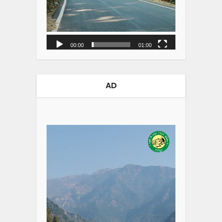
00:00
01:00
AD
Video
Player