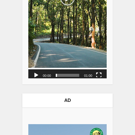
00:00
01:00
AD
Video
Player