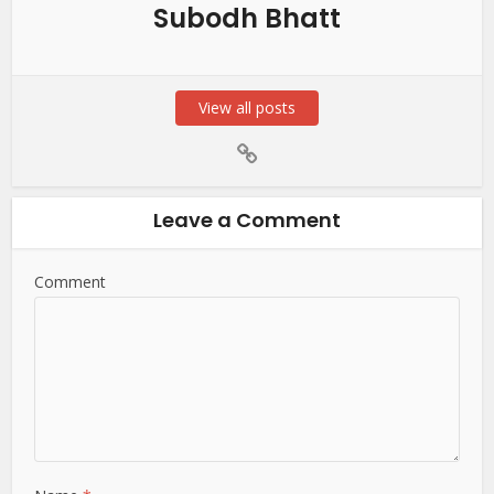
Subodh Bhatt
View all posts
Leave a Comment
Comment