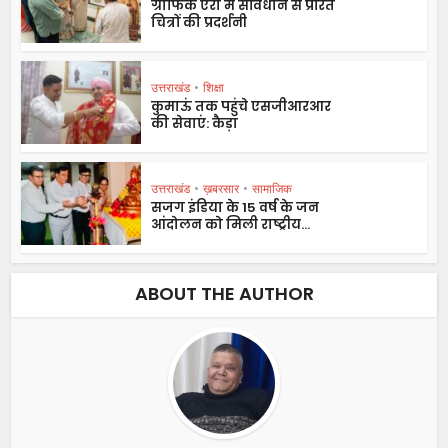
ग्राफिक एरा में संविधान से प्रेरित
चित्रों की प्रदर्शनी
उत्तराखंड
•
शिक्षा
कुमाऊं तक पहुंचे एसजीआरआर
की सेवाएं: कैड़ा
उत्तराखंड
•
ख़बरसार
•
सामाजिक
सजग इंडिया के 15 वर्ष के जन
आंदोलन को मिली राष्ट्रीय...
ABOUT THE AUTHOR