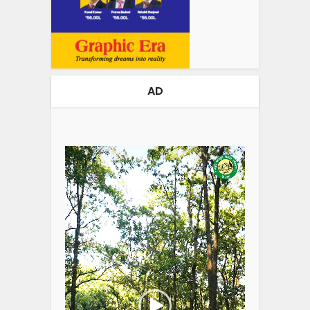
AD
Video
Player