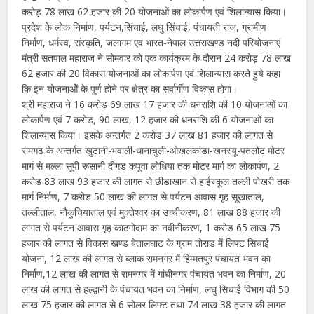
करोड़ 78 लाख 62 हजार की 20 योजनाओं का लोकार्पण एवं शिलान्यास किया।
प्रदेश के लोक निर्माण, पर्यटन,सिंचाई, लघु सिंचाई, पंचायती राज, ग्रामीण
निर्माण, धर्मस्व, संस्कृति, जलागम एवं भारत-नेपाल उत्तराखण्ड नदी परियोजनाएं
मंत्री सतपाल महाराज ने सोमवार को एक कार्यक्रम के दौरान 24 करोड़ 78 लाख
62 हजार की 20 विकास योजनाओं का लोकार्पण एवं शिलान्यास करते हुये कहा
कि इन योजनाओें के पूर्ण होने पर क्षेत्र का सर्वार्गींण विकास होगा।
श्री महाराज ने 16 करोड 69 लाख 17 हजार की धनराशि की 10 योजनाओं का
लोकार्पण एवं 7 करोड, 90 लाख, 12 हजार की धनराशि की 6 योजनाओं का
शिलान्यास किया। इसके अन्तर्गत 2 करोड 37 लाख 81 हजार की लागत से
रामगढ के अन्तर्गत खुटानी-भवाली-धानाचुली-ओखलकांडा-खनस्यू-पतलोट मोटर
मार्ग से मल्ला सूपी रूसानी दीगड कपूवा लोधिया तक मोटर मार्ग का लोकार्पण, 2
करोड 83 लाख 93 हजार की लागत से छीडाखान से हाईस्कूल तल्ली पोखरी तक
मार्ग निर्माण, 7 करोड 50 लाख की लागत से पर्यटन आवास गृह सूखाताल,
तल्लीताल, नौकुचियाताल एवं मुक्तेश्वर का उच्चीकरण, 81 लाख 88 हजार की
लागत से पर्यटन आवास गृह काठगोदाम का नवीनीकरण, 1 करोड 65 लाख 75
हजार की लागत से विकास खण्ड बेतालघाट के ग्राम तोराड में लिफ्ट सिचाई
योजना, 12 लाख की लागत से ब्लाक रामनगर में हिम्मतपुर पंचायत भवन का
निर्माण,12 लाख की लागत से रामनगर में गांधीनगर पंचायत भवन का निर्माण, 20
लाख की लागत से हल्द्वानी के पंचायत भवन का निर्माण, लघु सिचाई विभाग की 50
लाख 75 हजार की लागत से 6 सोलर लिफ्ट तथा 74 लाख 38 हजार की लागत