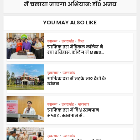
में चलाया जाएगा अभियान: डॉ0 अजय
YOU MAY ALSO LIKE
स्वास्थ्य
•
उत्तराखंड
•
शिक्षा
ग्राफिक एरा मेडिकल कॉलेज ने
रचा इतिहास, कॉलेज में MBBS...
ख़बरसार
•
उत्तराखंड
ग्राफिक एरा में महके आठ देशों के
व्यंजन
स्वास्थ्य
•
उत्तराखंड
•
ख़बरसार
ग्राफिक एरा में विश्व स्तनपान
सप्ताह : स्तनपान से...
ख़बरसार
•
उत्तराखंड