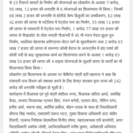
से 23 रिचार्ज साफ्टों के निर्माण की योजनाओं का लोकार्पण के अलावा 7 करोड,
90 लाख, 12 हजार की धनराशि से 6 योजनाओं का शिलान्यास भी किया। जिसमें
68 लाख 2 हजार की धनराशि से हॉलीडे कैम्प ढिकुली का उच्चीकरण, 62 लाख
42 हजार की लागत से भटेलिया में पेट्रोल पम्प का निर्माण, 55 लाख 12 हजार
की लागत से गरमपानी में पेट्रोल पम्प निर्माण, 1 करोड 77 लाख 99 हजार की
लागत से रीखाकोट के तोक स्याली गौलानदी में 45 मी स्पान पैदल झूला पुल
निर्माण, थपलिया मेहरागांव क्षतिग्रस्त मोटर मार्ग के सुधारीकरण तथा 2 करोड 63
लाख 7 हजार की लागत से रामनगर कोसी बैराज के अपस्ट्रीम में दांए पार्श्व की
कोसी नदी के बाढ सुरक्षात्मक कार्य का शिलान्यास करने के अलावा 1 करोड़ 63
लाख 50 हजार की लागत की 4 सड़क योजनाओं के सुधारी करण के कार्यों का भी
शिलान्यास किया किया।
लोकार्पण एवं शिलान्यास के अवसर पर कैबिनेट मंत्री श्री महाराज ने कहा कि
पंचायती राज विभाग को सशक्त करने के लिए केन्द्र सरकार द्वारा राज्य को 242
करोड की धनराशि स्वीकृत हो चुकी है।
कार्यक्रम में विधायक एवं पूर्व मंत्री बंशीधर भगत, विधायक सरिता आर्या, रामसिंह
कैडा, भाजपा जिलाध्यक्ष प्रताप बिष्ट, रंजन बर्गली, प्रताप बोरा, नीतिन राणा,
हरीश आर्य, भावना साह, कार्तिक हर्बाेला, मोहन पाठक के साथ ही जिलाधिकारी
धीराज सिंह गर्ब्याल, एसएसपी पंकज भटट, मुख्य विकास अधिकारी डा0 संदीप
तिवारी, प्रबन्ध निदेशक केएमवीएम विनीत तोमर, महाप्रबन्धक एपी बाजपेयी, अपर
जिलाधिकारी अशोक जोशी, उपजिलाधिकारी मनीष कुमार, अधिशासी अभियंता