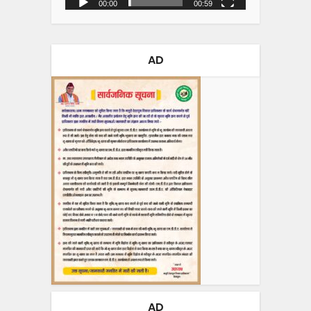
00:00
00:59
AD
AD