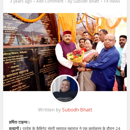
3 years ago
Add Comment
by
Subodh Bhatt
14 Views
Written by
Subodh Bhatt
हर्षिता टाइम्स।
हल्द्वानी।
प्रदेश के कैबिनेट मंत्री सतपाल महाराज ने एक कार्यक्रम के दौरान 24