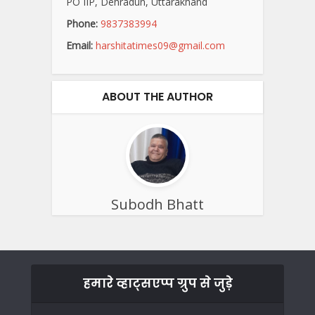
PO IIP, Dehradun, Uttarakhand
Phone:
9837383994
Email:
harshitatimes09@gmail.com
ABOUT THE AUTHOR
Subodh Bhatt
हमारे व्हाट्सएप्प ग्रुप से जुड़े