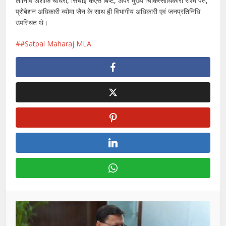
लोनिवि अशोक चौधरी, सिंचाई केएस बिष्ट, अपर मुख्य चिकित्साधिकारी रश्मि पंत,
प्रोबेशन अधिकारी व्योमा जैन के साथ ही विभागीय अधिकारी एवं जनप्रतिनिधि
उपस्थित थे।
#Satpal Maharaj MLA