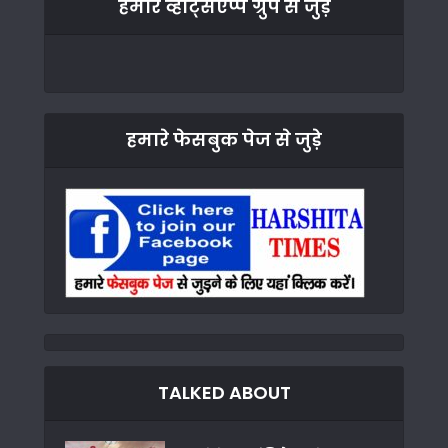
हमारे व्हाट्सएप्प ग्रुप से जुड़े
हमारे फेसबुक पेज से जुड़े
TALKED ABOUT