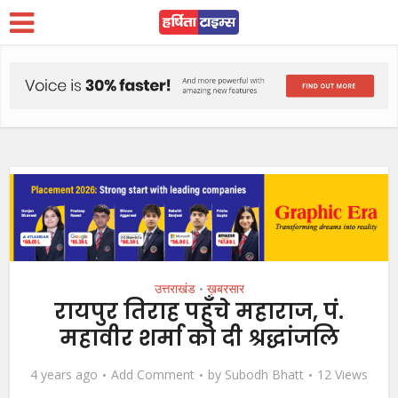
उत्तराखंड
ख़बरसार
•
रायपुर तिराह पहुँचे महाराज, पं.
महावीर शर्मा को दी श्रद्धांजलि
4 years ago
Add Comment
by
Subodh Bhatt
12 Views