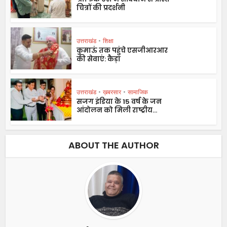
चित्रों की प्रदर्शनी
उत्तराखंड
•
शिक्षा
कुमाऊं तक पहुंचे एसजीआरआर
की सेवाएं: कैड़ा
उत्तराखंड
•
ख़बरसार
•
सामाजिक
सजग इंडिया के 15 वर्ष के जन
आंदोलन को मिली राष्ट्रीय...
ABOUT THE AUTHOR