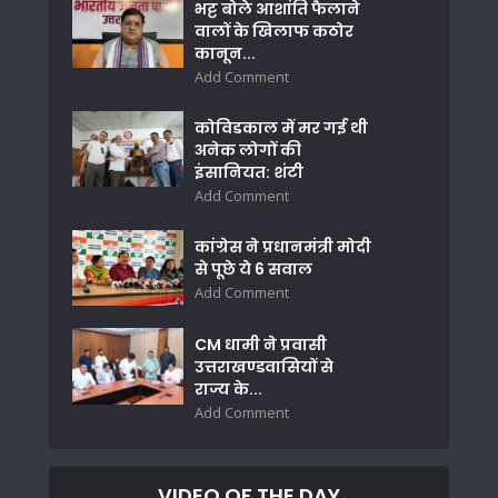
भट्ट बोले आशांति फैलाने
वालों के खिलाफ कठोर
कानून...
Add Comment
कोविडकाल में मर गई थी
अनेक लोगों की
इंसानियत: शंटी
Add Comment
कांग्रेस ने प्रधानमंत्री मोदी
से पूछे ये 6 सवाल
Add Comment
CM धामी ने प्रवासी
उत्तराखण्डवासियों से
राज्य के...
Add Comment
VIDEO OF THE DAY