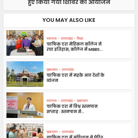
हुए किया गया शिविर का आयोजन
YOU MAY ALSO LIKE
स्वास्थ्य
•
उत्तराखंड
•
शिक्षा
ग्राफिक एरा मेडिकल कॉलेज ने
रचा इतिहास, कॉलेज में MBBS...
ख़बरसार
•
उत्तराखंड
ग्राफिक एरा में महके आठ देशों के
व्यंजन
स्वास्थ्य
•
उत्तराखंड
•
ख़बरसार
ग्राफिक एरा में विश्व स्तनपान
सप्ताह : स्तनपान से...
ख़बरसार
•
उत्तराखंड
ग्राफिक एरा में संविधान से प्रेरित