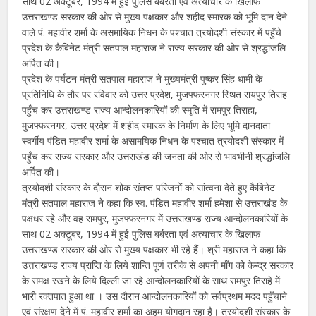
साथ 02 अक्टूबर, 1994 में हुई पुलिस बर्बरता एवं अत्याचार के खिलाफ
उत्तराखण्ड सरकार की ओर से मुख्य पक्षकार और शहीद स्मारक को भूमि दान देने
वाले पं. महावीर शर्मा के असमायिक निधन के पश्चात त्रयोदशी संस्कार में पहुँचे
प्रदेश के कैबिनेट मंत्री सतपाल महाराज ने राज्य सरकार की ओर से श्रद्धांजलि
अर्पित की।
प्रदेश के पर्यटन मंत्री सतपाल महाराज ने मुख्यमंत्री पुष्कर सिंह धामी के
प्रतिनिधि के तौर पर रविवार को उत्तर प्रदेश, मुजफ्फरनगर स्थित रायपुर तिराह
पहुँच कर उत्तराखण्ड राज्य आन्दोलनकारियों की स्मृति में रामपुर तिराहा,
मुजफ्फरनगर, उत्तर प्रदेश में शहीद स्मारक के निर्माण के लिए भूमि दानदाता
स्वर्गीय पंडित महावीर शर्मा के असामयिक निधन के पश्चात त्रयोदशी संस्कार में
पहुँच कर राज्य सरकार और उत्तराखंड की जनता की ओर से भावभीनी श्रद्धांजलि
अर्पित की।
त्रयोदशी संस्कार के दौरान शोक संतप्त परिजनों को सांत्वना देते हुए कैबिनेट
मंत्री सतपाल महाराज ने कहा कि स्व. पंडित महावीर शर्मा हमेशा से उत्तराखंड के
पक्षधर रहे और वह रामपुर, मुजफ्फरनगर में उत्तराखण्ड राज्य आन्दोलनकारियों के
साथ 02 अक्टूबर, 1994 में हुई पुलिस बर्बरता एवं अत्याचार के खिलाफ
उत्तराखण्ड सरकार की ओर से मुख्य पक्षकार भी रहे हैं। श्री महाराज ने कहा कि
उत्तराखण्ड राज्य प्राप्ति के लिये शान्ति पूर्ण तरीके से अपनी माँग को केन्द्र सरकार
के समक्ष रखने के लिये दिल्ली जा रहे आन्दोलनकारियों के साथ रामपुर तिराहे में
भारी रक्तपात हुआ था । उस दौरान आन्दोलनकारियों को सर्वप्रथम मदद पहुँचाने
एवं संरक्षण देने में पं. महावीर शर्मा का अहम योगदान रहा है। त्रयोदशी संस्कार के