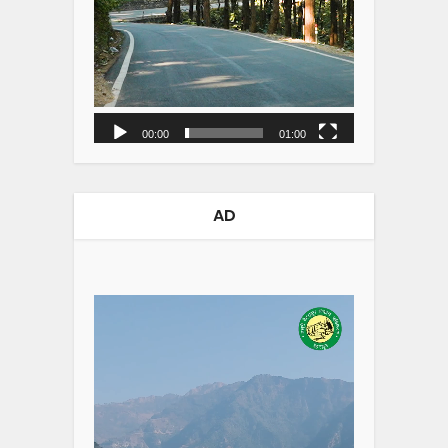
00:00
01:00
AD
Video
Player