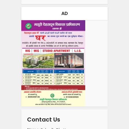
AD
Contact Us