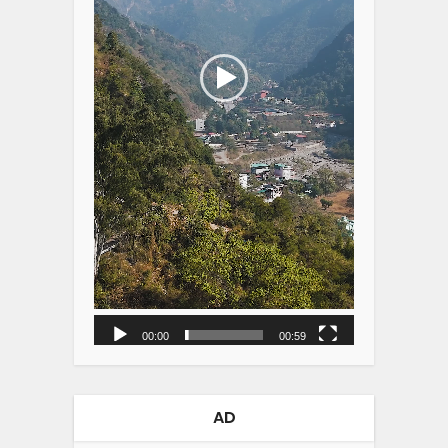
00:00
00:59
AD