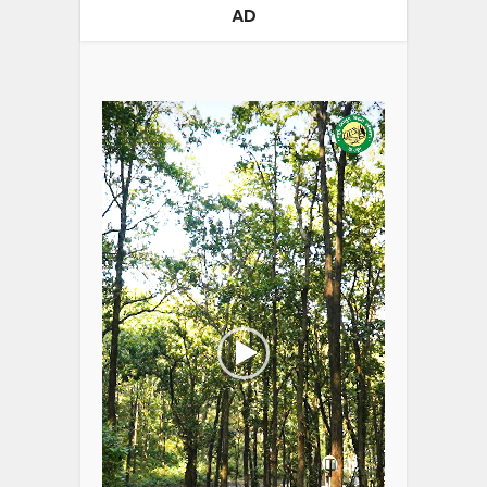
AD
Video
Player