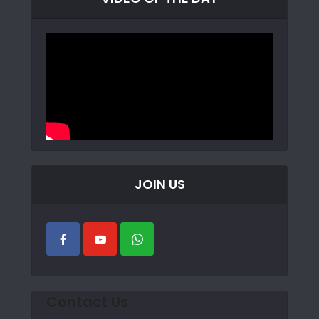
JOIN US
Contact Us