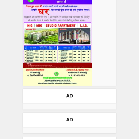
AD
AD