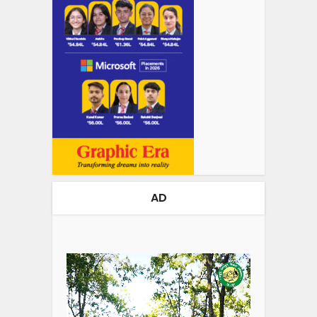
AD
Video
Player