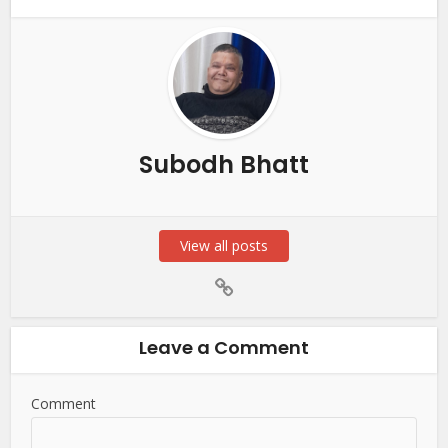
Subodh Bhatt
View all posts
Leave a Comment
Comment