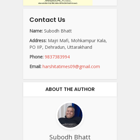
Contact Us
Name:
Subodh Bhatt
Address:
Majri Mafi, Mohkampur Kala,
PO IIP, Dehradun, Uttarakhand
Phone:
9837383994
Email:
harshitatimes09@gmail.com
ABOUT THE AUTHOR
Subodh Bhatt