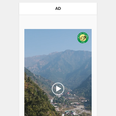
AD
Video
Player