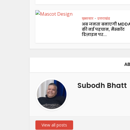
ख़बरसार
उत्तराखंड
•
अब जनता बनाएगी MDD
की नई पहचान, मैस्कॉट
डिज़ाइन पर...
AB
Subodh Bhatt
View all posts