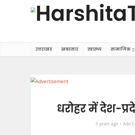
उत्तराखंड
ख़बरसार
स्वास्थ्य
सामाजिक
धरोहर में देश-प्र
5 years ago
Add 