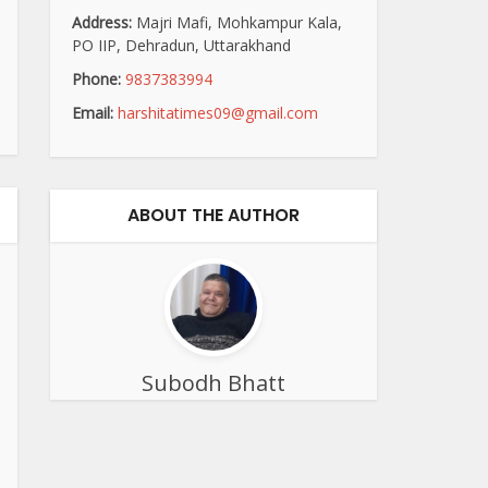
Address:
Majri Mafi, Mohkampur Kala,
PO IIP, Dehradun, Uttarakhand
Phone:
9837383994
Email:
harshitatimes09@gmail.com
ABOUT THE AUTHOR
Subodh Bhatt