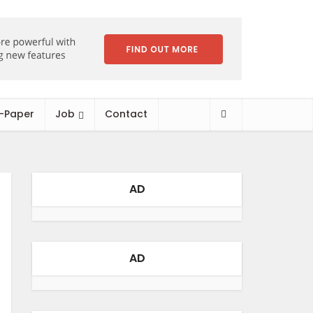
-Paper
Job
Contact
AD
AD