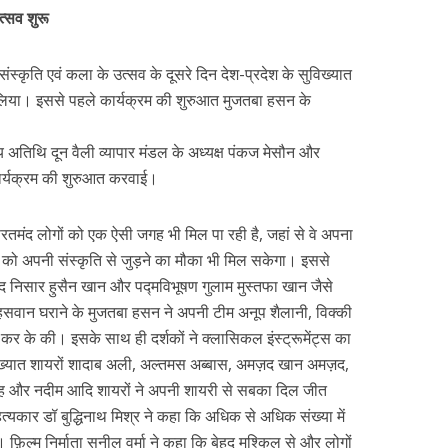
्सव शुरू
 संस्कृति एवं कला के उत्सव के दूसरे दिन देश-प्रदेश के सुविख्यात
लिया। इससे पहले कार्यक्रम की शुरुआत मुजतबा हसन के
्य अतिथि दून वैली व्यापार मंडल के अध्यक्ष पंकज मेसौन और
कार्यक्रम की शुरुआत करवाई।
तमंद लोगों को एक ऐसी जगह भी मिल पा रही है, जहां से वे अपना
ों को अपनी संस्कृति से जुड़ने का मौका भी मिल सकेगा। इससे
द निसार हुसैन खान और पद्मविभूषण गुलाम मुस्तफा खान जैसे
 सहसवान घराने के मुजतबा हसन ने अपनी टीम अनूप शैलानी, विक्की
कर के की। इसके साथ ही दर्शकों ने क्लासिकल इंस्ट्रूमेंट्स का
िख्यात शायरों शादाब अली, अल्तमस अब्बास, अमज़द खान अमज़द,
ह और नदीम आदि शायरों ने अपनी शायरी से सबका दिल जीत
्यकार डॉ बुद्धिनाथ मिश्र ने कहा कि अधिक से अधिक संख्या में
 फ़िल्म निर्माता सुनील वर्मा ने कहा कि बेहद मुश्किल से और लोगों