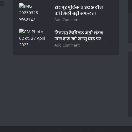
रायपुर पुलिस व SOG टीम
को मिली बड़ी सफलता
Add Comment
दिवंगत कैबिनेट मंत्री चंदन
राम दास को सरयू घाट पर...
Add Comment