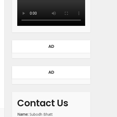
AD
AD
Contact Us
Name:
Subodh Bhatt