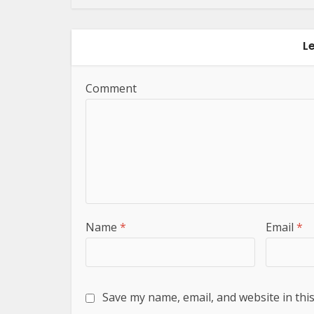
L
Comment
Name
*
Email
*
Save my name, email, and website in thi