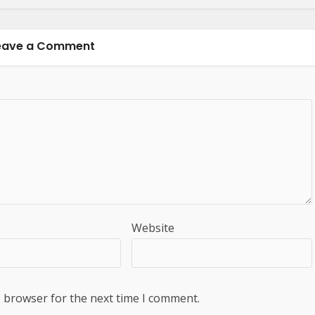
eave a Comment
Website
s browser for the next time I comment.