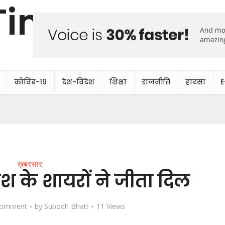
कोविड-19
देश-विदेश
शिक्षा
राजनीति
हादसा
E
ख़बरसार
देश के शायरों ने जीता दिल
Comment
by
Subodh Bhatt
11 Views