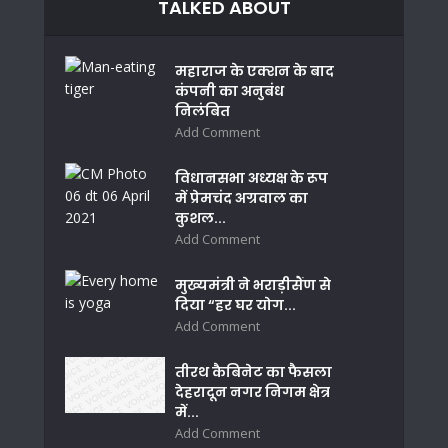
TALKED ABOUT
महाराज के एक्शन के बाद
कंपनी का अनुबंध
निलंबित
Add Comment
विधानसभा अध्यक्ष के रूप
में प्रेमचंद अग्रवाल का
कुशल...
Add Comment
मुख्यमंत्री ने भराड़ीसैंण से
दिया “हर घर योग...
Add Comment
तीरथ कैबिनेट का फैसला
देहरादून नगर निगम क्षेत्र
में...
Add Comment