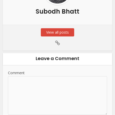
Subodh Bhatt
View all posts
Leave a Comment
Comment