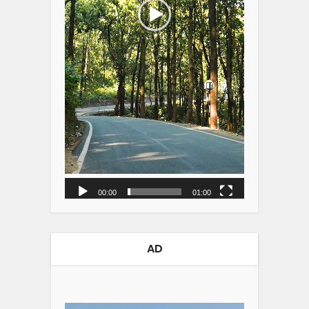
00:00
01:00
AD
Video
Player