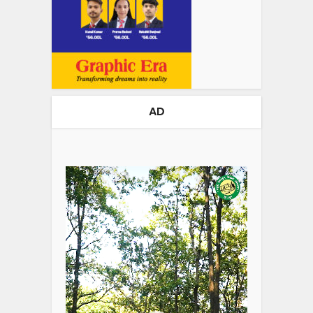
AD
Video
Player