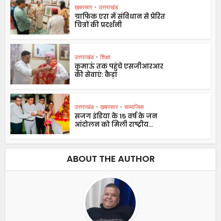
ख़बरसार
•
उत्तराखंड
ग्राफिक एरा में संविधान से प्रेरित
चित्रों की प्रदर्शनी
उत्तराखंड
•
शिक्षा
कुमाऊं तक पहुंचे एसजीआरआर
की सेवाएं: कैड़ा
उत्तराखंड
•
ख़बरसार
•
सामाजिक
सजग इंडिया के 15 वर्ष के जन
आंदोलन को मिली राष्ट्रीय...
ABOUT THE AUTHOR