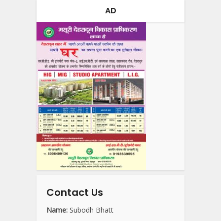
AD
Contact Us
Name:
Subodh Bhatt