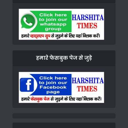
हमारे फेसबुक पेज से जुड़े