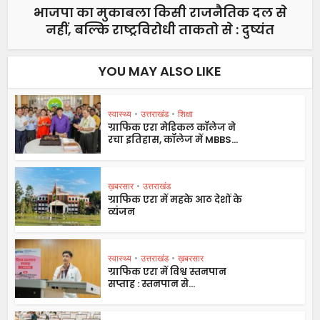
भाजपा का मुकाबला किसी राजनैतिक दल से
नहीं, बल्कि राष्ट्रविरोधी ताकतो से : दुष्यंत
YOU MAY ALSO LIKE
स्वास्थ्य
•
उत्तराखंड
•
शिक्षा
ग्राफिक एरा मेडिकल कॉलेज ने
रचा इतिहास, कॉलेज में MBBS...
ख़बरसार
•
उत्तराखंड
ग्राफिक एरा में महके आठ देशों के
व्यंजन
स्वास्थ्य
•
उत्तराखंड
•
ख़बरसार
ग्राफिक एरा में विश्व स्तनपान
सप्ताह : स्तनपान से...