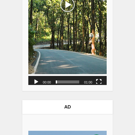
00:00
01:00
AD
Video
Player