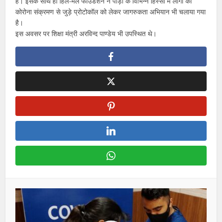
हैं। इसके साथ ही हिल-मेल फाउंडेशन ने पौड़ी के विभिन्न हिस्सों में लोगों को
कोरोना संक्रमण से जुड़े प्रोटोकॉल को लेकर जागरुकता अभियान भी चलाया गया
है।
इस अवसर पर शिक्षा मंत्री अरविन्द पाण्डेय भी उपस्थित थे।