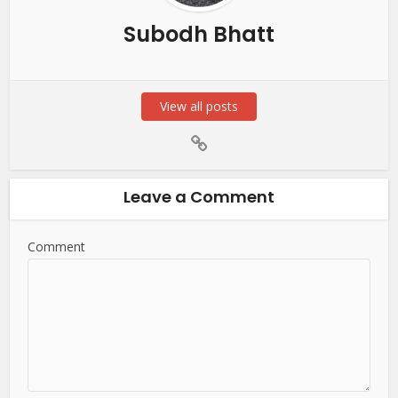
Subodh Bhatt
View all posts
Leave a Comment
Comment