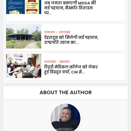
अब जनता बनाएगी MDDA की
नई पहचान, मैस्कॉट डिज़ाइन
पर...
प्रशासन
•
उत्तराखंड
देहरादून को मिलेगी नई पहचान,
राष्ट्रपति उद्यान का...
उत्तराखंड
•
ख़बरसार
टिहरी मेडिकल कॉलेज को लेकर
हुई विस्तृत चर्चा, CM से...
ABOUT THE AUTHOR