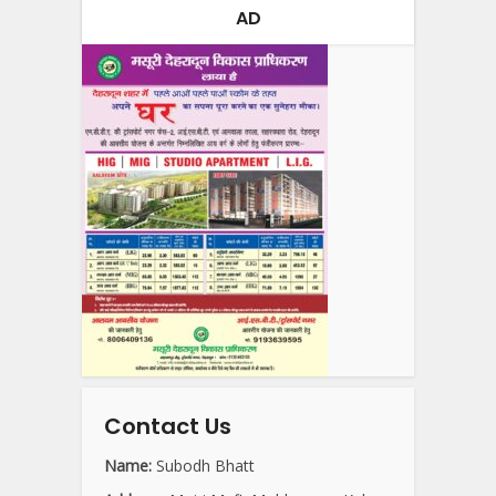
AD
Contact Us
Name:
Subodh Bhatt