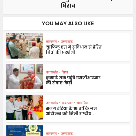
घिराव
YOU MAY ALSO LIKE
ख़बरसार
•
उत्तराखंड
ग्राफिक एरा में संविधान से प्रेरित
चित्रों की प्रदर्शनी
उत्तराखंड
•
शिक्षा
कुमाऊं तक पहुंचे एसजीआरआर
की सेवाएं: कैड़ा
उत्तराखंड
•
ख़बरसार
•
सामाजिक
सजग इंडिया के 15 वर्ष के जन
आंदोलन को मिली राष्ट्रीय...
ख़बरसार
•
उत्तराखंड