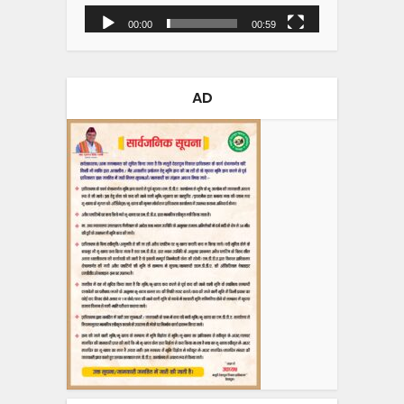
00:00
00:59
AD