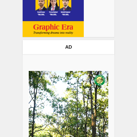
AD
Video
Player