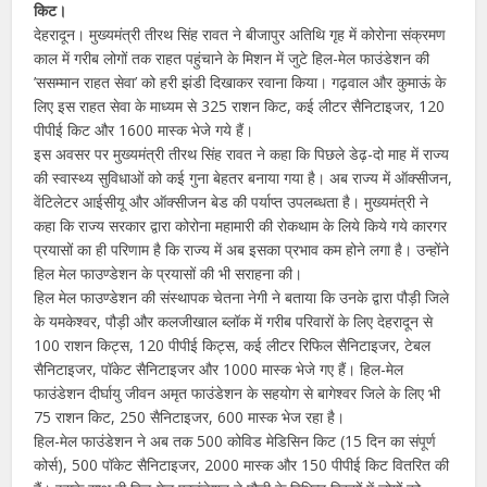
किट।
देहरादून। मुख्यमंत्री तीरथ सिंह रावत ने बीजापुर अतिथि गृह में कोरोना संक्रमण
काल में गरीब लोगों तक राहत पहुंचाने के मिशन में जुटे हिल-मेल फाउंडेशन की
’ससम्मान राहत सेवा’ को हरी झंडी दिखाकर रवाना किया। गढ़वाल और कुमाऊं के
लिए इस राहत सेवा के माध्यम से 325 राशन किट, कई लीटर सैनिटाइजर, 120
पीपीई किट और 1600 मास्क भेजे गये हैं।
इस अवसर पर मुख्यमंत्री तीरथ सिंह रावत ने कहा कि पिछले डेढ़-दो माह में राज्य
की स्वास्थ्य सुविधाओं को कई गुना बेहतर बनाया गया है। अब राज्य में ऑक्सीजन,
वेंटिलेटर आईसीयू और ऑक्सीजन बेड की पर्याप्त उपलब्धता है। मुख्यमंत्री ने
कहा कि राज्य सरकार द्वारा कोरोना महामारी की रोकथाम के लिये किये गये कारगर
प्रयासों का ही परिणाम है कि राज्य में अब इसका प्रभाव कम होने लगा है। उन्होंने
हिल मेल फाउण्डेशन के प्रयासों की भी सराहना की।
हिल मेल फाउण्डेशन की संस्थापक चेतना नेगी ने बताया कि उनके द्वारा पौड़ी जिले
के यमकेश्वर, पौड़ी और कलजीखाल ब्लॉक में गरीब परिवारों के लिए देहरादून से
100 राशन किट्स, 120 पीपीई किट्स, कई लीटर रिफिल सैनिटाइजर, टेबल
सैनिटाइजर, पॉकेट सैनिटाइजर और 1000 मास्क भेजे गए हैं। हिल-मेल
फाउंडेशन दीर्घायु जीवन अमृत फाउंडेशन के सहयोग से बागेश्वर जिले के लिए भी
75 राशन किट, 250 सैनिटाइजर, 600 मास्क भेज रहा है।
हिल-मेल फाउंडेशन ने अब तक 500 कोविड मेडिसिन किट (15 दिन का संपूर्ण
कोर्स), 500 पॉकेट सैनिटाइजर, 2000 मास्क और 150 पीपीई किट वितरित की