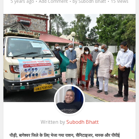
5 years ago
Add Comment
by
Subodh Bhatt
15 Views
Written by
Subodh Bhatt
पौड़ी, बागेश्वर जिले के लिए भेजा गया राशन, सैनिटाइजर, मास्क और पीपीई