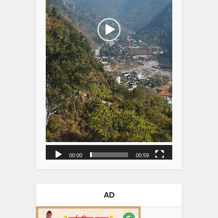
00:00
00:59
AD