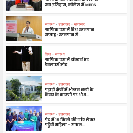
रचा इतिहास, कॉलेज में MBBS...
स्वास्थ्य
•
उत्तराखंड
•
ख़बरसार
ग्राफिक एरा में विश्व स्तनपान
सप्ताह : स्तनपान से...
शिक्षा
•
स्वास्थ्य
ग्राफिक एरा में डॉक्टर्स एंड
डेवलपर्स मीट
स्वास्थ्य
•
उत्तराखंड
पहाड़ी क्षेत्रों में भोजन नली के
कैंसर के कारणों पर शोध...
स्वास्थ्य
•
उत्तराखंड
पेट में 15 किलो की गाँठ लेकर
पहुँची महिला – सफल...