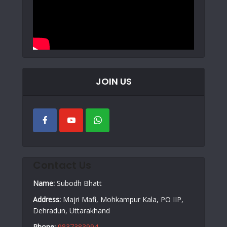
JOIN US
Contact Us
Name:
Subodh Bhatt
Address:
Majri Mafi, Mohkampur Kala, PO IIP,
Dehradun, Uttarakhand
Phone:
9837383994