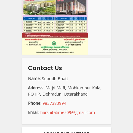
Contact Us
Name:
Subodh Bhatt
Address:
Majri Mafi, Mohkampur Kala,
PO IIP, Dehradun, Uttarakhand
Phone:
9837383994
Email:
harshitatimes09@gmail.com