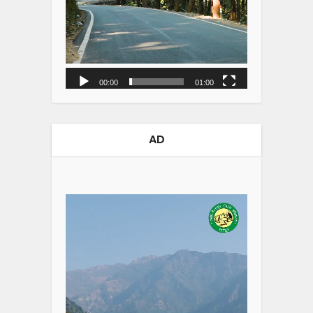
00:00
01:00
AD
Video
Player