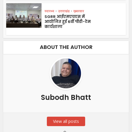
स्वास्थ्य
•
उत्तराखंड
•
ख़बरसार
SGRR आईएमएचएस में
आयोजित हुई 6वीं पीडी-टेम
कार्यशाला
ABOUT THE AUTHOR
Subodh Bhatt
View all posts