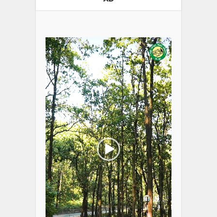
Video
Player