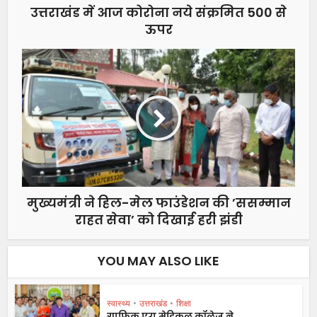
उत्तराखंड में आज कोरोना नये संक्रमित 500 से
ऊपर
मुख्यमंत्री ने हिल-मेल फाउंडेशन की ’ससम्मान
राहत सेवा’ को दिखाई हरी झंडी
YOU MAY ALSO LIKE
स्वास्थ्य
•
उत्तराखंड
•
शिक्षा
ग्राफिक एरा मेडिकल कॉलेज ने