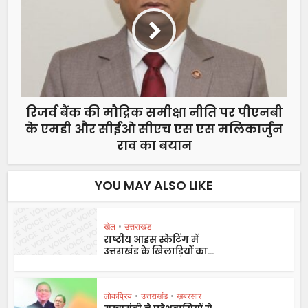
रिजर्व बैंक की मौद्रिक समीक्षा नीति पर पीएनबी
के एमडी और सीईओ सीएच एस एस मलिकार्जुन
राव का बयान
YOU MAY ALSO LIKE
खेल
•
उत्तराखंड
राष्ट्रीय आइस स्केटिंग में
उत्तराखंड के खिलाड़ियों का...
लोकप्रिय
•
उत्तराखंड
•
ख़बरसार