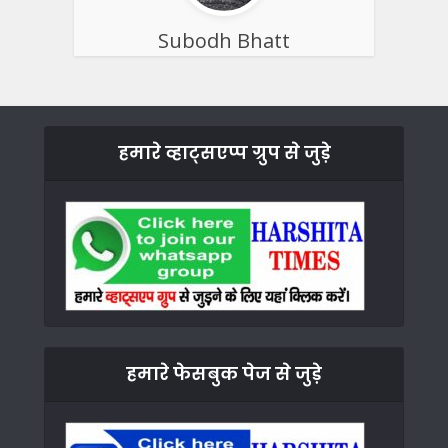
Subodh Bhatt
हमारे व्हाट्सएप्प ग्रुप से जुड़े
हमारे फेसबुक पेज से जुड़े