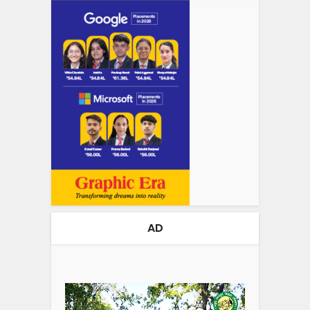
AD
Video
Player