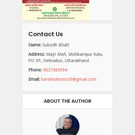
Contact Us
Name:
Subodh Bhatt
Address:
Majri Mafi, Mohkampur Kala,
PO IIP, Dehradun, Uttarakhand
Phone:
9837383994
Email:
harshitatimes09@gmail.com
ABOUT THE AUTHOR