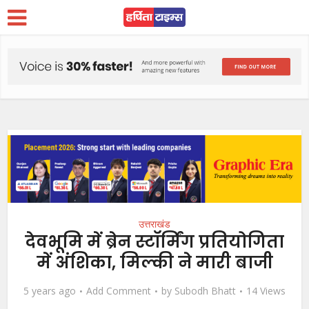
उत्तराखंड
देवभूमि में ब्रेन स्टॉर्मिंग प्रतियोगिता
में अंशिका, मिल्की ने मारी बाजी
5 years ago
Add Comment
by
Subodh Bhatt
14 Views