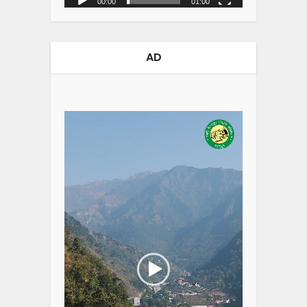
00:00
01:00
AD
Video
Player