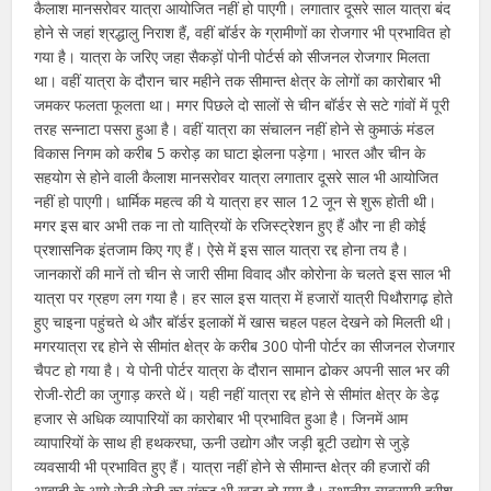
कैलाश मानसरोवर यात्रा आयोजित नहीं हो पाएगी। लगातार दूसरे साल यात्रा बंद
होने से जहां श्रद्धालु निराश हैं, वहीं बॉर्डर के ग्रामीणों का रोजगार भी प्रभावित हो
गया है। यात्रा के जरिए जहा सैकड़ों पोनी पोर्टर्स को सीजनल रोजगार मिलता
था। वहीं यात्रा के दौरान चार महीने तक सीमान्त क्षेत्र के लोगों का कारोबार भी
जमकर फलता फूलता था। मगर पिछले दो सालों से चीन बॉर्डर से सटे गांवों में पूरी
तरह सन्नाटा पसरा हुआ है। वहीं यात्रा का संचालन नहीं होने से कुमाऊं मंडल
विकास निगम को करीब 5 करोड़ का घाटा झेलना पड़ेगा। भारत और चीन के
सहयोग से होने वाली कैलाश मानसरोवर यात्रा लगातार दूसरे साल भी आयोजित
नहीं हो पाएगी। धार्मिक महत्व की ये यात्रा हर साल 12 जून से शुरू होती थी।
मगर इस बार अभी तक ना तो यात्रियों के रजिस्ट्रेशन हुए हैं और ना ही कोई
प्रशासनिक इंतजाम किए गए हैं। ऐसे में इस साल यात्रा रद्द होना तय है।
जानकारों की मानें तो चीन से जारी सीमा विवाद और कोरोना के चलते इस साल भी
यात्रा पर ग्रहण लग गया है। हर साल इस यात्रा में हजारों यात्री पिथौरागढ़ होते
हुए चाइना पहुंचते थे और बॉर्डर इलाकों में खास चहल पहल देखने को मिलती थी।
मगरयात्रा रद्द होने से सीमांत क्षेत्र के करीब 300 पोनी पोर्टर का सीजनल रोजगार
चैपट हो गया है। ये पोनी पोर्टर यात्रा के दौरान सामान ढोकर अपनी साल भर की
रोजी-रोटी का जुगाड़ करते थें। यही नहीं यात्रा रद्द होने से सीमांत क्षेत्र के डेढ़
हजार से अधिक व्यापारियों का कारोबार भी प्रभावित हुआ है। जिनमें आम
व्यापारियों के साथ ही हथकरघा, ऊनी उद्योग और जड़ी बूटी उद्योग से जुड़े
व्यवसायी भी प्रभावित हुए हैं। यात्रा नहीं होने से सीमान्त क्षेत्र की हजारों की
आबादी के आगे रोजी रोटी का संकट भी खड़ा हो गया है। स्थानीय व्यवसायी हरीश