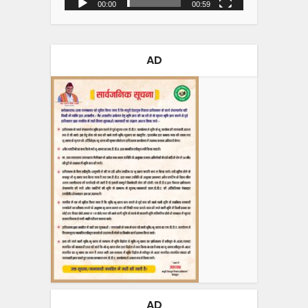
00:00
00:59
AD
AD