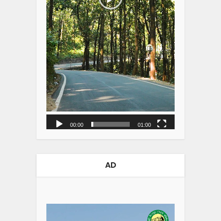
00:00
01:00
AD
Video
Player