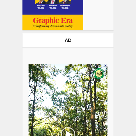
AD
Video
Player