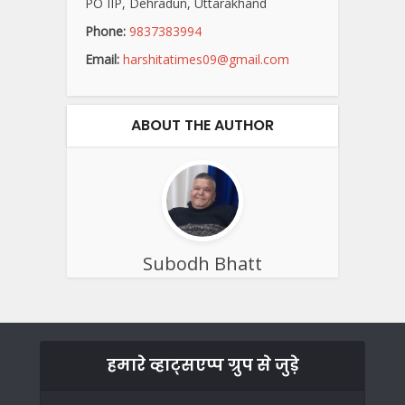
PO IIP, Dehradun, Uttarakhand
Phone:
9837383994
Email:
harshitatimes09@gmail.com
ABOUT THE AUTHOR
Subodh Bhatt
हमारे व्हाट्सएप्प ग्रुप से जुड़े