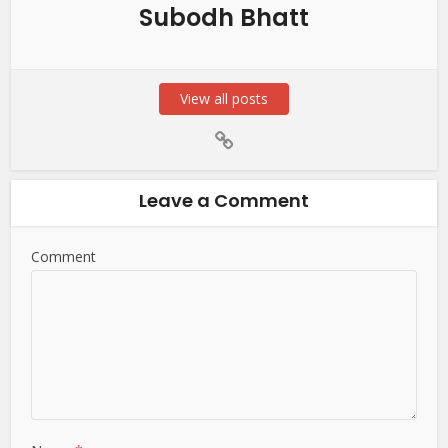
Subodh Bhatt
View all posts
Leave a Comment
Comment