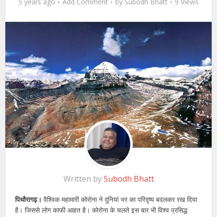
5 years ago
Add Comment
by
Subodh Bhatt
9 Views
Written by
Subodh Bhatt
पिथौरागढ़।
वैश्विक महामारी कोरोना ने दुनियां भर का परिदृष्य बदलकर रख दिया
है। जिससे लोग काफी आहत है। कोरोना के चलते इस बार भी विश्व प्रसिद्ध