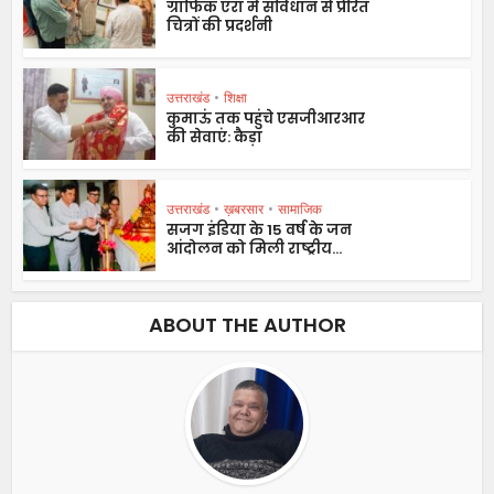
ग्राफिक एरा में संविधान से प्रेरित
चित्रों की प्रदर्शनी
उत्तराखंड
•
शिक्षा
कुमाऊं तक पहुंचे एसजीआरआर
की सेवाएं: कैड़ा
उत्तराखंड
•
ख़बरसार
•
सामाजिक
सजग इंडिया के 15 वर्ष के जन
आंदोलन को मिली राष्ट्रीय...
ABOUT THE AUTHOR