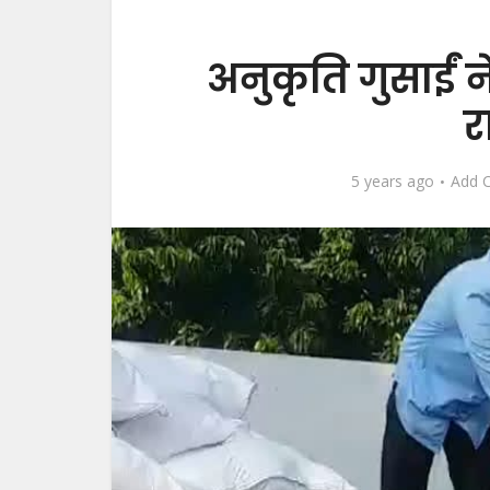
अनुकृति गुसाईं न
र
5 years ago
Add 