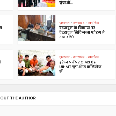
युवाओं...
ख़बरसार
उत्तराखंड
सामाजिक
•
•
रत
देहरादून के विकास पर
देहरादून सिटिजन्स फोरम ने
उठाए 20...
ख़बरसार
उत्तराखंड
सामाजिक
•
•
ी
हरेला पर्व पर CIMS एंड
UIHMT ग्रुप ऑफ कॉलेजेज
में...
OUT THE AUTHOR