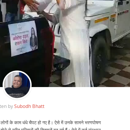
ten by
Subodh Bhatt
 लोगों के काम धंधे चैपट हो गए है। ऐसे में उनके सामने भरणपोषण
ने से गरीब परिवारों की दिक्कतें बढ़ गई हैं। ऐसे में कई संस्थान