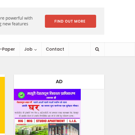
E-Paper
Job
Contact
AD