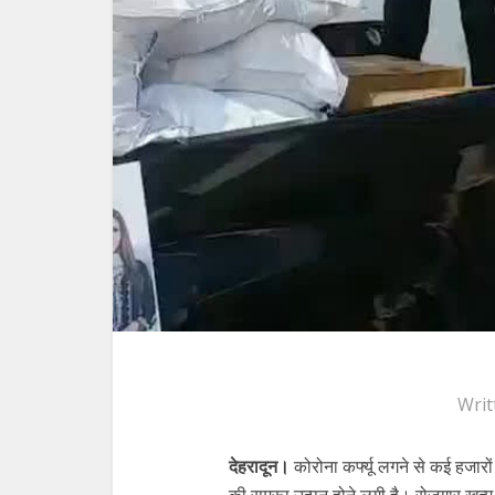
Writ
देहरादून।
कोरोना कर्फ्यू लगने से कई हजारों
की समरूा उत्पन होने लगी है। रोजगार खत्म हो