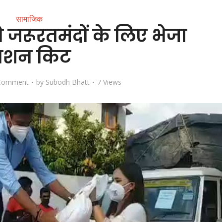
सामाजिक
े जरूरतमंदों के लिए भेजा
ाशन किट
Comment
by
Subodh Bhatt
7 Views