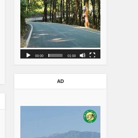
00:00
01:00
AD
Video
Player