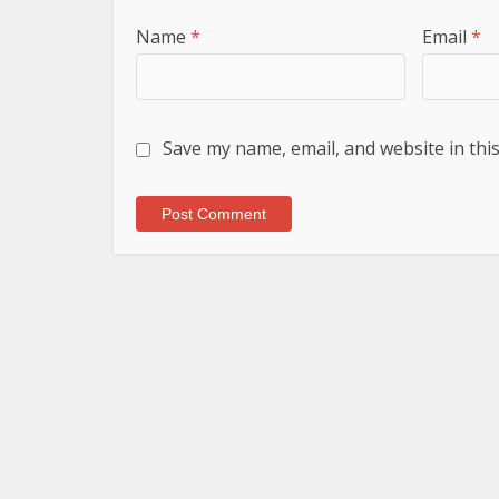
Name
*
Email
*
Save my name, email, and website in thi