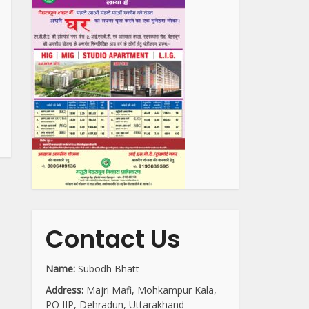
Contact Us
Name:
Subodh Bhatt
Address:
Majri Mafi, Mohkampur Kala,
PO IIP, Dehradun, Uttarakhand