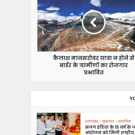
कैलाश मानसरोवर यात्रा न होने से
बार्डर के ग्रामीणों का रोजगार
प्रभावित
Y
उत्तराखंड
ख़बरसार
सामाजिक
•
•
सजग इंडिया के 15 वर्ष के
आंदोलन को मिली राष्ट्रीय.