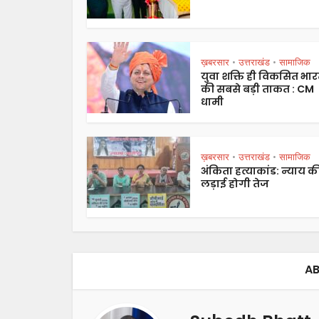
ख़बरसार
उत्तराखंड
सामाजिक
•
•
युवा शक्ति ही विकसित भा
की सबसे बड़ी ताकत : CM
धामी
ख़बरसार
उत्तराखंड
सामाजिक
•
•
अंकिता हत्याकांड: न्याय क
लड़ाई होगी तेज
AB