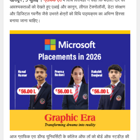
आवश्यकताओं को देखते हुए एआई और कानून, लीगल टेक्नोलॉजी, डेटा संरक्षण
और डिजिटल गवर्नेंस जैसे उभरते क्षेत्रों को विधि पाठ्यक्रम का अभिन्न हिस्सा
बनाया जाना चाहिए।
आज ग्राफिक एरा डीम्ड यूनिवर्सिटी के कॉलेज ऑफ लॉ को बोर्ड ऑफ स्टडीज़ की