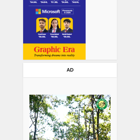
AD
Video
Player