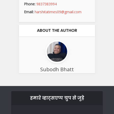
Phone:
9837383994
Email:
harshitatimes09@gmail.com
ABOUT THE AUTHOR
Subodh Bhatt
हमारे व्हाट्सएप्प ग्रुप से जुड़े