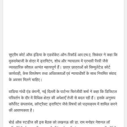
सुप्रीम कोर्ट ऑफ इंडिया के एडवोकेट-ऑन-रिकॉर्ड आर.एच.ए. सिकंदर ने कहा कि
मुकदमेबाजी के क्षेत्र में ड्राफ्टिंग, शोध और न्यायालय में प्रभावी पैरवी जैसे
व्यावहारिक कौशल अत्यंत महत्वपूर्ण हैं। छात्र छात्राओं को सिम्युलेटेड कोर्ट
कार्यवाही, केस विश्लेषण तथा अधिवक्ताओं एवं न्यायाधीशों के साथ नियमित संवाद
के अवसर मिलने चाहिए।
वाडिया गांधी एंड कंपनी, नई दिल्ली के पार्टनर चिरंजीवी शर्मा ने कहा कि डिजिटल
परिवर्तन के दौर में विधिक क्षेत्र की अपेक्षाएँ तेजी से बदल रही हैं। इसके अनुरूप
कॉर्पोरेट कंप्लायंस, कॉन्ट्रैक्ट ड्राफ्टिंग जैसे विषयों को पाठ्यक्रम में शामिल करने
की आवश्यकता है।
बोर्ड ऑफ स्टडीज की इस बैठक को लखनऊ की डा. राम मनोहर नेशनल लॉ