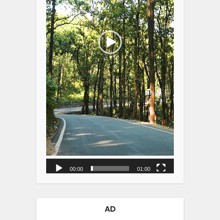
00:00
01:00
AD