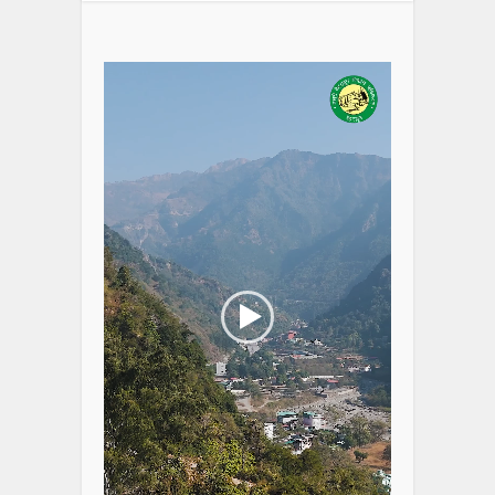
Video
Player