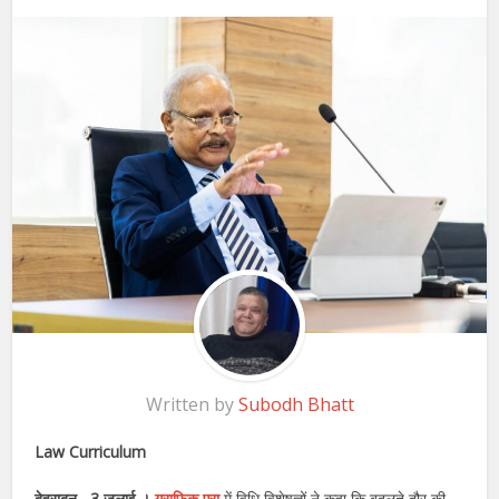
Written by
Subodh Bhatt
Law Curriculum
देहरादून , 3 जुलाई ।
ग्राफिक एरा
में विधि विशेषज्ञों ने कहा कि बदलते दौर की