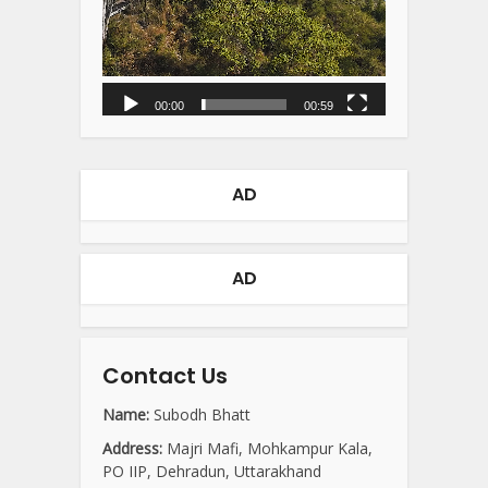
00:00
00:59
AD
AD
Contact Us
Name:
Subodh Bhatt
Address:
Majri Mafi, Mohkampur Kala,
PO IIP, Dehradun, Uttarakhand