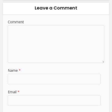
Leave a Comment
Comment
Name
*
Email
*