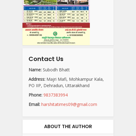
Contact Us
Name:
Subodh Bhatt
Address:
Majri Mafi, Mohkampur Kala,
PO IIP, Dehradun, Uttarakhand
Phone:
9837383994
Email:
harshitatimes09@gmail.com
ABOUT THE AUTHOR