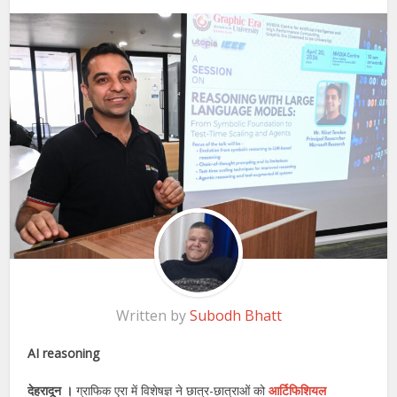
Written by
Subodh Bhatt
AI reasoning
देहरादून ।
ग्राफिक एरा में विशेषज्ञ ने छात्र-छात्राओं को
आर्टिफिशियल