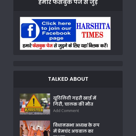
हमारे फेसबुक पेज से जुड़े
TALKED ABOUT
यूटिलिटी गहरी खाई में
गिरी, चालक की मौत
Add Comment
विधानसभा अध्यक्ष के रूप
में प्रेमचंद अग्रवाल का