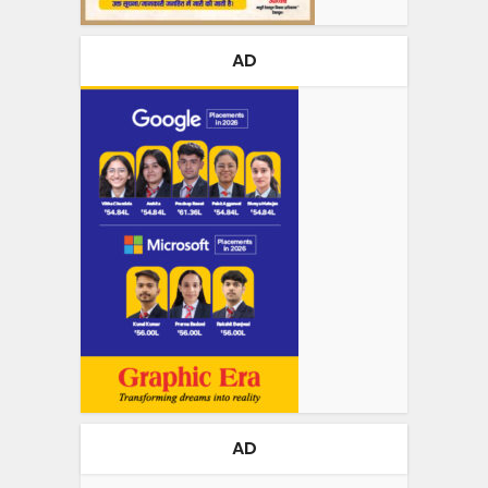
AD
AD