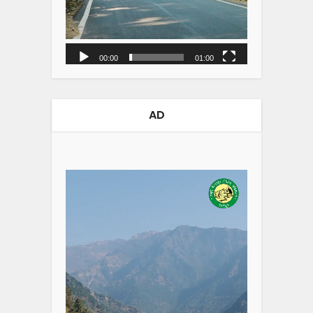
00:00
01:00
AD
Video
Player