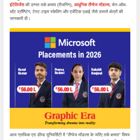
इंटेलिजेंस
की उन्नत तर्क क्षमता (रीजनिंग),
आधुनिक लैंग्वेज मॉडल्स
, चेन-ऑफ-
थॉट प्रॉम्प्टिंग, टेस्ट-टाइम स्केलिंग और एजेंटिक एआई जैसे उभरते क्षेत्रों की
जानकारी दी।
आज ग्राफिक एरा डीम्ड यूनिवर्सिटी में “लैंग्वेज मॉडल्स के जरिए तर्क क्षमता” विषय