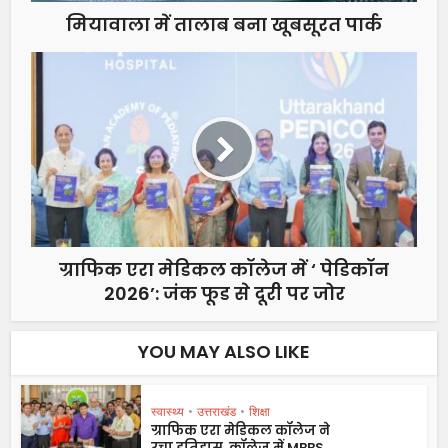
मियावाला में तालाब बना खूबसूरत पार्क
ग्राफिक एरा मेडिकल कॉलेज में ‘ पेडिकॉन
2026’: जंक फूड से दूरी पर जोर
YOU MAY ALSO LIKE
स्वास्थ्य
•
उत्तराखंड
•
शिक्षा
ग्राफिक एरा मेडिकल कॉलेज ने
रचा इतिहास, कॉलेज में MBBS...