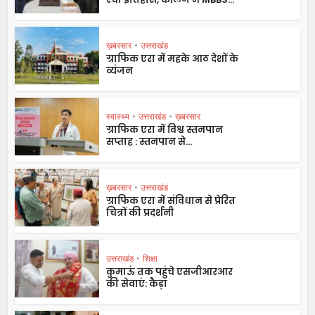
ख़बरसार
•
उत्तराखंड
ग्राफिक एरा में महके आठ देशों के
व्यंजन
स्वास्थ्य
•
उत्तराखंड
•
ख़बरसार
ग्राफिक एरा में विश्व स्तनपान
सप्ताह : स्तनपान से...
ख़बरसार
•
उत्तराखंड
ग्राफिक एरा में संविधान से प्रेरित
चित्रों की प्रदर्शनी
उत्तराखंड
•
शिक्षा
कुमाऊं तक पहुंचे एसजीआरआर
की सेवाएं: कैड़ा