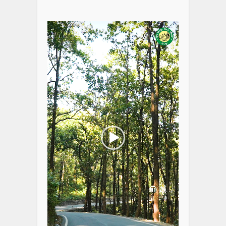
Video
Player