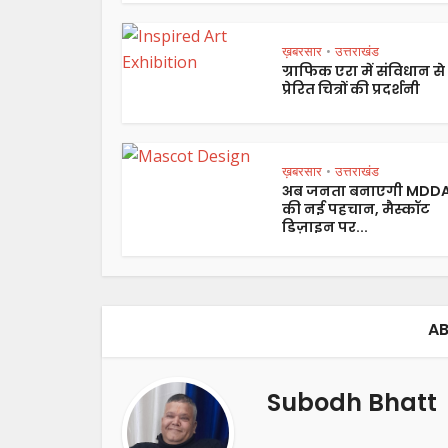
ख़बरसार
उत्तराखंड
•
ग्राफिक एरा में संविधान से
प्रेरित चित्रों की प्रदर्शनी
ख़बरसार
उत्तराखंड
•
अब जनता बनाएगी MDD
की नई पहचान, मैस्कॉट
डिज़ाइन पर...
AB
Subodh Bhatt