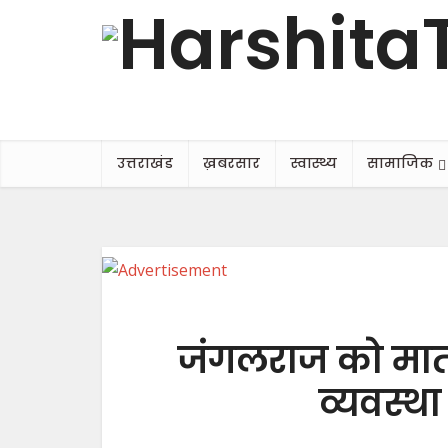
उत्तराखंड
ख़बरसार
स्वास्थ्य
सामाजिक
जंगलराज को मात द
व्यवस्था