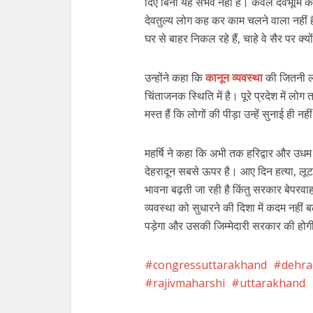
दिए बिना यह संभव नहीं है। केवल देवभूमि क
देवतुल्य लोग कह कर काम चलने वाला नहीं ह
घर से बाहर निकल रहे हैं, चाहे वे सैर पर क्य
उन्होंने कहा कि
कानून व्यवस्था
की जितनी लच
चिंताजनक स्थिति में है। पूरे प्रदेश में लो
मस्त हैं कि लोगों की पीड़ा उन्हें सुनाई ही नही
महर्षि ने कहा कि अभी तक हरिद्वार और उध
देहरादून सबसे ऊपर है। आए दिन हत्या, लूट,
भावना बढ़ती जा रही है किंतु सरकार बेपरवाह
व्यवस्था को सुधारने की दिशा में कदम नहीं
पड़ेगा और उसकी जिम्मेदारी सरकार की हो
congressuttarakhand
dehr
rajivmaharshi
uttarakhand