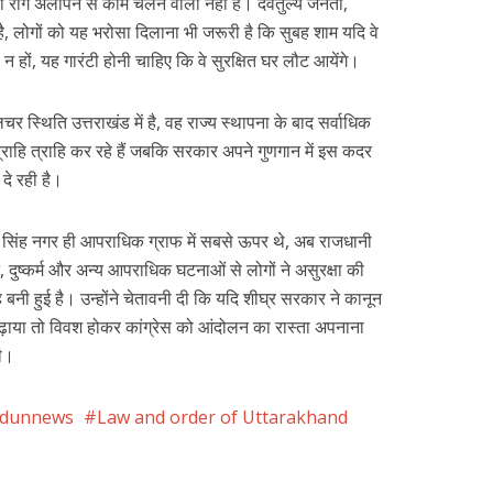
ा राग अलापने से काम चलने वाला नहीं है। देवतुल्य जनता,
ै, लोगों को यह भरोसा दिलाना भी जरूरी है कि सुबह शाम यदि वे
ों न हों, यह गारंटी होनी चाहिए कि वे सुरक्षित घर लौट आयेंगे।
र स्थिति उत्तराखंड में है, वह राज्य स्थापना के बाद सर्वाधिक
ग त्राहि त्राहि कर रहे हैं जबकि सरकार अपने गुणगान में इस कदर
ं दे रही है।
म सिंह नगर ही आपराधिक ग्राफ में सबसे ऊपर थे, अब राजधानी
 दुष्कर्म और अन्य आपराधिक घटनाओं से लोगों ने असुरक्षा की
 बनी हुई है। उन्होंने चेतावनी दी कि यदि शीघ्र सरकार ने कानून
 बढ़ाया तो विवश होकर कांग्रेस को आंदोलन का रास्ता अपनाना
गी।
adunnews
Law and order of Uttarakhand