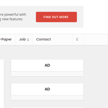
-Paper
Job
Contact
AD
AD