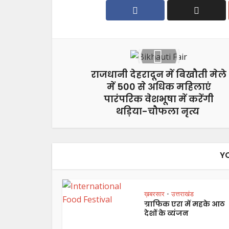
राजधानी देहरादून में बिखौती मेले
में 500 से अधिक महिलाएं
पारंपरिक वेशभूषा में करेंगी
थड़िया-चौफला नृत्य
Y
ख़बरसार
उत्तराखंड
•
ग्राफिक एरा में महके आठ
देशों के व्यंजन