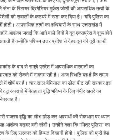
हे जाने वाले उत्तराखंड के लिए यह दुर्भाग्यपूर्ण स्थिति है। अभी
 वाले सेना के रिटायर ब्रिगेडियर मुकेश जोशी की आपराधिक तत्वों के
यशैली को सवालों के कठघरे में खड़ा कर दिया है। यदि पुलिस का
 होती। आपराधिक तत्वों का हथियारों के साथ उत्तराखंड में
ंने आशंका जताई कि आने वाले दिनों में दून एक्सप्रेस वे शुरू होने
ी हैं कयोंकि पश्चिम उत्तर प्रदेश से देहरादून की दूरी काफी
ाकांड के बाद से समूचे प्रदेश में आपराधिक वारदातों का
रदात को रोकने में नाकाम रही है। आज स्थिति यह है कि तमाम
मामले में शीर्ष पर है। चार साल बेमिसाल का ढोल पीट रही सरकार इस
विरुद्ध अपराधों में बेतहाशा वृद्धि भविष्य के लिए गंभीर खतरे का
बेपरवाह है।
ारी राजस्व वृद्धि का लोभ छोड़ कर अपराधों की रोकथाम पर ध्यान
, यह आशंका बराबर बनी रहेगी। उन्होंने कहा कि “मित्र पुलिस” का
्रण के लिए सरकार को हिम्मत दिखानी होगी। पुलिस को फ्री हैंड