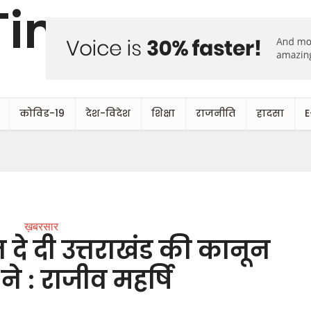
कोविड-19
देश-विदेश
शिक्षा
राजनीति
हादसा
E
ख़बरसार
े दी उत्तराखंड की कानून
 ने : राजीव महर्षि