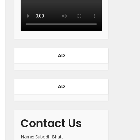
AD
AD
Contact Us
Name:
Subodh Bhatt