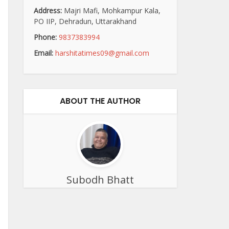
Address:
Majri Mafi, Mohkampur Kala,
PO IIP, Dehradun, Uttarakhand
Phone:
9837383994
Email:
harshitatimes09@gmail.com
ABOUT THE AUTHOR
Subodh Bhatt