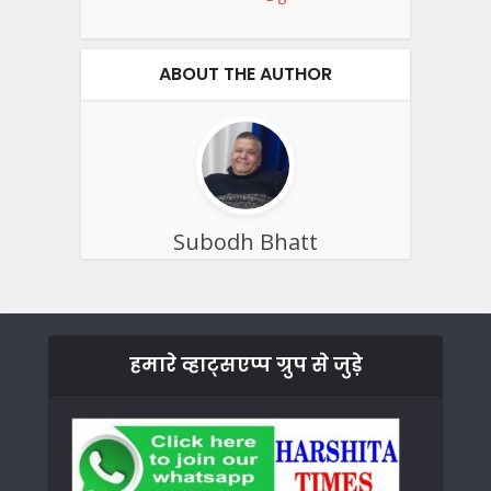
ABOUT THE AUTHOR
Subodh Bhatt
हमारे व्हाट्सएप्प ग्रुप से जुड़े