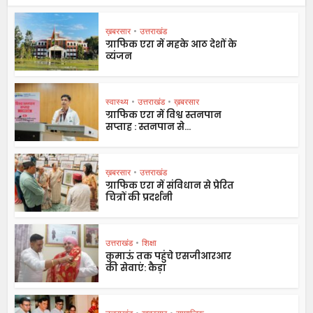
ख़बरसार
•
उत्तराखंड
ग्राफिक एरा में महके आठ देशों के
व्यंजन
स्वास्थ्य
•
उत्तराखंड
•
ख़बरसार
ग्राफिक एरा में विश्व स्तनपान
सप्ताह : स्तनपान से...
ख़बरसार
•
उत्तराखंड
ग्राफिक एरा में संविधान से प्रेरित
चित्रों की प्रदर्शनी
उत्तराखंड
•
शिक्षा
कुमाऊं तक पहुंचे एसजीआरआर
की सेवाएं: कैड़ा