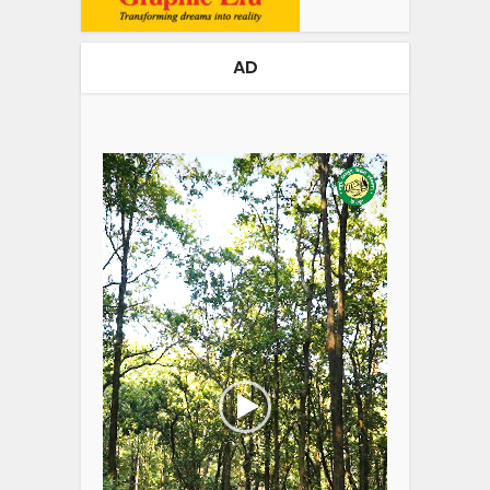
AD
Video
Player