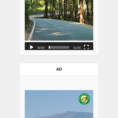
00:00
01:00
AD
Video
Player