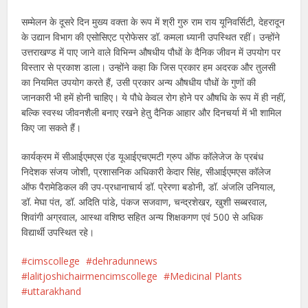
सम्मेलन के दूसरे दिन मुख्य वक्ता के रूप में श्री गुरु राम राय यूनिवर्सिटी, देहरादून
के उद्यान विभाग की एसोसिएट प्रोफेसर डॉ. कमला ध्यानी उपस्थित रहीं। उन्होंने
उत्तराखण्ड में पाए जाने वाले विभिन्न औषधीय पौधों के दैनिक जीवन में उपयोग पर
विस्तार से प्रकाश डाला। उन्होंने कहा कि जिस प्रकार हम अदरक और तुलसी
का नियमित उपयोग करते हैं, उसी प्रकार अन्य औषधीय पौधों के गुणों की
जानकारी भी हमें होनी चाहिए। ये पौधे केवल रोग होने पर औषधि के रूप में ही नहीं,
बल्कि स्वस्थ जीवनशैली बनाए रखने हेतु दैनिक आहार और दिनचर्या में भी शामिल
किए जा सकते हैं।
कार्यक्रम में सीआईएमएस एंड यूआईएचएमटी ग्रुप ऑफ कॉलेजेज के प्रबंध
निदेशक संजय जोशी, प्रशासनिक अधिकारी केदार सिंह, सीआईएमएस कॉलेज
ऑफ पैरामेडिकल की उप-प्रधानाचार्य डॉ. प्रेरणा बडोनी, डॉ. अंजलि उनियाल,
डॉ. मेघा पंत, डॉ. अदिति पांडे, पंकज सजवाण, चन्द्रशेखर, खुशी सब्बरवाल,
शिवांगी अग्रवाल, आस्था वशिष्ठ सहित अन्य शिक्षकगण एवं 500 से अधिक
विद्यार्थी उपस्थित रहे।
cimscollege
dehradunnews
lalitjoshichairmencimscollege
Medicinal Plants
uttarakhand