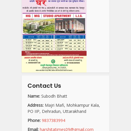
Contact Us
Name:
Subodh Bhatt
Address:
Majri Mafi, Mohkampur Kala,
PO IIP, Dehradun, Uttarakhand
Phone:
9837383994
Email:
harshitatimes09@gmail.com