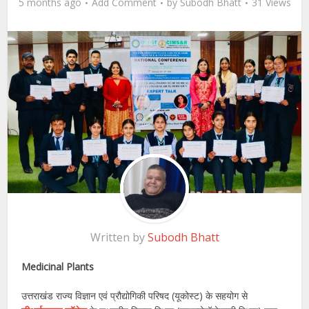
5 months ago
Add Comment
by
Subodh Bhatt
31 Views
Written by
Subodh Bhatt
Medicinal Plants
उत्तराखंड राज्य विज्ञान एवं प्रौद्योगिकी परिषद (यूकोस्ट) के सहयोग से