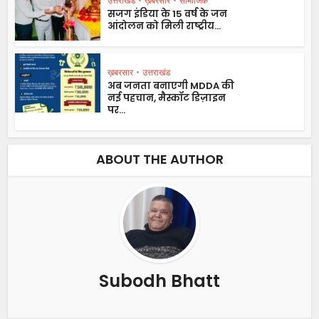
उत्तराखंड
•
ख़बरसार
•
सामाजिक
सजग इंडिया के 15 वर्ष के जन
आंदोलन को मिली राष्ट्रीय...
ख़बरसार
•
उत्तराखंड
अब जनता बनाएगी MDDA की
नई पहचान, मैस्कॉट डिज़ाइन
पर...
ABOUT THE AUTHOR
Subodh Bhatt