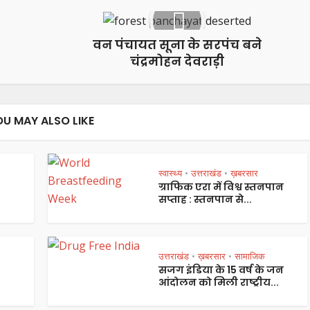
वन पंचायत सूना के सरपंच बने
चंद्रमोहन देवराड़ी
OU MAY ALSO LIKE
स्वास्थ्य
उत्तराखंड
ख़बरसार
•
•
ग्राफिक एरा में विश्व स्तनपान
सप्ताह : स्तनपान से...
उत्तराखंड
ख़बरसार
सामाजिक
•
•
सजग इंडिया के 15 वर्ष के जन
आंदोलन को मिली राष्ट्रीय...