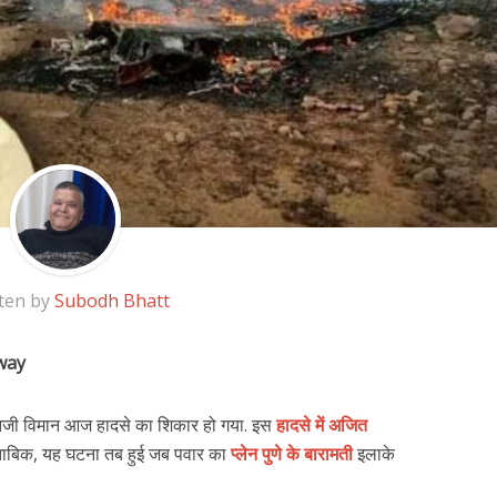
ten by
Subodh Bhatt
way
 निजी विमान आज हादसे का शिकार हो गया. इस
हादसे में अजित
मुताबिक, यह घटना तब हुई जब पवार का
प्लेन पुणे के बारामती
इलाके