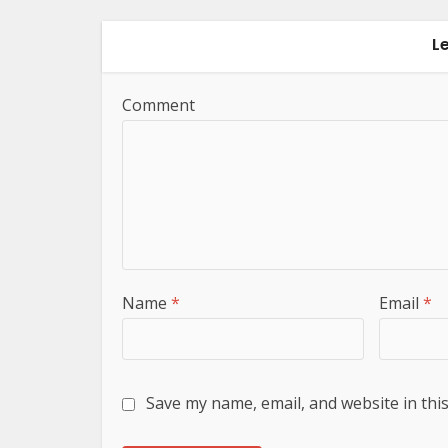
L
Comment
Name
*
Email
*
Save my name, email, and website in thi