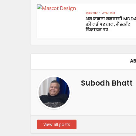
ख़बरसार
उत्तराखंड
•
अब जनता बनाएगी MDD
की नई पहचान, मैस्कॉट
डिज़ाइन पर...
AB
Subodh Bhatt
View all posts