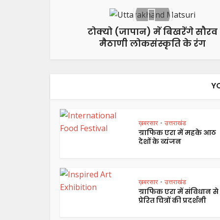
टोक्यो (जापान) में बिखरेंगे सौरव
मैठाणी लोकसंस्कृति के रंग
Y
ख़बरसार
उत्तराखंड
•
ग्राफिक एरा में महके आठ
देशों के व्यंजन
ख़बरसार
उत्तराखंड
•
ग्राफिक एरा में संविधान से
प्रेरित चित्रों की प्रदर्शनी