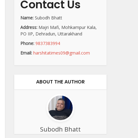
Contact Us
Name:
Subodh Bhatt
Address:
Majri Mafi, Mohkampur Kala,
PO IIP, Dehradun, Uttarakhand
Phone:
9837383994
Email:
harshitatimes09@gmail.com
ABOUT THE AUTHOR
Subodh Bhatt