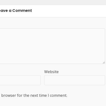
eave a Comment
Website
s browser for the next time I comment.