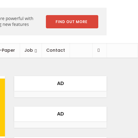
-Paper
Job
Contact
AD
AD