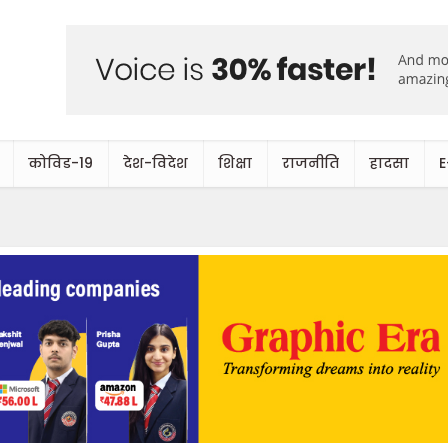
कोविड-19
देश-विदेश
शिक्षा
राजनीति
हादसा
E