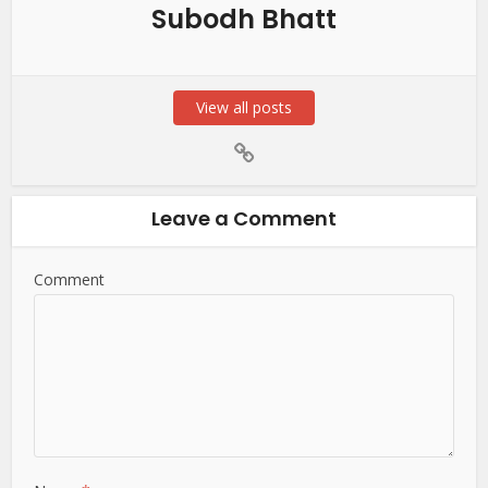
Subodh Bhatt
View all posts
Leave a Comment
Comment