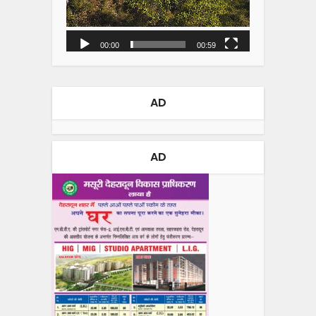
00:00
00:59
AD
AD