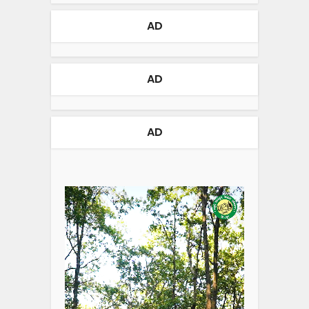
AD
AD
AD
Video
Player