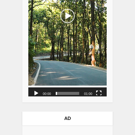
00:00
01:00
AD
Video