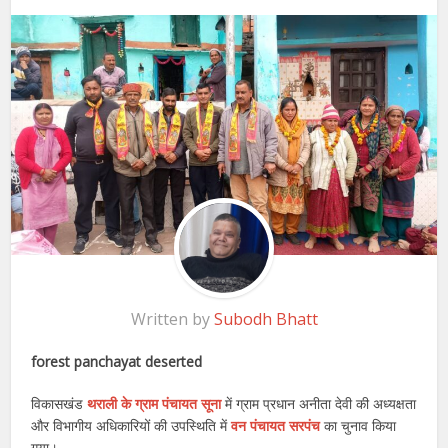
Written by
Subodh Bhatt
forest panchayat deserted
विकासखंड
थराली के ग्राम पंचायत सूना
में ग्राम प्रधान अनीता देवी की अध्यक्षता
और विभागीय अधिकारियों की उपस्थिति में
वन पंचायत सरपंच
का चुनाव किया
गया।