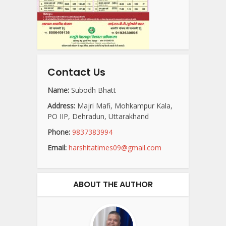
Contact Us
Name:
Subodh Bhatt
Address:
Majri Mafi, Mohkampur Kala,
PO IIP, Dehradun, Uttarakhand
Phone:
9837383994
Email:
harshitatimes09@gmail.com
ABOUT THE AUTHOR