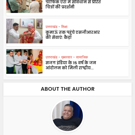
ग्राफिक एरा में संविधान से प्रेरित
चित्रों की प्रदर्शनी
उत्तराखंड
•
शिक्षा
कुमाऊं तक पहुंचे एसजीआरआर
की सेवाएं: कैड़ा
उत्तराखंड
•
ख़बरसार
•
सामाजिक
सजग इंडिया के 15 वर्ष के जन
आंदोलन को मिली राष्ट्रीय...
ABOUT THE AUTHOR