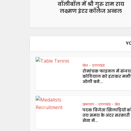
वॉलीबॉल में श्री गुरु राम राय
लक्ष्मण इंटर कॉलेज अव्वल
Y
खेल
उत्तराखंड
•
रोमांचक फाइनल में संजय
कोठियाल को हराकर मनी
ओली बने...
ख़बरसार
उत्तराखंड
खेल
•
•
पदक विजेता खिलाड़ियों क
तय समय के अंदर सरकारी
सेवा में...