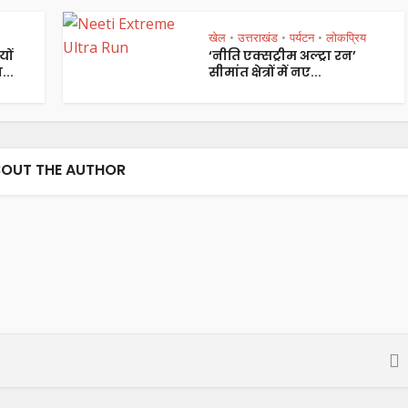
खेल
उत्तराखंड
पर्यटन
लोकप्रिय
•
•
•
यों
‘नीति एक्सट्रीम अल्ट्रा रन’
...
सीमांत क्षेत्रों में नए...
OUT THE AUTHOR