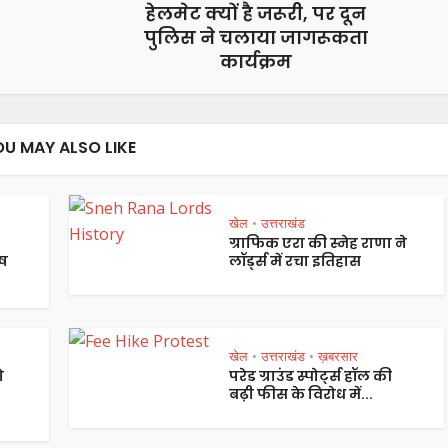
हेलमेट क्यों है जरूरी, पर दून
पुलिस ने चलाया जागरूकता
कार्यक्रम
OU MAY ALSO LIKE
खेल
उत्तराखंड
•
ग्राफिक एरा की स्नेह राणा ने
ष
लॉर्ड्स में रचा इतिहास
खेल
उत्तराखंड
ख़बरसार
•
•
ो
परेड ग्राउंड स्पोर्ट्स हॉल की
बढ़ी फीस के विरोध में...