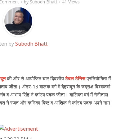
 Comment
by
Subodh Bhatt
41 Views
ten by
Subodh Bhatt
ादून
की और से आयोजित चार दिवसीय
टेबल टेनिस
प्रतियोगिता में
ताब जीता। अंडर-13 बालक वर्ग में देहरादून के रुद्राक्ष विश्वकर्मा
आनंद व आभाष सिंह ने कांस्य पदक जीता। बालिका वर्ग में नैनीताल
ा रावत ने रजत और कनिका बिष्ट व आंशिक ने कांस्य पदक अपने नाम