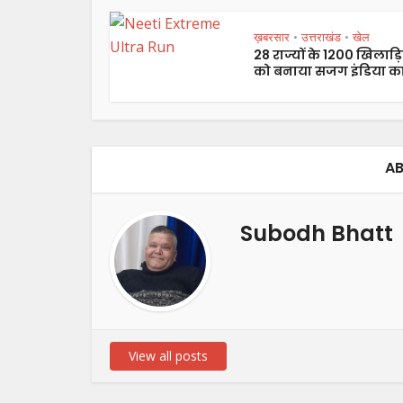
ख़बरसार
उत्तराखंड
खेल
•
•
28 राज्यों के 1200 खिलाड़ि
को बनाया सजग इंडिया का
AB
Subodh Bhatt
View all posts