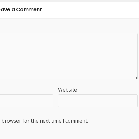
eave a Comment
Website
s browser for the next time I comment.