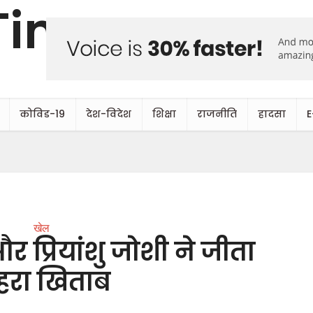
कोविड-19
देश-विदेश
शिक्षा
राजनीति
हादसा
E
खेल
 प्रियांशु जोशी ने जीता
हरा खिताब