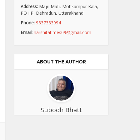
Address:
Majri Mafi, Mohkampur Kala,
PO IIP, Dehradun, Uttarakhand
Phone:
9837383994
Email:
harshitatimes09@gmail.com
ABOUT THE AUTHOR
Subodh Bhatt