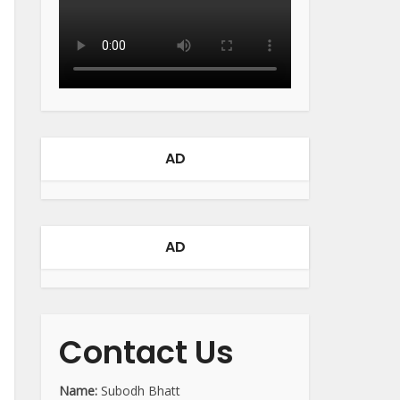
AD
AD
Contact Us
Name:
Subodh Bhatt