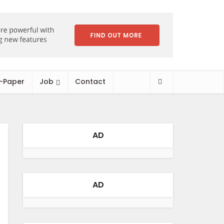
-Paper
Job
Contact
AD
AD