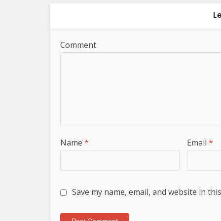
L
Comment
Name
*
Email
*
Save my name, email, and website in thi