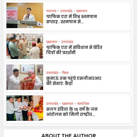
स्वास्थ्य
•
उत्तराखंड
•
ख़बरसार
ग्राफिक एरा में विश्व स्तनपान
सप्ताह : स्तनपान से...
ख़बरसार
•
उत्तराखंड
ग्राफिक एरा में संविधान से प्रेरित
चित्रों की प्रदर्शनी
उत्तराखंड
•
शिक्षा
कुमाऊं तक पहुंचे एसजीआरआर
की सेवाएं: कैड़ा
उत्तराखंड
•
ख़बरसार
•
सामाजिक
सजग इंडिया के 15 वर्ष के जन
आंदोलन को मिली राष्ट्रीय...
ABOUT THE AUTHOR