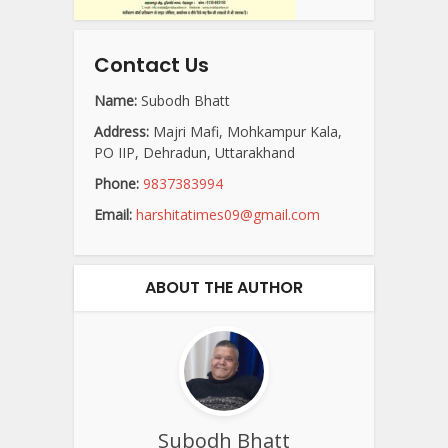
Contact Us
Name:
Subodh Bhatt
Address:
Majri Mafi, Mohkampur Kala,
PO IIP, Dehradun, Uttarakhand
Phone:
9837383994
Email:
harshitatimes09@gmail.com
ABOUT THE AUTHOR
Subodh Bhatt