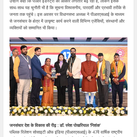
उन्होंने कहा कि पीआर इंडस्ट्री का आकार लगातार बढ़ रहा है, लेकिन इसके
साथ-साथ यह चुनौती भी है कि सूचना विश्वसनीय, पारदर्शी और प्रभावी तरीके से
जनता तक पहुंचे। इस अवसर पर विधानसभा अध्यक्ष ने पीआरएसआई के माध्यम
से जनसंचार के क्षेत्र में उत्कृष्ट कार्य करने वाली विभिन्न एजेंसियों, संस्थानों और
व्यक्तियों को सम्मानित भी किया।
जनसंचार देश के विकास की रीढ़ : डॉ. रमेश पोखरियाल ‘निशंक’
पब्लिक रिलेशन सोसाइटी ऑफ इंडिया (पीआरएसआई) के 47वें वार्षिक राष्ट्रीय