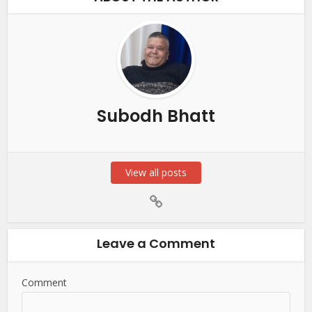
Subodh Bhatt
View all posts
Leave a Comment
Comment