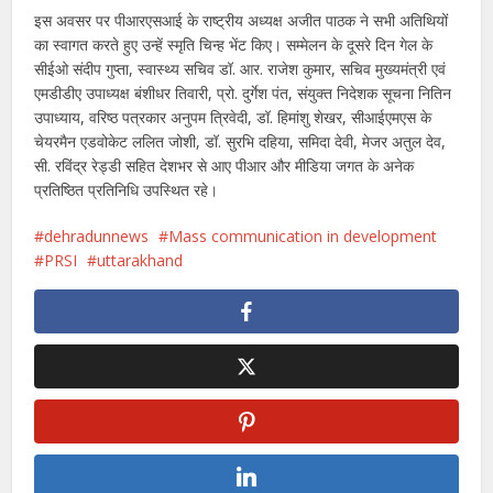
इस अवसर पर पीआरएसआई के राष्ट्रीय अध्यक्ष अजीत पाठक ने सभी अतिथियों
का स्वागत करते हुए उन्हें स्मृति चिन्ह भेंट किए। सम्मेलन के दूसरे दिन गेल के
सीईओ संदीप गुप्ता, स्वास्थ्य सचिव डॉ. आर. राजेश कुमार, सचिव मुख्यमंत्री एवं
एमडीडीए उपाध्यक्ष बंशीधर तिवारी, प्रो. दुर्गेश पंत, संयुक्त निदेशक सूचना नितिन
उपाध्याय, वरिष्ठ पत्रकार अनुपम त्रिवेदी, डॉ. हिमांशु शेखर, सीआईएमएस के
चेयरमैन एडवोकेट ललित जोशी, डॉ. सुरभि दहिया, समिदा देवी, मेजर अतुल देव,
सी. रविंद्र रेड्डी सहित देशभर से आए पीआर और मीडिया जगत के अनेक
प्रतिष्ठित प्रतिनिधि उपस्थित रहे।
dehradunnews
Mass communication in development
PRSI
uttarakhand