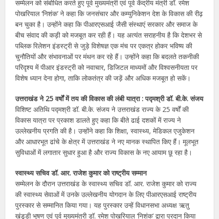
सम्मेलन को संबोधित करते हुए पूर्व मुख्यमंत्री एवं पूर्व केंद्रीय मंत्री डॉ. रमेश
पोखरियाल ‘निशंक’ ने कहा कि जनसंचार और कम्युनिकेशन देश के विकास की रीढ़
बन चुका है। उन्होंने कहा कि पीआरएसआई जैसी संस्थाएं सरकार और समाज के
बीच संवाद की कड़ी को मजबूत कर रही हैं। यह अत्यंत सराहनीय है कि देशभर से
पब्लिक रिलेशन इंडस्ट्री से जुड़े विशेषज्ञ एक मंच पर एकत्र होकर भविष्य की
चुनौतियों और संभावनाओं पर मंथन कर रहे हैं। उन्होंने कहा कि बदलते तकनीकी
परिदृश्य में पीआर इंडस्ट्री को नवाचार, डिजिटल माध्यमों और विश्वसनीयता पर
विशेष ध्यान देना होगा, ताकि लोकतंत्र की जड़ें और अधिक मजबूत हो सकें।
उत्तराखंड ने 25 वर्षों में तय की विकास की लंबी यात्रा : पद्मश्री डॉ. बी.के. संजय
विशिष्ट अतिथि पद्मश्री डॉ. बी.के. संजय ने उत्तराखंड राज्य के 25 वर्षों की
विकास यात्रा पर प्रकाश डालते हुए कहा कि बीते ढाई दशकों में राज्य ने
उल्लेखनीय प्रगति की है। उन्होंने कहा कि शिक्षा, स्वास्थ्य, मेडिकल एजुकेशन
और आधारभूत ढांचे के क्षेत्र में उत्तराखंड ने नए मानक स्थापित किए हैं। मूलभूत
सुविधाओं में लगातार सुधार हुआ है और राज्य विकास के नए आयाम छू रहा है।
स्वास्थ्य सचिव डॉ. आर. राजेश कुमार को राष्ट्रीय सम्मान
सम्मेलन के दौरान उत्तराखंड के स्वास्थ्य सचिव डॉ. आर. राजेश कुमार को राज्य
की स्वास्थ्य सेवाओं में उनके उल्लेखनीय योगदान के लिए पीआरएसआई राष्ट्रीय
पुरस्कार से सम्मानित किया गया। यह पुरस्कार उन्हें विधानसभा अध्यक्ष ऋतु
खंडूड़ी भूषण एवं पूर्व मुख्यमंत्री डॉ. रमेश पोखरियाल ‘निशंक’ द्वारा प्रदान किया