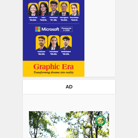
AD
Video
Player