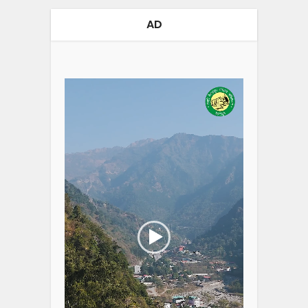
AD
Video
Player