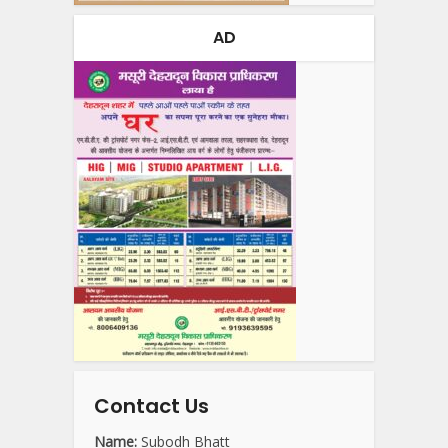
AD
Contact Us
Name:
Subodh Bhatt