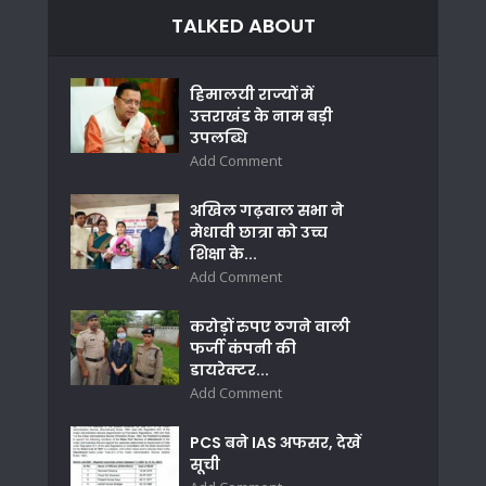
TALKED ABOUT
हिमालयी राज्यों में
उत्तराखंड के नाम बड़ी
उपलब्धि
Add Comment
अखिल गढ़वाल सभा ने
मेधावी छात्रा को उच्च
शिक्षा के...
Add Comment
करोड़ों रुपए ठगने वाली
फर्जी कंपनी की
डायरेक्टर...
Add Comment
PCS बने IAS अफसर, देखें
सूची