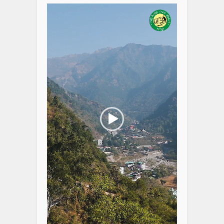
Player