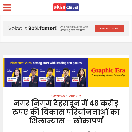
उत्तराखंड
ख़बरसार
•
नगर निगम देहरादून में 46 करोड़
रुपए की विकास परियोजनाओं का
शिलान्यास – लोकापर्ण