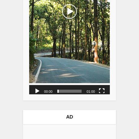
00:00
01:00
AD
Video