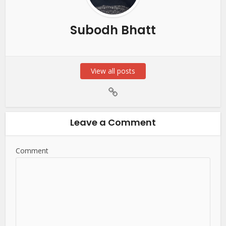
Subodh Bhatt
View all posts
Leave a Comment
Comment