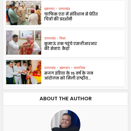
ख़बरसार
•
उत्तराखंड
ग्राफिक एरा में संविधान से प्रेरित
चित्रों की प्रदर्शनी
उत्तराखंड
•
शिक्षा
कुमाऊं तक पहुंचे एसजीआरआर
की सेवाएं: कैड़ा
उत्तराखंड
•
ख़बरसार
•
सामाजिक
सजग इंडिया के 15 वर्ष के जन
आंदोलन को मिली राष्ट्रीय...
ABOUT THE AUTHOR