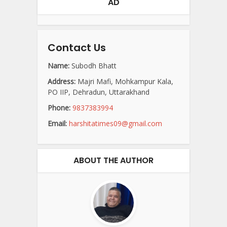
AD
Contact Us
Name:
Subodh Bhatt
Address:
Majri Mafi, Mohkampur Kala,
PO IIP, Dehradun, Uttarakhand
Phone:
9837383994
Email:
harshitatimes09@gmail.com
ABOUT THE AUTHOR