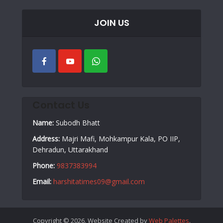
JOIN US
Contact Us
Name:
Subodh Bhatt
Address:
Majri Mafi, Mohkampur Kala, PO IIP,
Dehradun, Uttarakhand
Phone:
9837383994
Email:
harshitatimes09@gmail.com
Copyright © 2026. Website Created by
Web Palettes
.