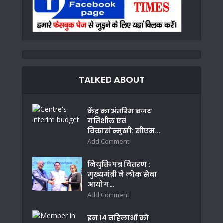
TALKED ABOUT
केंद्र का अंतरिम बजट
गतिशील एवं
विकासोन्मुखी: सीएम...
Add Comment
नियुक्ति पत्र वितरण :
मुख्यमंत्री ने लोक सेवा
आयोग...
Add Comment
इन 14 महिलाओं को