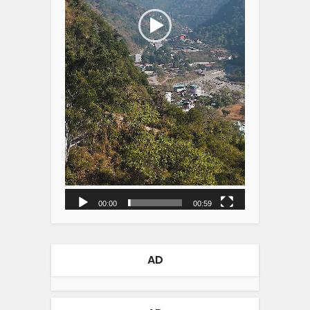
00:00
00:59
AD