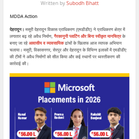
Written by
Subodh Bhatt
MDDA Action
देहरादून।
मसूरी देहरादून विकास प्राधिकरण (एमडीडीए) ने प्राधिकरण क्षेत्र में
लगातार बढ़ रहे अवैध निर्माण,
गैरकानूनी प्लाटिंग और बिना स्वीकृत मानचित्र
के
बनाए जा रहे
आवासीय व व्यावसायिक
ढांचों के खिलाफ आज व्यापक अभियान
चलाया। मसूरी, विकासनगर, सेरपुर और देहरादून के विभिन्न इलाकों में एमडीडीए
की टीमों ने अवैध निर्माणों को सील किया और कई स्थानों पर ध्वस्तीकरण की
कार्रवाई की।