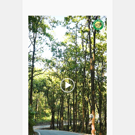
Video
Player