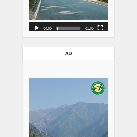
00:00
01:00
AD
Video
Player