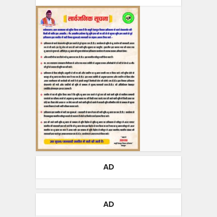
AD
AD