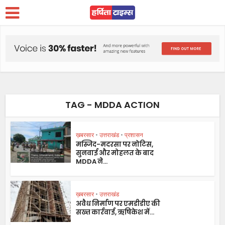
TAG - MDDA ACTION
ख़बरसार
•
उत्तराखंड
•
प्रशासन
मस्जिद-मदरसा पर नोटिस,
सुनवाई और मोहलत के बाद
MDDA ने...
ख़बरसार
•
उत्तराखंड
अवैध निर्माण पर एमडीडीए की
सख्त कार्रवाई, ऋषिकेश में...