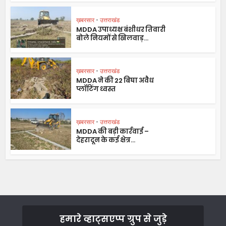
ख़बरसार
•
उत्तराखंड
MDDA उपाध्यक्ष बंशीधर तिवारी
बोले नियमों से खिलवाड़...
ख़बरसार
•
उत्तराखंड
MDDA ने की 22 बिघा अवैध
प्लॉटिंग ध्वस्त
ख़बरसार
•
उत्तराखंड
MDDA की बड़ी कार्रवाई –
देहरादून के कई क्षेत्र...
हमारे व्हाट्सएप्प ग्रुप से जुड़े