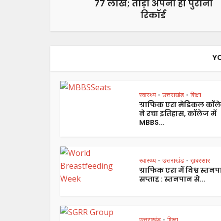
77 लाख; तोड़ा अपना ही पुराना
रिकॉर्ड
Y
स्वास्थ्य
उत्तराखंड
शिक्षा
•
•
ग्राफिक एरा मेडिकल कॉल
ने रचा इतिहास, कॉलेज में
MBBS...
स्वास्थ्य
उत्तराखंड
ख़बरसार
•
•
ग्राफिक एरा में विश्व स्तन
सप्ताह : स्तनपान से...
उत्तराखंड
शिक्षा
•