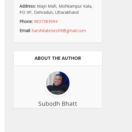
Address:
Majri Mafi, Mohkampur Kala,
PO IIP, Dehradun, Uttarakhand
Phone:
9837383994
Email:
harshitatimes09@gmail.com
ABOUT THE AUTHOR
Subodh Bhatt