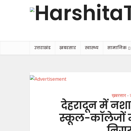
उत्तराखंड
ख़बरसार
स्वास्थ्य
सामाजिक
ख़बरसार
•
देहरादून में न
स्कूल-कॉलेजों मे
निगरा