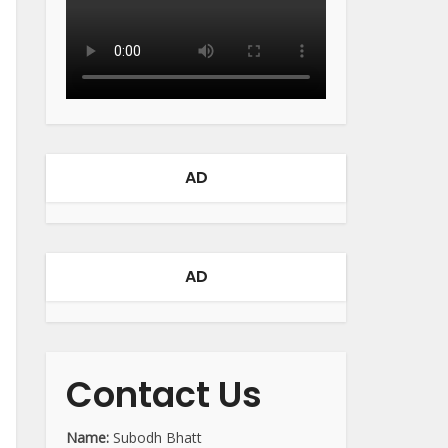
AD
AD
Contact Us
Name:
Subodh Bhatt