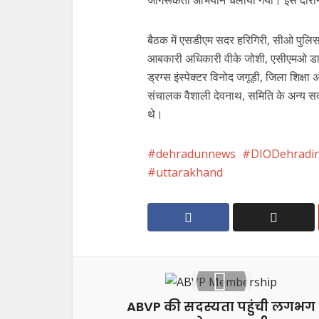
जागरूकता अभियान चलाया गया। इस दौरान 1
बैठक में एसडीएम सदर हरिगिरी, सीओ पुलि
आबकारी अधिकारी वीके जोशी, एसीएमओ डा0
ड्रग्स इंस्पेक्टर विनोद जगूड़ी, जिला शिक्षा
संचालक वैशाली देवनाथ, समिति के अन्य सद
थे।
dehradunnews
DIODehradi
uttarakhand
ABVP की सदस्यता पहुंची लगभग