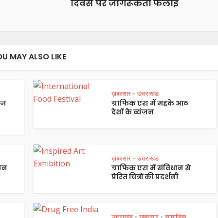
दिवस पर जागरूकता फैलाई
OU MAY ALSO LIKE
ख़बरसार
उत्तराखंड
•
ेज
ग्राफिक एरा में महके आठ
देशों के व्यंजन
ख़बरसार
उत्तराखंड
•
पान
ग्राफिक एरा में संविधान से
प्रेरित चित्रों की प्रदर्शनी
उत्तराखंड
ख़बरसार
सामाजिक
•
•