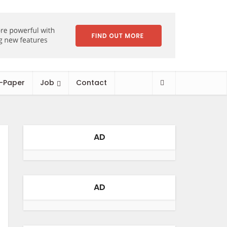
-Paper
Job
Contact
AD
AD