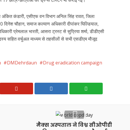
7 छात्र-छात्राओं की ड्रग्स टेस्टिंग भी कराई गई।
स अंकित कंडारी, एसीएफ वन विभाग अनिल सिंह रावत, जिला
 दिनेश चौहान, समाज कल्याण अधिकारी दीपांकर घिल्डियाल,
 अधिकारी प्रेमलाल भारती, आसरा ट्रस्ट से सुप्रिया शर्मा, डीडीएसी
स्य सहित वर्चुअल माध्यम से तहसीलों से सभी एसडीएम मौजूद
n
DMDehrdaun
Drug eradication campaign
मैक्स अस्पताल ने विश्व सीओपीडी