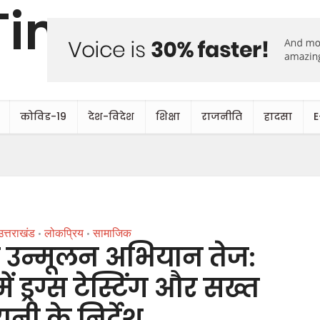
कोविड-19
देश-विदेश
शिक्षा
राजनीति
हादसा
E
उत्तराखंड
लोकप्रिय
सामाजिक
•
•
शा उन्मूलन अभियान तेज:
ं ड्रग्स टेस्टिंग और सख्त
नी के निर्देश