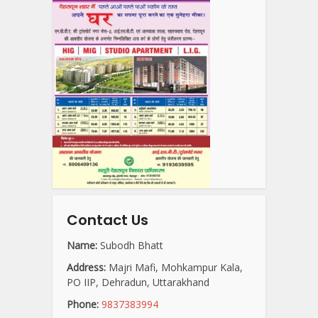
Contact Us
Name:
Subodh Bhatt
Address:
Majri Mafi, Mohkampur Kala,
PO IIP, Dehradun, Uttarakhand
Phone:
9837383994