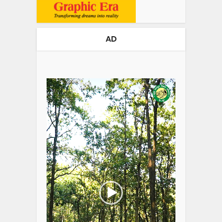
AD
Video
Player