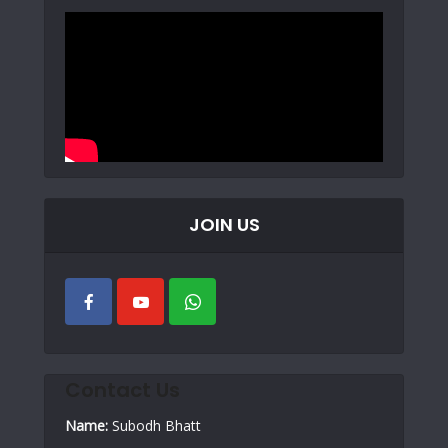
JOIN US
Contact Us
Name:
Subodh Bhatt