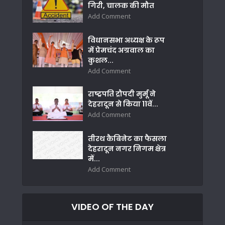
गिरी, चालक की मौत
Add Comment
विधानसभा अध्यक्ष के रूप
में प्रेमचंद अग्रवाल का
कुशल...
Add Comment
राष्ट्रपति द्रौपदी मुर्मू ने
देहरादून से किया 11वें...
Add Comment
तीरथ कैबिनेट का फैसला
देहरादून नगर निगम क्षेत्र
में...
Add Comment
VIDEO OF THE DAY