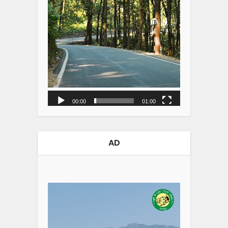
00:00
01:00
AD
Video
Player