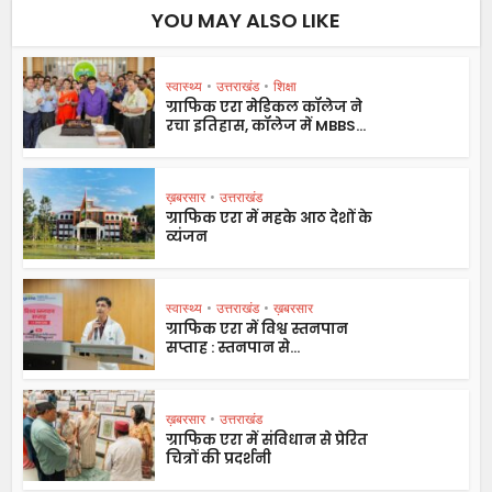
YOU MAY ALSO LIKE
स्वास्थ्य
•
उत्तराखंड
•
शिक्षा
ग्राफिक एरा मेडिकल कॉलेज ने
रचा इतिहास, कॉलेज में MBBS...
ख़बरसार
•
उत्तराखंड
ग्राफिक एरा में महके आठ देशों के
व्यंजन
स्वास्थ्य
•
उत्तराखंड
•
ख़बरसार
ग्राफिक एरा में विश्व स्तनपान
सप्ताह : स्तनपान से...
ख़बरसार
•
उत्तराखंड
ग्राफिक एरा में संविधान से प्रेरित
चित्रों की प्रदर्शनी