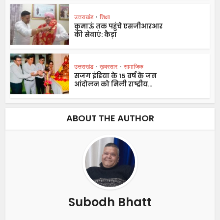
उत्तराखंड
•
शिक्षा
कुमाऊं तक पहुंचे एसजीआरआर
की सेवाएं: कैड़ा
उत्तराखंड
•
ख़बरसार
•
सामाजिक
सजग इंडिया के 15 वर्ष के जन
आंदोलन को मिली राष्ट्रीय...
ABOUT THE AUTHOR
Subodh Bhatt