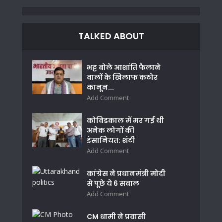
TALKED ABOUT
भट्ट बोले आशांति फैलाने
वालों के खिलाफ कठोर
कानून...
Add Comment
कोविडकाल में मर गई थी
अनेक लोगों की
इंसानियत: शंटी
Add Comment
कांग्रेस ने प्रधानमंत्री मोदी
से पूछे ये 6 सवाल
Add Comment
CM धामी ने प्रवासी