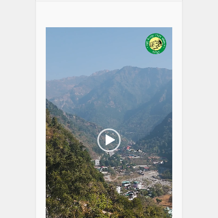
Video
Player