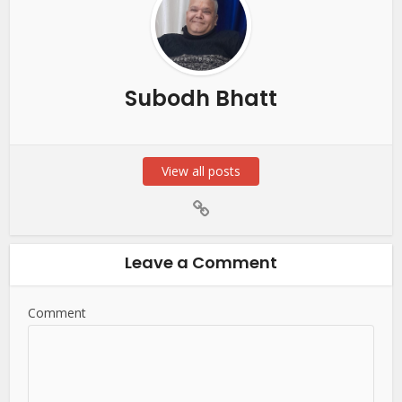
Subodh Bhatt
View all posts
Leave a Comment
Comment