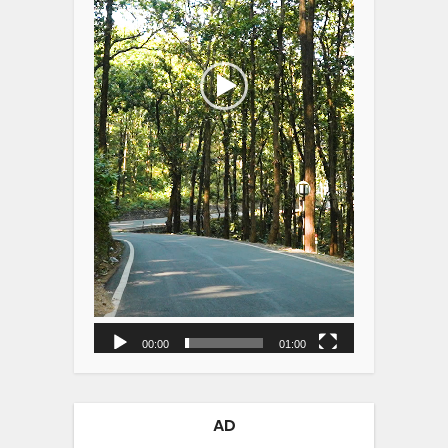
00:00
01:00
AD