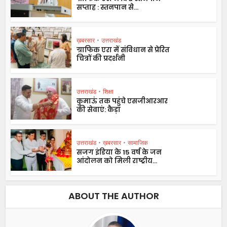
सप्ताह : स्तनपान से...
ख़बरसार
•
उत्तराखंड
ग्राफिक एरा में संविधान से प्रेरित
चित्रों की प्रदर्शनी
उत्तराखंड
•
शिक्षा
कुमाऊं तक पहुंचे एसजीआरआर
की सेवाएं: कैड़ा
उत्तराखंड
•
ख़बरसार
•
सामाजिक
सजग इंडिया के 15 वर्ष के जन
आंदोलन को मिली राष्ट्रीय...
ABOUT THE AUTHOR