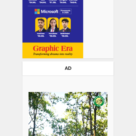
AD
Video
Player