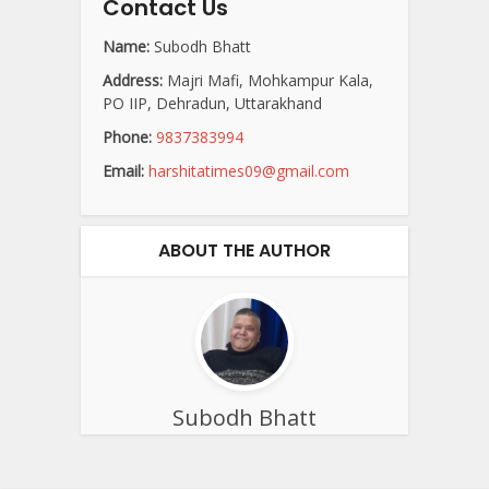
Contact Us
Name:
Subodh Bhatt
Address:
Majri Mafi, Mohkampur Kala,
PO IIP, Dehradun, Uttarakhand
Phone:
9837383994
Email:
harshitatimes09@gmail.com
ABOUT THE AUTHOR
Subodh Bhatt