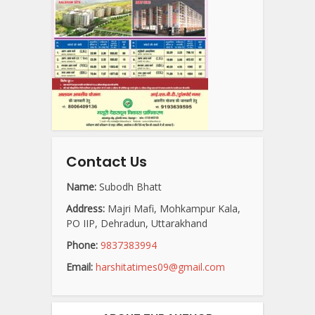
Contact Us
Name:
Subodh Bhatt
Address:
Majri Mafi, Mohkampur Kala,
PO IIP, Dehradun, Uttarakhand
Phone:
9837383994
Email:
harshitatimes09@gmail.com