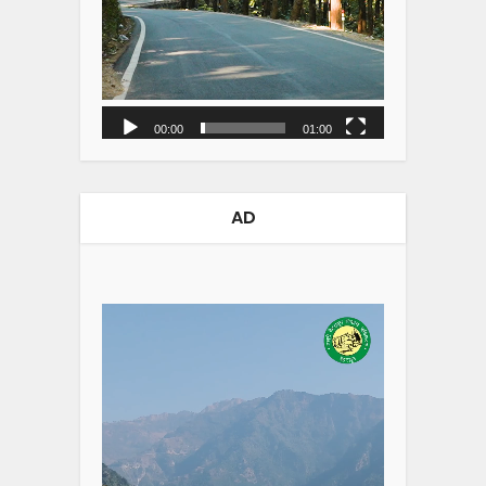
00:00
01:00
AD
Video
Player