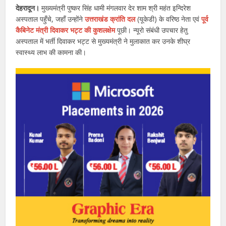
देहरादून।
मुख्यमंत्री पुष्कर सिंह धामी मंगलवार देर शाम श्री महंत इन्दिरेश
अस्पताल पहुँचे, जहाँ उन्होंने
उत्तराखंड क्रांति दल
(यूकेडी) के वरिष्ठ नेता एवं
पूर्व
कैबिनेट मंत्री दिवाकर भट्ट की कुशलक्षेम
पूछी। न्यूरो संबंधी उपचार हेतु
अस्पताल में भर्ती दिवाकर भट्ट से मुख्यमंत्री ने मुलाकात कर उनके शीघ्र
स्वास्थ्य लाभ की कामना की।