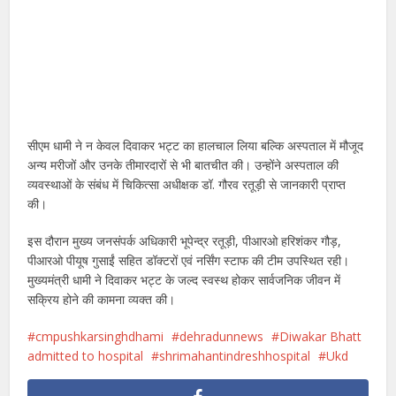
सीएम धामी ने न केवल दिवाकर भट्ट का हालचाल लिया बल्कि अस्पताल में मौजूद
अन्य मरीजों और उनके तीमारदारों से भी बातचीत की। उन्होंने अस्पताल की
व्यवस्थाओं के संबंध में चिकित्सा अधीक्षक डॉ. गौरव रतूड़ी से जानकारी प्राप्त
की।
इस दौरान मुख्य जनसंपर्क अधिकारी भूपेन्द्र रतूड़ी, पीआरओ हरिशंकर गौड़,
पीआरओ पीयूष गुसाईं सहित डॉक्टरों एवं नर्सिंग स्टाफ की टीम उपस्थित रही।
मुख्यमंत्री धामी ने दिवाकर भट्ट के जल्द स्वस्थ होकर सार्वजनिक जीवन में
सक्रिय होने की कामना व्यक्त की।
cmpushkarsinghdhami
dehradunnews
Diwakar Bhatt
admitted to hospital
shrimahantindreshhospital
Ukd