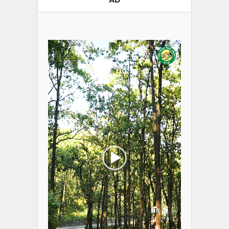
Video
Player