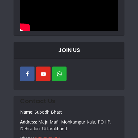
JOIN US
Contact Us
Name:
Subodh Bhatt
Address:
Majri Mafi, Mohkampur Kala, PO IIP,
Dehradun, Uttarakhand