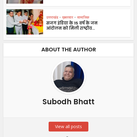
उत्तराखंड
•
ख़बरसार
•
सामाजिक
सजग इंडिया के 15 वर्ष के जन
आंदोलन को मिली राष्ट्रीय...
ABOUT THE AUTHOR
Subodh Bhatt
View all posts