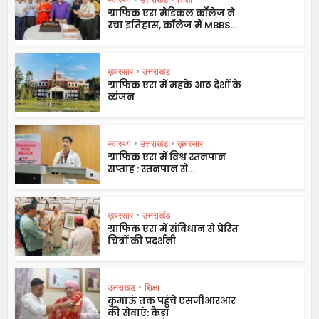
ग्राफिक एरा मेडिकल कॉलेज ने
रचा इतिहास, कॉलेज में MBBS...
ख़बरसार
•
उत्तराखंड
ग्राफिक एरा में महके आठ देशों के
व्यंजन
स्वास्थ्य
•
उत्तराखंड
•
ख़बरसार
ग्राफिक एरा में विश्व स्तनपान
सप्ताह : स्तनपान से...
ख़बरसार
•
उत्तराखंड
ग्राफिक एरा में संविधान से प्रेरित
चित्रों की प्रदर्शनी
उत्तराखंड
•
शिक्षा
कुमाऊं तक पहुंचे एसजीआरआर
की सेवाएं: कैड़ा