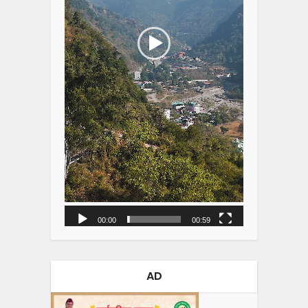
00:00
00:59
AD