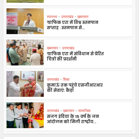
स्वास्थ्य
•
उत्तराखंड
•
ख़बरसार
ग्राफिक एरा में विश्व स्तनपान
सप्ताह : स्तनपान से...
ख़बरसार
•
उत्तराखंड
ग्राफिक एरा में संविधान से प्रेरित
चित्रों की प्रदर्शनी
उत्तराखंड
•
शिक्षा
कुमाऊं तक पहुंचे एसजीआरआर
की सेवाएं: कैड़ा
उत्तराखंड
•
ख़बरसार
•
सामाजिक
सजग इंडिया के 15 वर्ष के जन
आंदोलन को मिली राष्ट्रीय...