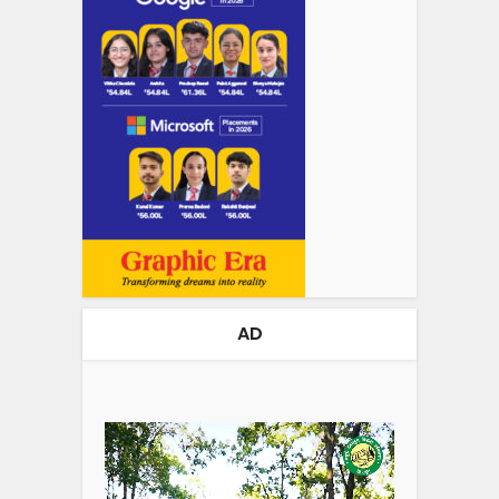
AD
Video
Player