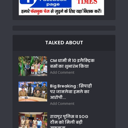
TALKED ABOUT
CM धामी ने 10 इलैक्ट्रिक
बसों का शुभारंभ किया
Add Comment
Big Breaking : सिपाही
पर जानलेवा हमले का
आरोपी...
Add Comment
रायपुर पुलिस व SOG
टीम को मिली बड़ी
सफलता