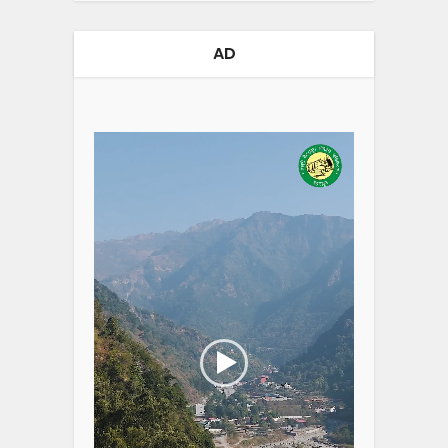
AD
Video
Player