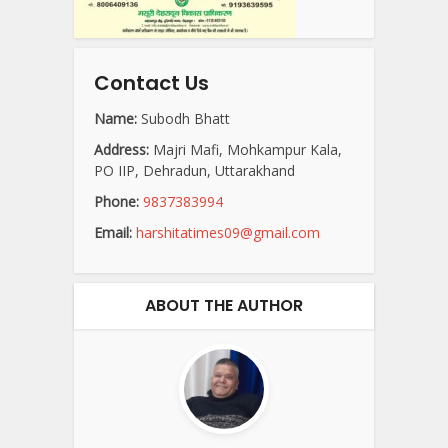
Contact Us
Name:
Subodh Bhatt
Address:
Majri Mafi, Mohkampur Kala,
PO IIP, Dehradun, Uttarakhand
Phone:
9837383994
Email:
harshitatimes09@gmail.com
ABOUT THE AUTHOR