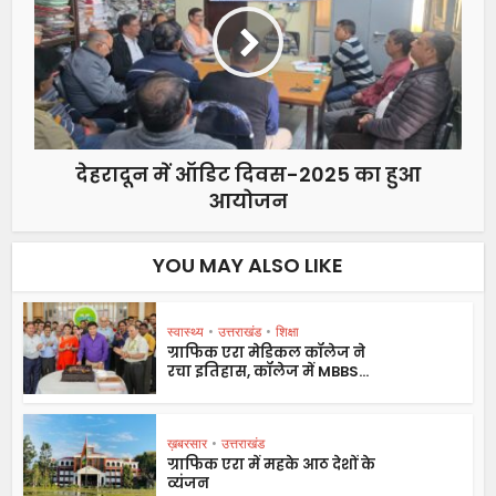
देहरादून में ऑडिट दिवस-2025 का हुआ
आयोजन
YOU MAY ALSO LIKE
स्वास्थ्य
•
उत्तराखंड
•
शिक्षा
ग्राफिक एरा मेडिकल कॉलेज ने
रचा इतिहास, कॉलेज में MBBS...
ख़बरसार
•
उत्तराखंड
ग्राफिक एरा में महके आठ देशों के
व्यंजन