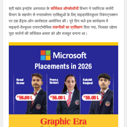
श्री महंत इन्द्रेश अस्पताल के
सर्जिकल ऑन्कोलॉजी
विभाग ने प्लास्टिक सर्जरी
विभाग के सहयोग से स्नातकोत्तर प्रशिक्षुओं के लिए माइक्रोवैस्कुलर रिकंस्ट्रक्शन
पर एक हैंड्स-ऑन कार्यशाला आयोजित की। पूरे दिन चले इस कार्यक्रम में
माइक्रो-वैस्कुलर एनास्टोमोसिस
तकनीकों का प्रशिक्षण
दिया गया, जिसका उद्देश्य
युवा सर्जनों की सर्जिकल क्षमता को और मजबूत बनाना था।