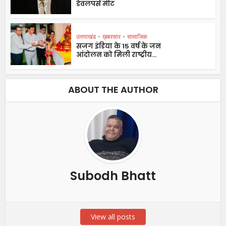
डेवलपर्स मीट
उत्तराखंड
•
ख़बरसार
•
सामाजिक
सजग इंडिया के 15 वर्ष के जन
आंदोलन को मिली राष्ट्रीय...
ABOUT THE AUTHOR
Subodh Bhatt
View all posts