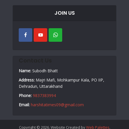
JOIN US
Contact Us
Name:
Subodh Bhatt
Address:
Majri Mafi, Mohkampur Kala, PO IIP,
Dehradun, Uttarakhand
Phone:
9837383994
Email:
harshitatimes09@gmail.com
Copyright © 2026. Website Created by
Web Palettes
.