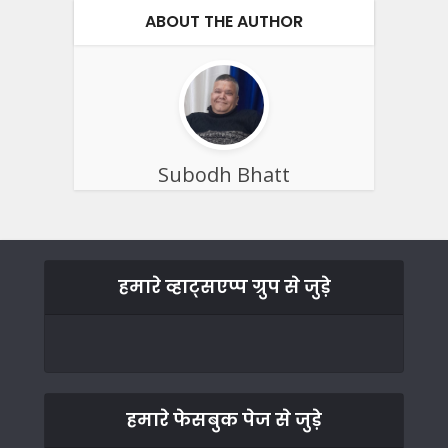
ABOUT THE AUTHOR
Subodh Bhatt
हमारे व्हाट्सएप्प ग्रुप से जुड़े
हमारे फेसबुक पेज से जुड़े