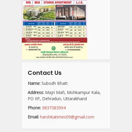
Contact Us
Name:
Subodh Bhatt
Address:
Majri Mafi, Mohkampur Kala,
PO IIP, Dehradun, Uttarakhand
Phone:
9837383994
Email:
harshitatimes09@gmail.com