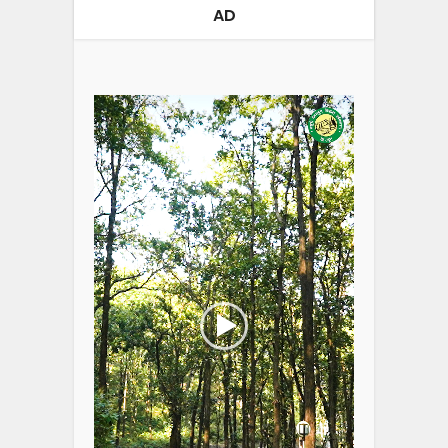
AD
Video
Player