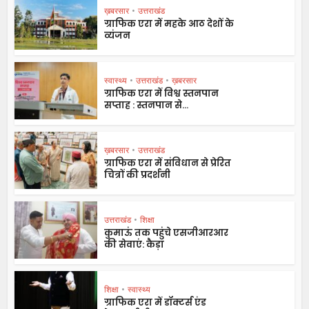
ख़बरसार
•
उत्तराखंड
ग्राफिक एरा में महके आठ देशों के
व्यंजन
स्वास्थ्य
•
उत्तराखंड
•
ख़बरसार
ग्राफिक एरा में विश्व स्तनपान
सप्ताह : स्तनपान से...
ख़बरसार
•
उत्तराखंड
ग्राफिक एरा में संविधान से प्रेरित
चित्रों की प्रदर्शनी
उत्तराखंड
•
शिक्षा
कुमाऊं तक पहुंचे एसजीआरआर
की सेवाएं: कैड़ा
शिक्षा
•
स्वास्थ्य
ग्राफिक एरा में डॉक्टर्स एंड