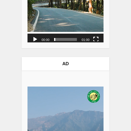
00:00
01:00
AD
Video
Player