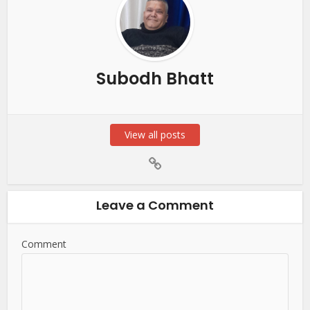
Subodh Bhatt
View all posts
Leave a Comment
Comment