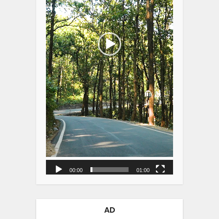
00:00
01:00
AD