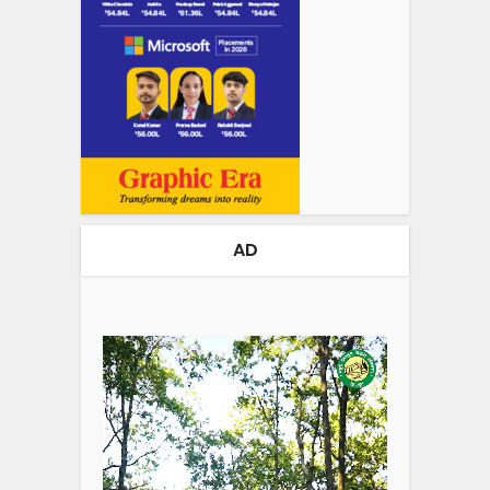
AD
Video
Player