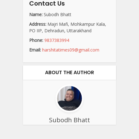
Contact Us
Name:
Subodh Bhatt
Address:
Majri Mafi, Mohkampur Kala,
PO IIP, Dehradun, Uttarakhand
Phone:
9837383994
Email:
harshitatimes09@gmail.com
ABOUT THE AUTHOR
Subodh Bhatt