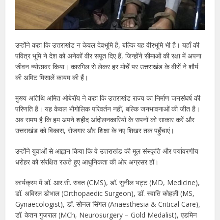
उन्होंने कहा कि उत्तराखंड न केवल देवभूमि है, बल्कि यह वीरभूमि भी है। यहाँ की
पवित्र भूमि ने देश को अनेकों वीर सपूत दिए हैं, जिन्होंने सीमाओं की रक्षा में अपना
जीवन न्योछावर किया। कारगिल से लेकर हर मोर्चे पर उत्तराखंड के वीरों ने शौर्य
की अमिट मिसालें कायम की हैं।
मुख्य अतिथि अमित ओबेरॉय ने कहा कि उत्तराखंड राज्य का निर्माण जनसंघर्ष की
परिणति है। यह केवल भौगोलिक परिवर्तन नहीं, बल्कि जनभावनाओं की जीत है।
अब समय है कि हम अपने शहीद आंदोलनकारियों के सपनों को साकार करें और
उत्तराखंड को विकास, रोजगार और शिक्षा के नए शिखर तक पहुँचाएं।
उन्होंने युवाओं से आह्वान किया कि वे उत्तराखंड की मूल संस्कृति और पर्यावरणीय
धरोहर को संरक्षित रखते हुए आधुनिकता की ओर अग्रसर हों।
कार्यक्रम में डॉ. आर.सी. रावत (CMS), डॉ. सुनील भट्ट (MD, Medicine),
डॉ. अविरल डोभाल (Orthopaedic Surgeon), डॉ. स्वाति कोहली (MS,
Gynaecologist), डॉ. सोनल सिंगल (Anaesthesia & Critical Care),
डॉ. केतन गुजराल (MCh, Neurosurgery – Gold Medalist), एडमिन