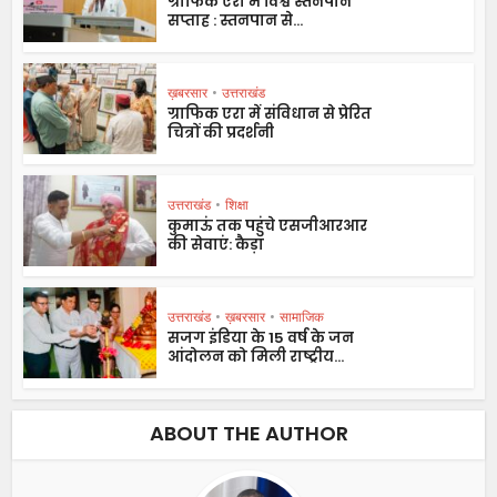
ग्राफिक एरा में विश्व स्तनपान
सप्ताह : स्तनपान से...
ख़बरसार
•
उत्तराखंड
ग्राफिक एरा में संविधान से प्रेरित
चित्रों की प्रदर्शनी
उत्तराखंड
•
शिक्षा
कुमाऊं तक पहुंचे एसजीआरआर
की सेवाएं: कैड़ा
उत्तराखंड
•
ख़बरसार
•
सामाजिक
सजग इंडिया के 15 वर्ष के जन
आंदोलन को मिली राष्ट्रीय...
ABOUT THE AUTHOR