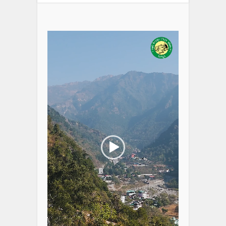
Video
Player