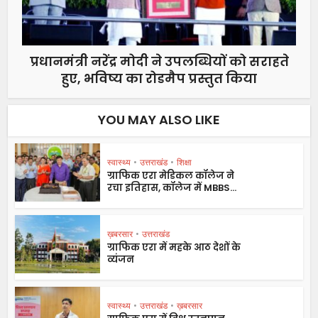
प्रधानमंत्री नरेंद्र मोदी ने उपलब्धियों को सराहते
हुए, भविष्य का रोडमैप प्रस्तुत किया
YOU MAY ALSO LIKE
स्वास्थ्य
•
उत्तराखंड
•
शिक्षा
ग्राफिक एरा मेडिकल कॉलेज ने
रचा इतिहास, कॉलेज में MBBS...
ख़बरसार
•
उत्तराखंड
ग्राफिक एरा में महके आठ देशों के
व्यंजन
स्वास्थ्य
•
उत्तराखंड
•
ख़बरसार