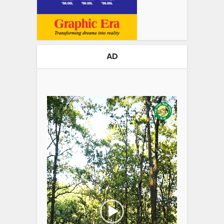
AD
Video
Player