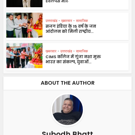
डेवलपर्स मीट
उत्तराखंड
•
ख़बरसार
•
सामाजिक
सजग इंडिया के 15 वर्ष के जन
आंदोलन को मिली राष्ट्रीय...
ख़बरसार
•
उत्तराखंड
•
सामाजिक
CIMS कॉलेज में गूंजा नशा मुक्त
भारत का संकल्प, युवाओं...
ABOUT THE AUTHOR
Subodh Bhatt