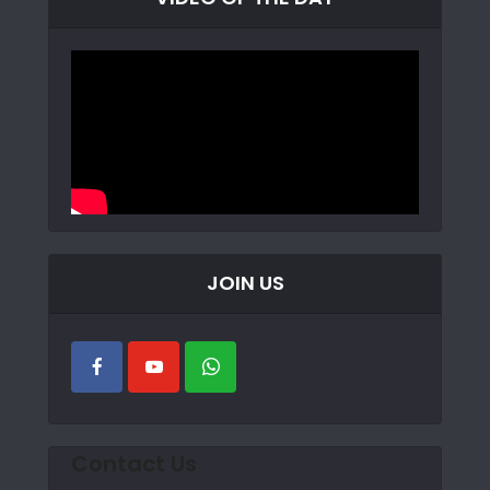
JOIN US
Contact Us