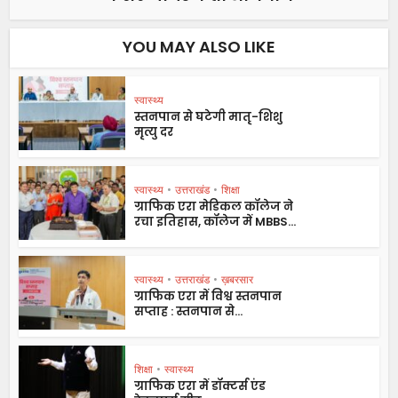
YOU MAY ALSO LIKE
स्वास्थ्य
स्तनपान से घटेगी मातृ-शिशु
मृत्यु दर
स्वास्थ्य
•
उत्तराखंड
•
शिक्षा
ग्राफिक एरा मेडिकल कॉलेज ने
रचा इतिहास, कॉलेज में MBBS...
स्वास्थ्य
•
उत्तराखंड
•
ख़बरसार
ग्राफिक एरा में विश्व स्तनपान
सप्ताह : स्तनपान से...
शिक्षा
•
स्वास्थ्य
ग्राफिक एरा में डॉक्टर्स एंड