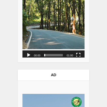
00:00
01:00
AD
Video
Player