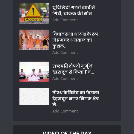
यूटिलिटी गहरी खाई में
गिरी, चालक की मौत
Add Comment
विधानसभा अध्यक्ष के रूप
में प्रेमचंद अग्रवाल का
कुशल...
Add Comment
राष्ट्रपति द्रौपदी मुर्मू ने
देहरादून से किया 11वें...
Add Comment
तीरथ कैबिनेट का फैसला
देहरादून नगर निगम क्षेत्र
में...
Add Comment
VIDEO OF THE DAY