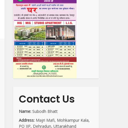
Contact Us
Name:
Subodh Bhatt
Address:
Majri Mafi, Mohkampur Kala,
PO IIP, Dehradun, Uttarakhand