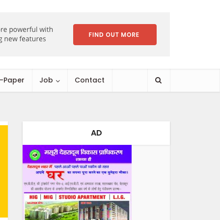
E-Paper
Job
Contact
AD