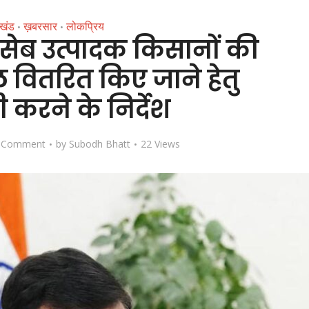
ाखंड
ख़बरसार
लोकप्रिय
•
•
िए सेब उत्पादक किसानों की
ल वितरित किए जाने हेतु
ी करने के निर्देश
 Comment
by
Subodh Bhatt
22 Views