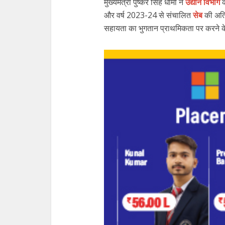
मुख्यमंत्री पुष्कर सिंह धामी ने
उद्यान विभाग
क
और वर्ष 2023-24 से संचालित
सेब
की अति
सहायता का भुगतान प्राथमिकता पर करने के न