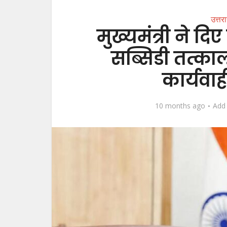
उत्तर
मुख्यमंत्री ने द
सब्सिडी तत्का
कार्यवाह
10 months ago
Add