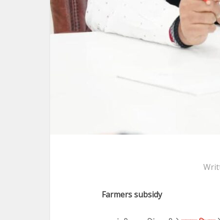
Writ
Farmers subsidy