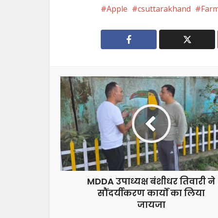
Apple
csuttarakhand
Far
MDDA उपाध्यक्ष बंशीधर तिवारी ने
सौंदर्यीकरण कार्यों का लिया
जायजा