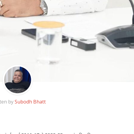
ten by
Subodh Bhatt