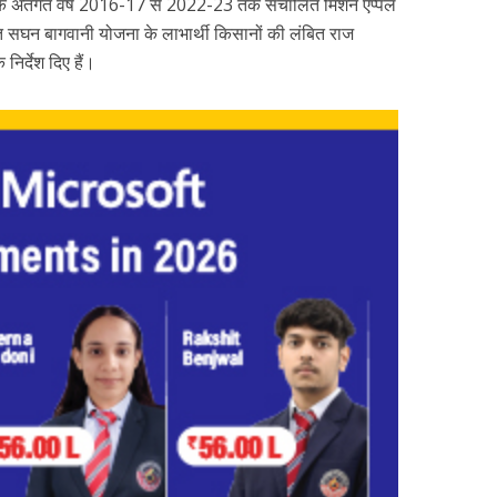
े अंतर्गत वर्ष 2016-17 से 2022-23 तक संचालित मिशन एप्पल
 सघन बागवानी योजना के लाभार्थी किसानों की लंबित राज
िर्देश दिए हैं।