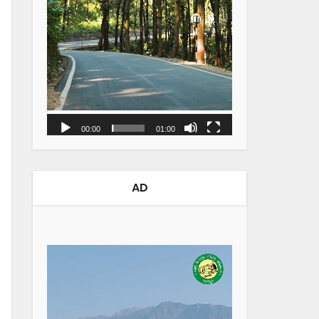
00:00
01:00
AD
Video
Player