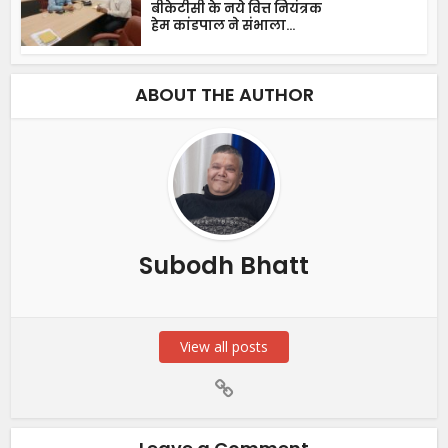
बीकेटीसी के नये वित्त नियंत्रक
हेम कांडपाल ने संभाला...
ABOUT THE AUTHOR
Subodh Bhatt
View all posts