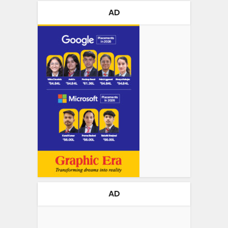
AD
AD
Video