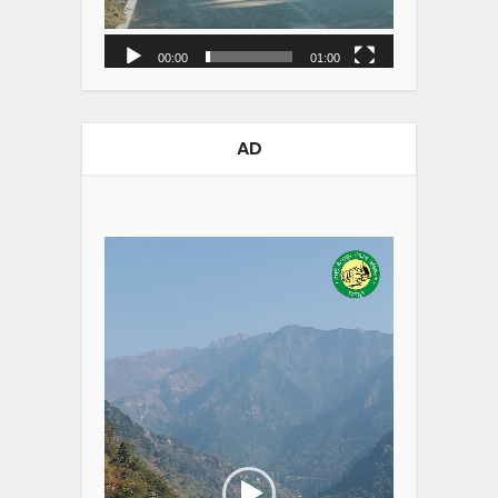
00:00
01:00
AD
Video
Player