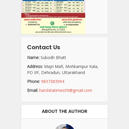
Contact Us
Name:
Subodh Bhatt
Address:
Majri Mafi, Mohkampur Kala,
PO IIP, Dehradun, Uttarakhand
Phone:
9837383994
Email:
harshitatimes09@gmail.com
ABOUT THE AUTHOR