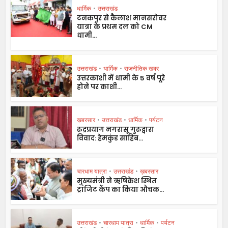
धार्मिक
•
उत्तराखंड
टनकपुर से कैलाश मानसरोवर
यात्रा के प्रथम दल को CM
धामी...
उत्तराखंड
•
धार्मिक
•
राजनीतिक खबर
उत्तरकाशी में धामी के 5 वर्ष पूरे
होने पर काशी...
ख़बरसार
•
उत्तराखंड
•
धार्मिक
•
पर्यटन
रुद्रप्रयाग नगरासू गुरुद्वारा
विवाद: हेमकुंड साहिब...
चारधाम यात्रा
•
उत्तराखंड
•
ख़बरसार
मुख्यमंत्री ने ऋषिकेश स्थित
ट्रांजिट कैंप का किया औचक...
उत्तराखंड
•
चारधाम यात्रा
•
धार्मिक
•
पर्यटन